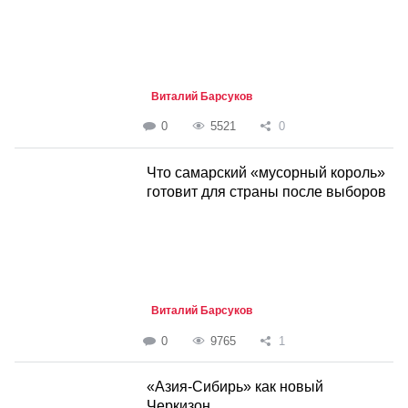
Виталий Барсуков
0
5521
0
Что самарский «мусорный король»
готовит для страны после выборов
Виталий Барсуков
0
9765
1
«Азия-Сибирь» как новый
Черкизон