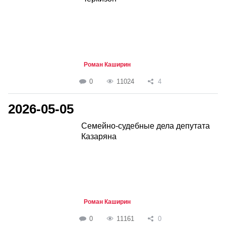
Роман Каширин
0
11024
4
2026-05-05
Семейно-судебные дела депутата
Казаряна
Роман Каширин
0
11161
0