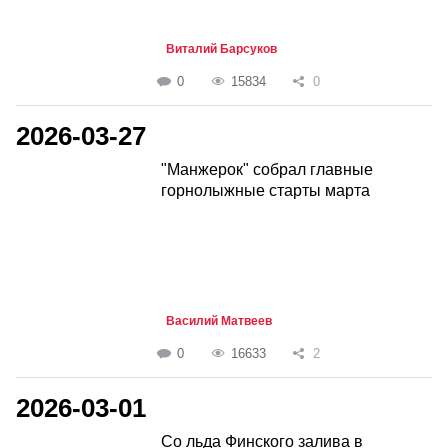
Виталий Барсуков
0
15834
0
2026-03-27
"Манжерок" собрал главные
горнолыжные старты марта
Василий Матвеев
0
16633
2
2026-03-01
Со льда Финского залива в