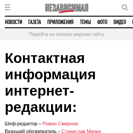
НОВОСТИ
ГАЗЕТА
ПРИЛОЖЕНИЯ
ТЕМЫ
ФОТО
ВИДЕО
Перейти на полную версию сайта
Контактная
информация
интернет-
редакции:
Шеф-редактор –
Роман Смирнов
Ведущий обозреватель –
Станислав Минин