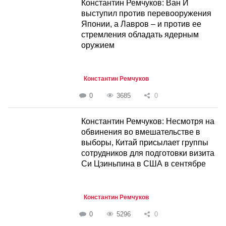
Константин Ремчуков: Ван И
выступил против перевооружения
Японии, а Лавров – и против ее
стремления обладать ядерным
оружием
Константин Ремчуков
0
3685
0
Константин Ремчуков: Несмотря на
обвинения во вмешательстве в
выборы, Китай присылает группы
сотрудников для подготовки визита
Си Цзиньпина в США в сентябре
Константин Ремчуков
0
5296
0