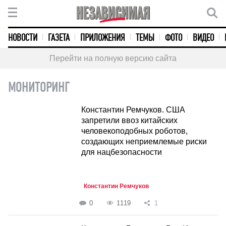
НОВОСТИ
ГАЗЕТА
ПРИЛОЖЕНИЯ
ТЕМЫ
ФОТО
ВИДЕО
Перейти на полную версию сайта
МОНИТОРИНГ
Константин Ремчуков. США
запретили ввоз китайских
человекоподобных роботов,
создающих неприемлемые риски
для нацбезопасности
Константин Ремчуков
0
1119
1