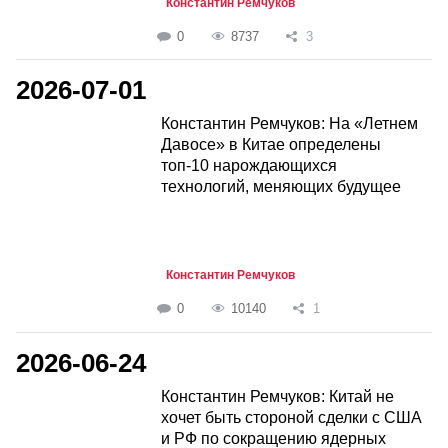
Константин Ремчуков
0
8737
3
2026-07-01
Константин Ремчуков: На «Летнем
Давосе» в Китае определены
топ-10 нарождающихся
технологий, меняющих будущее
Константин Ремчуков
0
10140
1
2026-06-24
Константин Ремчуков: Китай не
хочет быть стороной сделки с США
и РФ по сокращению ядерных