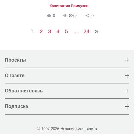
Константин Ремчуков
0
8202
0
1
2
3
4
5
...
24
Проекты
О газете
Обратная связь
Подписка
© 1997-2026 Независимая газета