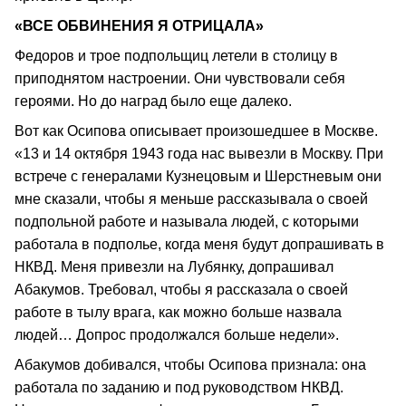
«ВСЕ ОБВИНЕНИЯ Я ОТРИЦАЛА»
Федоров и трое подпольщиц летели в столицу в
приподнятом настроении. Они чувствовали себя
героями. Но до наград было еще далеко.
Вот как Осипова описывает произошедшее в Москве.
«13 и 14 октября 1943 года нас вывезли в Москву. При
встрече с генералами Кузнецовым и Шерстневым они
мне сказали, чтобы я меньше рассказывала о своей
подпольной работе и называла людей, с которыми
работала в подполье, когда меня будут допрашивать в
НКВД. Меня привезли на Лубянку, допрашивал
Абакумов. Требовал, чтобы я рассказала о своей
работе в тылу врага, как можно больше назвала
людей… Допрос продолжался больше недели».
Абакумов добивался, чтобы Осипова признала: она
работала по заданию и под руководством НКВД.