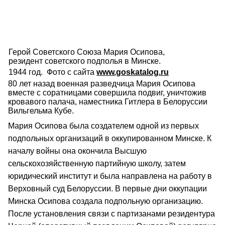
Герой Советского Союза Мария Осипова,
резидент советского подполья в Минске.
1944 год. Фото с сайта
www.goskatalog.ru
80 лет назад военная разведчица Мария Осипова
вместе с соратницами совершила подвиг, уничтожив
кровавого палача, наместника Гитлера в Белоруссии
Вильгельма Кубе.
Мария Осипова была создателем одной из первых
подпольных организаций в оккупированном Минске. К
началу войны она окончила Высшую
сельскохозяйственную партийную школу, затем
юридический институт и была направлена на работу в
Верховный суд Белоруссии. В первые дни оккупации
Минска Осипова создала подпольную организацию.
После установления связи с партизанами резидентура