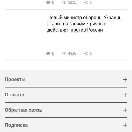
0
1213
0
Новый министр обороны Украины
ставит на "асимметричные
действия" против России
0
4116
0
Проекты
О газете
Обратная связь
Подписка