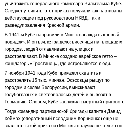
уничтожить генерального комиссара Вильгельма Кубе.
Следует уточнить: этот приказ получили как партизаны,
действующие под руководством НКВД, так и
разведуправления Красной армии.
В 1941-м Кубе направили в Минск насаждать «новый
порядок». И он взялся за дело: виселицы на площадях
городов, людей отлавливают на улицах и
расстреливают. В Минске создано еврейское гетто –
концлагерь «Тростинец», где истребляются люди.
7 ноября 1941 года Кубе приказал схватить и
расстрелять 15 тыс. минчан. Эсэсовцы рыщут по
городам и селам Белоруссии, выискивают
голубоглазых и светловолосых детей и вывозят в
Германию. Словом, Кубе заслужил смертный приговор.
Тогда командир партизанской бригады капитан Давид
Кеймах (оперативный псевдоним Корниенко) еще не
знал, что такой приказ из Москвы получил не только он.