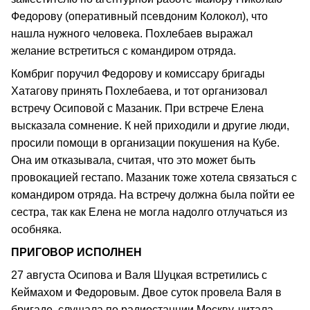
Федорову (оперативный псевдоним Колокол), что
нашла нужного человека. Похлебаев выражал
желание встретиться с командиром отряда.
Комбриг поручил Федорову и комиссару бригады
Хатагову принять Похлебаева, и тот организовал
встречу Осиповой с Мазаник. При встрече Елена
высказала сомнение. К ней приходили и другие люди,
просили помощи в организации покушения на Кубе.
Она им отказывала, считая, что это может быть
провокацией гестапо. Мазаник тоже хотела связаться с
командиром отряда. На встречу должна была пойти ее
сестра, так как Елена не могла надолго отлучаться из
особняка.
ПРИГОВОР ИСПОЛНЕН
27 августа Осипова и Валя Шуцкая встретились с
Кеймахом и Федоровым. Двое суток провела Валя в
бригаде, слушала по радиостанции Москву, читала