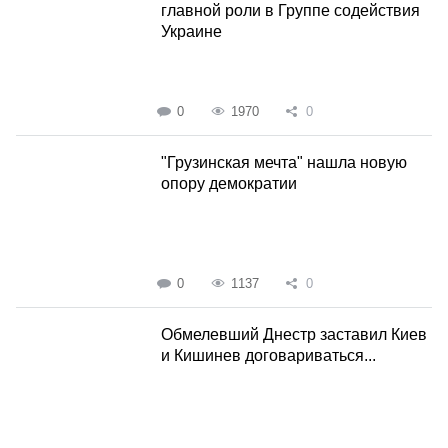
главной роли в Группе содействия
Украине
0
1970
0
"Грузинская мечта" нашла новую
опору демократии
0
1137
0
Обмелевший Днестр заставил Киев
и Кишинев договариваться...