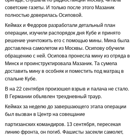
советские газеты. И только после этого Мазаник
полностью доверилась Осиповой.
Кеймах и Федоров разработали детальный план
операции, изучили распорядок дня Кубе и принято
решение уничтожить его с помощью мины. Мина была
доставлена самолетом из Москвы. Осипову обучили
обращению с ней. Осипова пронесла мину из отряда в
Минск и проинструктировала Мазаник. Та сумела
доставить мину в особняк и поместить под матрац в
спальне Кубе.
В на 22 сентября произошел взрыв и палача не стало.
В Германии объявлен трехдневный траур.
Кеймах за неделю до завершающего этапа операции
был вызван в Центр на совещание
партизанских командиров. 13 сентября, пересекая
линию фронта, он погиб. Фашисты засекли самолет,