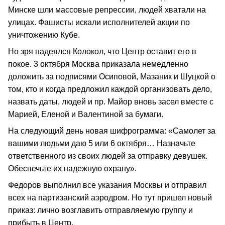
Минске шли массовые репрессии, людей хватали на
улицах. Фашисты искали исполнителей акции по
уничтожению Кубе.
Но зря надеялся Колокол, что Центр оставит его в
покое. 3 октября Москва приказала немедленно
доложить за подписями Осиповой, Мазаник и Шуцкой о
том, кто и когда предложил каждой организовать дело,
назвать даты, людей и пр. Майор вновь засел вместе с
Марией, Еленой и Валентиной за бумаги.
На следующий день новая шифрограмма: «Самолет за
вашими людьми даю 5 или 6 октября… Назначьте
ответственного из своих людей за отправку девушек.
Обеспечьте их надежную охрану».
Федоров выполнил все указания Москвы и отправил
всех на партизанский аэродром. Но тут пришел новый
приказ: лично возглавить отправляемую группу и
прибыть в Центр.