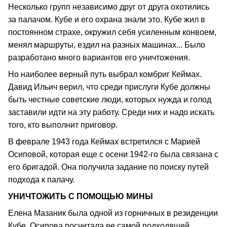
Несколько групп независимо друг от друга охотились
за палачом. Кубе и его охрана знали это. Кубе жил в
постоянном страхе, окружил себя усиленным конвоем,
менял маршруты, ездил на разных машинах... Было
разработано много вариантов его уничтожения.
Но наиболее верный путь выбрал комбриг Кеймах.
Давид Ильич верил, что среди прислуги Кубе должны
быть честные советские люди, которых нужда и голод
заставили идти на эту работу. Среди них и надо искать
того, кто выполнит приговор.
В феврале 1943 года Кеймах встретился с Марией
Осиповой, которая еще с осени 1942-го была связана с
его бригадой. Она получила задание по поиску путей
подхода к палачу.
УНИЧТОЖИТЬ С ПОМОЩЬЮ МИНЫ
Елена Мазаник была одной из горничных в резиденции
Кубе. Осипова посчитала ее самой подходящей