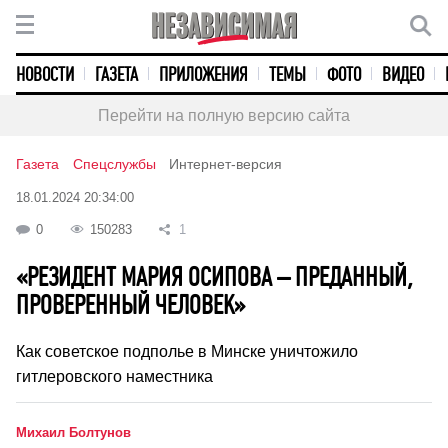
НОВОСТИ
ГАЗЕТА
ПРИЛОЖЕНИЯ
ТЕМЫ
ФОТО
ВИДЕО
Перейти на полную версию сайта
Газета
Спецслужбы
Интернет-версия
18.01.2024 20:34:00
0
150283
1
«РЕЗИДЕНТ МАРИЯ ОСИПОВА – ПРЕДАННЫЙ,
ПРОВЕРЕННЫЙ ЧЕЛОВЕК»
Как советское подполье в Минске уничтожило
гитлеровского наместника
Михаил Болтунов