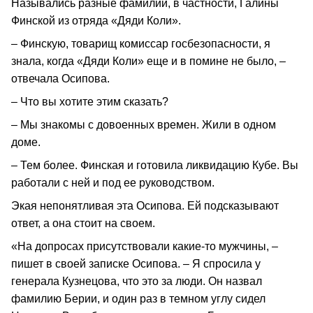
Назывались разные фамилии, в частности, Галины
Финской из отряда «Дяди Коли».
– Финскую, товарищ комиссар госбезопасности, я
знала, когда «Дяди Коли» еще и в помине не было, –
отвечала Осипова.
– Что вы хотите этим сказать?
– Мы знакомы с довоенных времен. Жили в одном
доме.
– Тем более. Финская и готовила ликвидацию Кубе. Вы
работали с ней и под ее руководством.
Экая непонятливая эта Осипова. Ей подсказывают
ответ, а она стоит на своем.
«На допросах присутствовали какие-то мужчины, –
пишет в своей записке Осипова. – Я спросила у
генерала Кузнецова, что это за люди. Он назвал
фамилию Берии, и один раз в темном углу сидел