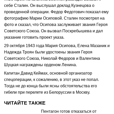
себе Сталин. Он выслушал доклад Кузнецова о
проведенной операции. Федор Федотович показал ему
фотографию Марии Осиповой. Сталин посмотрел на
фото и сказал, что Осипова заслуживает звания Героя
Советского Союза. Он вызвал Поскребышева и дал
указание готовить проект указа.
29 октября 1943 года Мария Осипова, Елена Мазаник и
Надежда Троян были удостоены звания Героя
Советского Союза, Николай Федоров и Валентина
Шуцкая награждены орденом Ленина.
Капитан Давид Кеймах, основной организатор
спецоперации, к сожалению, в этот указ не попал.
Тогда не до конца были ясны обстоятельства его
гибели при перелете из Белоруссии в Москву.
ЧИТАЙТЕ ТАКЖЕ
Пентагон готов отказаться от