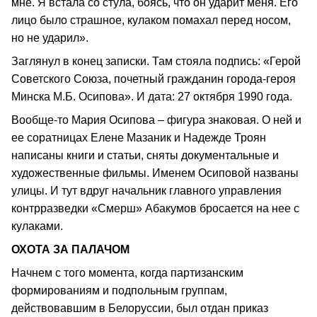
мне. Я встала со стула, боясь, что он ударит меня. Его
лицо было страшное, кулаком помахал перед носом,
но не ударил».
Заглянул в конец записки. Там стояла подпись: «Герой
Советского Союза, почетный гражданин города-героя
Минска М.Б. Осипова». И дата: 27 октября 1990 года.
Вообще-то Мария Осипова – фигура знаковая. О ней и
ее соратницах Елене Мазаник и Надежде Троян
написаны книги и статьи, сняты документальные и
художественные фильмы. Именем Осиповой названы
улицы. И тут вдруг начальник главного управления
контрразведки «Смерш» Абакумов бросается на нее с
кулаками.
ОХОТА ЗА ПАЛАЧОМ
Начнем с того момента, когда партизанским
формированиям и подпольным группам,
действовавшим в Белоруссии, был отдан приказ