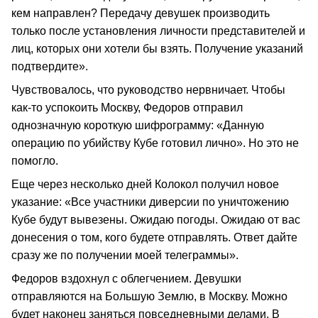
кем направлен? Передачу девушек производить
только после установления личности представителей и
лиц, которых они хотели бы взять. Получение указаний
подтвердите».
Чувствовалось, что руководство нервничает. Чтобы
как-то успокоить Москву, Федоров отправил
однозначную короткую шифрограмму: «Данную
операцию по убийству Кубе готовил лично». Но это не
помогло.
Еще через несколько дней Колокол получил новое
указание: «Все участники диверсии по уничтожению
Кубе будут вывезены. Ожидаю погоды. Ожидаю от вас
донесения о том, кого будете отправлять. Ответ дайте
сразу же по получении моей телеграммы».
Федоров вздохнул с облегчением. Девушки
отправляются на Большую Землю, в Москву. Можно
будет наконец заняться повседневными делами. В