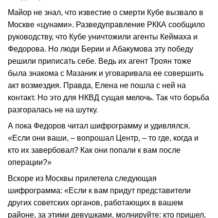
Майор не знал, что известие о смерти Кубе вызвало в
Москве «цунами». Разведуправление РККА сообщило
руководству, что Кубе уничтожили агенты Кеймаха и
Федорова. Но люди Берии и Абакумова эту победу
решили приписать себе. Ведь их агент Троян тоже
была знакома с Мазаник и уговаривала ее совершить
акт возмездия. Правда, Елена не пошла с ней на
контакт. Но это для НКВД сущая мелочь. Так что борьба
разгоралась не на шутку.
А пока Федоров читал шифрограмму и удивлялся.
«Если они ваши, – вопрошал Центр, – то где, когда и
кто их завербовал? Как они попали к вам после
операции?»
Вскоре из Москвы прилетела следующая
шифрограмма: «Если к вам придут представители
других советских органов, работающих в вашем
районе, за этими девушками, молнируйте: кто пришел,