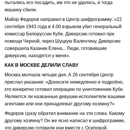
пытались его посадить, им это не удалось, и тогда
машину сбили.
Майор Федоров направил в Центр шифрограмму: «22
сентября 1943 года в 4.00 взрывом убит генеральный
комиссар Белоруссии Кубе. Диверсию готовил при
помощи Черной, через Шуцкую Валентину. Диверсию
совершила Казаник Елена... Люди, готовившие
диверсию, находятся у меня».
КАК В МОСКВЕ ДЕЛИЛИ СЛАВУ
Москва молчала четыре дня. А 26 сентября Центр
прислал указание: «Донесите немедленно и подробно,
кто конкретно готовил операцию по уничтожению Кубе.
Являются ли названные девушки-исполнители вашими
агентами или они принадлежат другому хозяину?»
Федоров сразу обратил внимание на эти слова. Какому
другому хозяину? Он же ясно написал в шифрограмме,
что диверсию готовили они вместе с Осиповой.