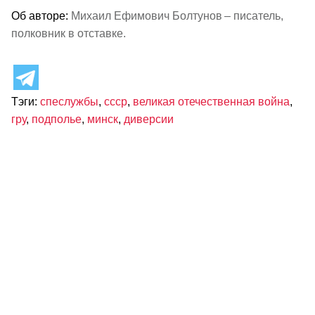
Об авторе:
Михаил Ефимович Болтунов – писатель,
полковник в отставке.
Тэги:
спеслужбы
,
ссср
,
великая отечественная война
,
гру
,
подполье
,
минск
,
диверсии