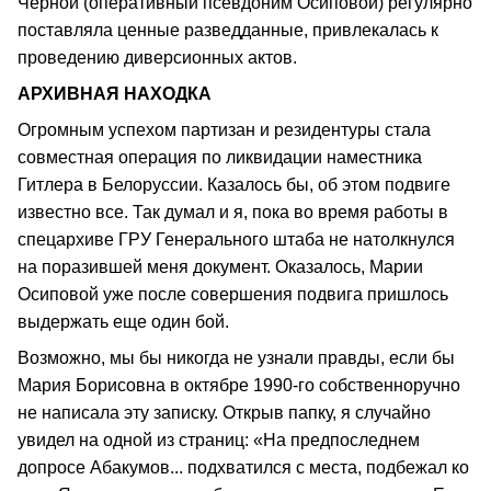
Черной (оперативный псевдоним Осиповой) регулярно
поставляла ценные разведданные, привлекалась к
проведению диверсионных актов.
АРХИВНАЯ НАХОДКА
Огромным успехом партизан и резидентуры стала
совместная операция по ликвидации наместника
Гитлера в Белоруссии. Казалось бы, об этом подвиге
известно все. Так думал и я, пока во время работы в
спецархиве ГРУ Генерального штаба не натолкнулся
на поразившей меня документ. Оказалось, Марии
Осиповой уже после совершения подвига пришлось
выдержать еще один бой.
Возможно, мы бы никогда не узнали правды, если бы
Мария Борисовна в октябре 1990-го собственноручно
не написала эту записку. Открыв папку, я случайно
увидел на одной из страниц: «На предпоследнем
допросе Абакумов... подхватился с места, подбежал ко