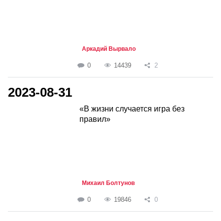
Аркадий Вырвало
0
14439
2
2023-08-31
«В жизни случается игра без
правил»
Михаил Болтунов
0
19846
0