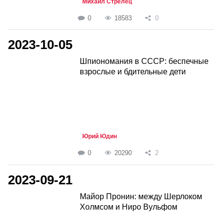
Михаил Стрелец
0
18583
0
2023-10-05
Шпиономания в СССР: беспечные
взрослые и бдительные дети
Юрий Юдин
0
20290
2
2023-09-21
Майор Пронин: между Шерлоком
Холмсом и Ниро Вульфом