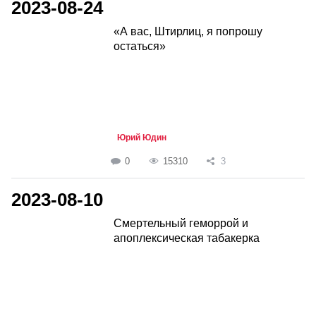
2023-08-24
«А вас, Штирлиц, я попрошу
остаться»
Юрий Юдин
0
15310
3
2023-08-10
Смертельный геморрой и
апоплексическая табакерка