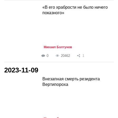
«В его храбрости не было ничего
показного»
Михаил Болтунов
0
20462
1
2023-11-09
Внезапная смерть резидента
Вертипороха