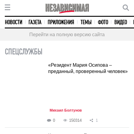
НОВОСТИ
ГАЗЕТА
ПРИЛОЖЕНИЯ
ТЕМЫ
ФОТО
ВИДЕО
Перейти на полную версию сайта
СПЕЦСЛУЖБЫ
«Резидент Мария Осипова –
преданный, проверенный человек»
Михаил Болтунов
0
150314
1