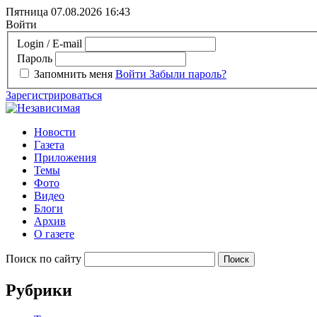
Пятница 07.08.2026
16:43
Войти
Login / E-mail
Пароль
Запомнить меня
Войти
Забыли пароль?
Зарегистрироваться
Новости
Газета
Приложения
Темы
Фото
Видео
Блоги
Архив
О газете
Поиск по сайту
Рубрики