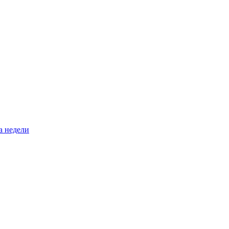
а недели