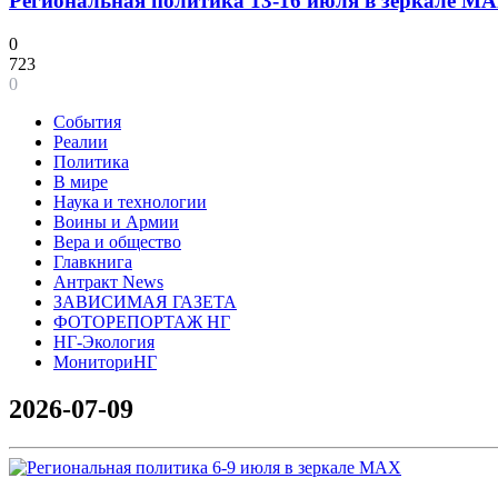
Региональная политика 13-16 июля в зеркале M
0
723
0
События
Реалии
Политика
В мире
Наука и технологии
Воины и Армии
Вера и общество
Главкнига
Антракт News
ЗАВИСИМАЯ ГАЗЕТА
ФОТОРЕПОРТАЖ НГ
НГ-Экология
МониториНГ
2026-07-09