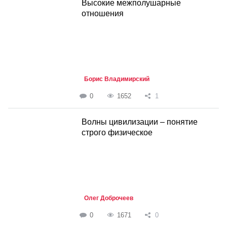
Высокие межполушарные
отношения
Борис Владимирский
0
1652
1
Волны цивилизации – понятие
строго физическое
Олег Доброчеев
0
1671
0