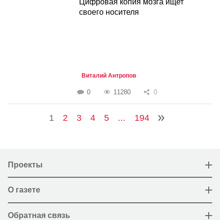
Цифровая копия мозга ищет
своего носителя
Виталий Антропов
0
11280
0
1
2
3
4
5
...
194
Проекты
О газете
Обратная связь