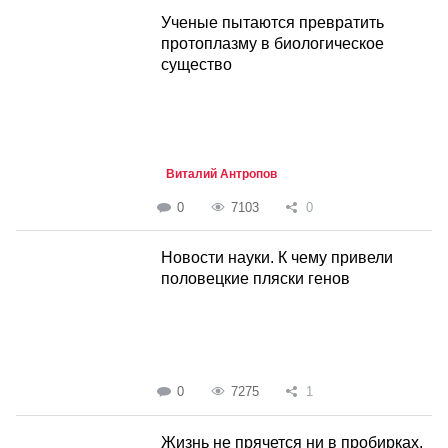
Ученые пытаются превратить
протоплазму в биологическое
сущест­во
Виталий Антропов
0
7103
0
Новости науки. К чему привели
половецкие пляски генов
0
7275
1
Жизнь не прячется ни в пробирках,