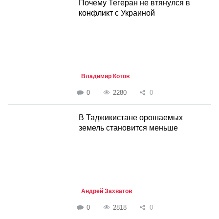
Почему Тегеран не втянулся в
конфликт с Украиной
Владимир Котов
0
2280
0
В Таджикистане орошаемых
земель становится меньше
Андрей Захватов
0
2818
0