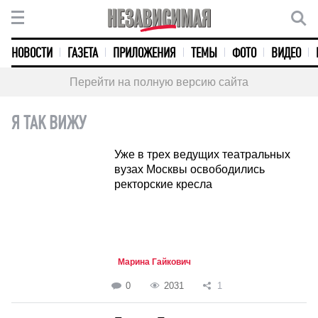
НОВОСТИ
ГАЗЕТА
ПРИЛОЖЕНИЯ
ТЕМЫ
ФОТО
ВИДЕО
Перейти на полную версию сайта
Я ТАК ВИЖУ
Уже в трех ведущих театральных
вузах Москвы освободились
ректорские кресла
Марина Гайкович
0
2031
1