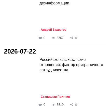
дезинформации
Андрей Захватов
0
3767
0
2026-07-22
Российско-казахстанские
отношения: фактор приграничного
сотрудничества
Станислав Притчин
0
3519
0