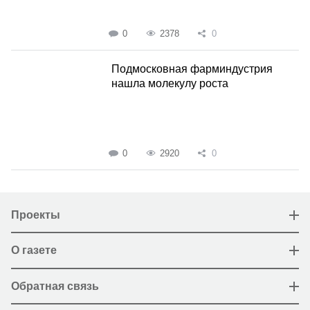
0
2378
0
Подмосковная фарминдустрия
нашла молекулу роста
0
2920
0
Проекты
О газете
Обратная связь