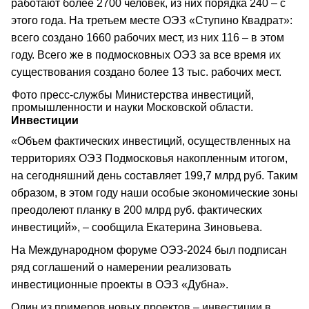
работают более 2700 человек, из них порядка 240 – с
этого года. На третьем месте ОЭЗ «Ступино Квадрат»:
всего создано 1660 рабочих мест, из них 116 – в этом
году. Всего же в подмосковных ОЭЗ за все время их
существования создано более 13 тыс. рабочих мест.
Фото пресс-службы Министерства инвестиций,
промышленности и науки Московской области.
Инвестиции
«Объем фактических инвестиций, осуществленных на
территориях ОЭЗ Подмосковья накопленным итогом,
на сегодняшний день составляет 199,7 млрд руб. Таким
образом, в этом году наши особые экономические зоны
преодолеют планку в 200 млрд руб. фактических
инвестиций», – сообщила Екатерина Зиновьева.
На Международном форуме ОЭЗ-2024 был подписан
ряд соглашений о намерении реализовать
инвестиционные проекты в ОЭЗ «Дубна».
Один из примеров новых проектов – инвестиции в