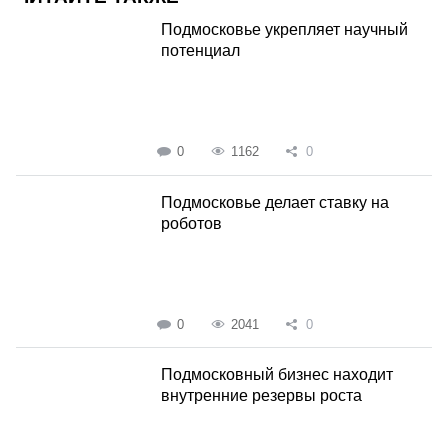
Подмосковье укрепляет научный
потенциал
0
1162
0
Подмосковье делает ставку на
роботов
0
2041
0
Подмосковный бизнес находит
внутренние резервы роста