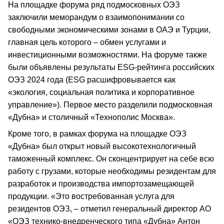
На площадке форума ряд подмосковных ОЭЗ
заключили меморандум о взаимопонимании со
свободными экономическими зонами в ОАЭ и Турции,
главная цель которого – обмен услугами и
инвестиционными возможностями. На форуме также
были объявлены результаты ESG-рейтинга российских
ОЭЗ 2024 года (ESG расшифровывается как
«экология, социальная политика и корпоративное
управление»). Первое место разделили подмосковная
«Дубна» и столичный «Технополис Москва».
Кроме того, в рамках форума на площадке ОЭЗ
«Дубна» был открыт новый высокотехнологичный
таможенный комплекс. Он сконцентрирует на себе всю
работу с грузами, которые необходимы резидентам для
разработок и производства импортозамещающей
продукции. «Это востребованная услуга для
резидентов ОЭЗ, – отметил генеральный директор АО
«ОЭЗ технико-внедренческого типа «Дубна» Антон