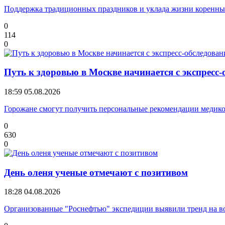
Поддержка традиционных праздников и уклада жизни коренны
0
114
0
Путь к здоровью в Москве начинается с экспресс
18:59
05.08.2026
Горожане смогут получить персональные рекомендации медико
0
630
0
День оленя ученые отмечают с позитивом
18:28
04.08.2026
Организованные "Роснефтью" экспедиции выявили тренд на во