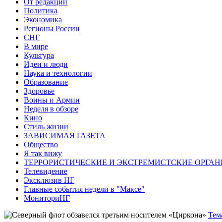
От редакции
Политика
Экономика
Регионы России
СНГ
В мире
Культура
Идеи и люди
Наука и технологии
Образование
Здоровье
Воины и Армии
Неделя в обзоре
Кино
Стиль жизни
ЗАВИСИМАЯ ГАЗЕТА
Общество
Я так вижу
ТЕРРОРИСТИЧЕСКИЕ И ЭКСТРЕМИСТСКИЕ ОРГАН
Телевидение
Эксклюзив НГ
Главные события недели в "Максе"
МониториНГ
Тем