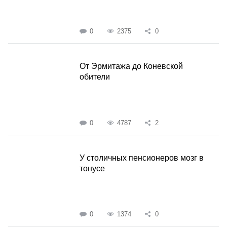
0
2375
0
От Эрмитажа до Коневской
обители
0
4787
2
У столичных пенсионеров мозг в
тонусе
0
1374
0