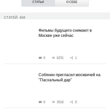
СТАТЬИ
О СЕБЕ
СТАТЕЙ: 468
Фильмы будущего снимают в
Москве уже сейчас
0
6231
1
Собянин пригласил москвичей на
"Пасхальный дар"
0
3516
0