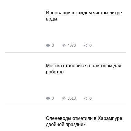
Инновации в каждом чистом литре
воды
0
4970
0
Москва становится полигоном для
роботов
0
3313
0
Оленеводы отметили в Харампуре
двойной праздник