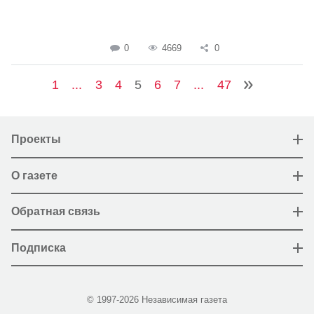
0
4669
0
1
...
3
4
5
6
7
...
47
Проекты
О газете
Обратная связь
Подписка
© 1997-2026 Независимая газета