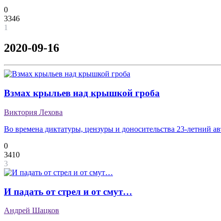
0
3346
1
2020-09-16
Взмах крыльев над крышкой гроба
Виктория Лехова
Во времена диктатуры, цензуры и доносительства 23-летний а
0
3410
3
И падать от стрел и от смут…
Андрей Шацков