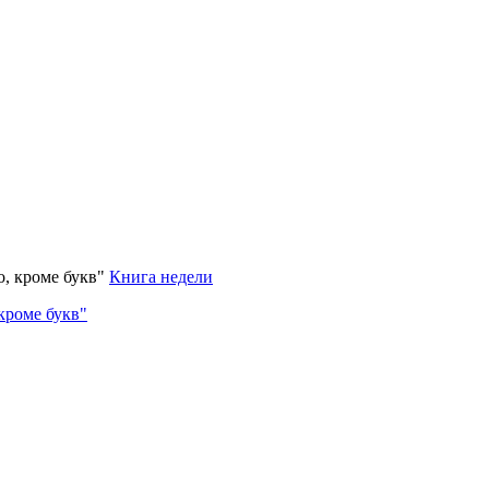
Книга недели
кроме букв"