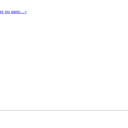
снег по шею…»