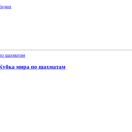
Индии
 Кубка мира по шахматам