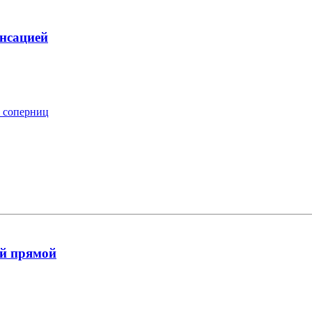
нсацией
х соперниц
й прямой