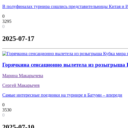
В полуфиналах турнира сошлись представительницы Китая и 
0
3295
0
2025-07-17
Горячкина сенсационно вылетела из розыгрыша
Марина Макарычева
Сергей Макарычев
Самые интересные поединки на турнире в Батуми – впереди
0
3530
0
2025-07-10