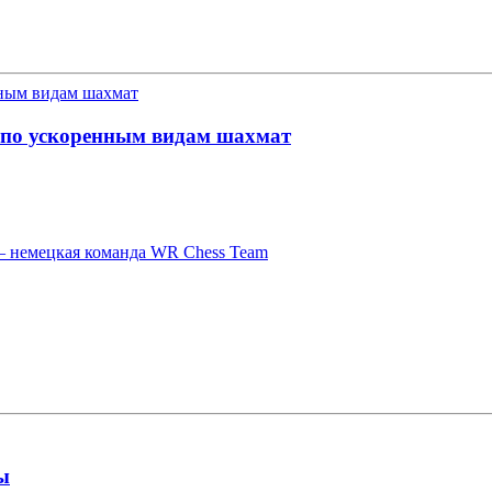
по ускоренным видам шахмат
– немецкая команда WR Chess Team
ы