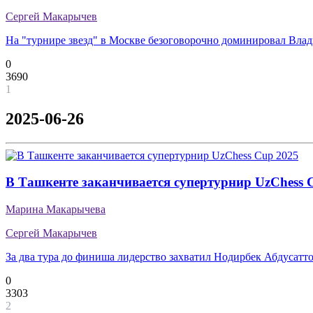
Сергей Макарычев
На "турнире звезд" в Москве безоговорочно доминировал Вла
0
3690
1
2025-06-26
В Ташкенте заканчивается супертурнир UzChess 
Марина Макарычева
Сергей Макарычев
За два тура до финиша лидерство захватил Нодирбек Абдусатт
0
3303
2