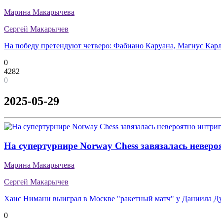
Марина Макарычева
Сергей Макарычев
На победу претендуют четверо: Фабиано Каруана, Магнус Кар
0
4282
0
2025-05-29
На супертурнире Norway Chess завязалась невер
Марина Макарычева
Сергей Макарычев
Ханс Ниманн выиграл в Москве "ракетный матч" у Даниила Д
0