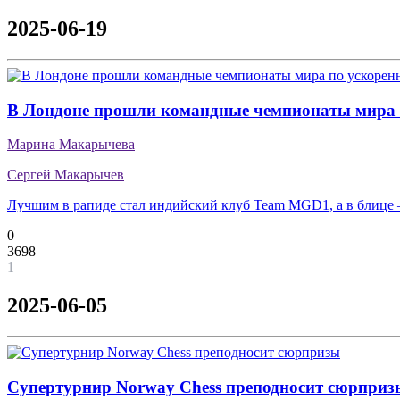
2025-06-19
В Лондоне прошли командные чемпионаты мира 
Марина Макарычева
Сергей Макарычев
Лучшим в рапиде стал индийский клуб Team MGD1, а в блице 
0
3698
1
2025-06-05
Супертурнир Norway Chess преподносит сюрприз