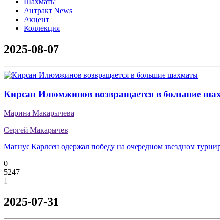
Шахматы
Антракт News
Акцент
Коллекция
2025-08-07
Кирсан Илюмжинов возвращается в большие ша
Марина Макарычева
Сергей Макарычев
Магнус Карлсен одержал победу на очередном звездном турни
0
5247
1
2025-07-31