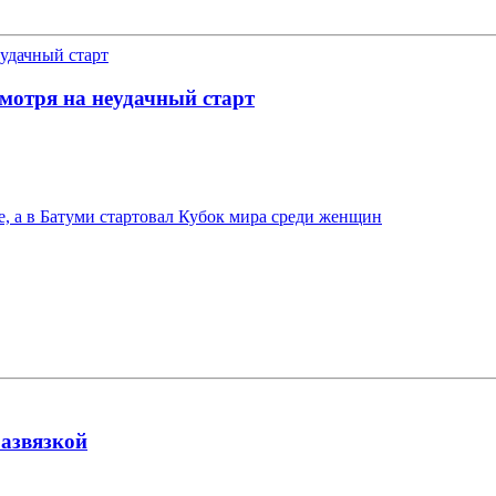
смотря на неудачный старт
е, а в Батуми стартовал Кубок мира среди женщин
развязкой