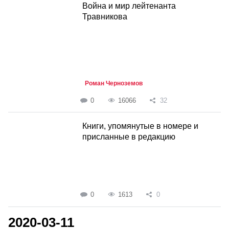
Война и мир лейтенанта
Травникова
Роман Черноземов
0
16066
32
Книги, упомянутые в номере и
присланные в редакцию
0
1613
0
2020-03-11