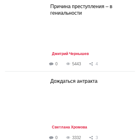
Причина преступления – в
гениальности
Дмитрий Чернышев
0
5443
4
Дождаться антракта
Светлана Хромова
0
3332
3