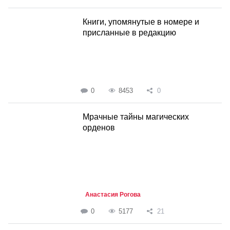
Книги, упомянутые в номере и
присланные в редакцию
0
8453
0
Мрачные тайны магических
орденов
Анастасия Рогова
0
5177
21