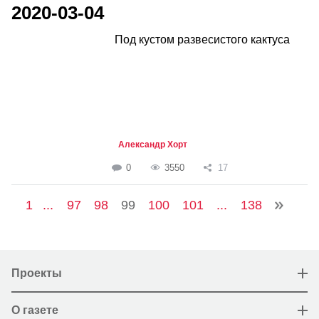
2020-03-04
Под кустом развесистого кактуса
Александр Хорт
0
3550
17
1
...
97
98
99
100
101
...
138
Проекты
О газете