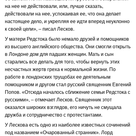
на нее не действовали, или, лучше сказать,
действовали на нее, успокаивая ее, что она делает
настоящее дело, и укрепляя ее идти вперед неуклонно
к своей цели», – писал Лесков.
У матери Редстока было немало друзей и помощников
из высшего английского общества. Они смогли открыть
в Лондоне дом для падших женщин. Мать и сын
старались все делать для того, чтобы вернуть этих
несчастных жертв греха к нормальной жизни. По
работе в лондонских трущобах ее деятельным
помощником и другом стал русский священник Евгений
Попов. «Отсюда началось сближение семьи Редстока с
русскими», – отмечает Лесков. Священник этот
оказался широких взглядов, его ничуть не смущала
дружба и сотрудничество с протестантами.
У Лескова есть одно из наиболее известных сочинений
под названием «Очарованный странник». Лорд