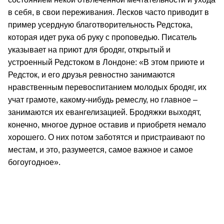
в себя, в свои переживания. Лесков часто приводит в
пример усердную благотворительность Редстока,
которая идет рука об руку с проповедью. Писатель
указывает на приют для бродяг, открытый и
устроенный Редстоком в Лондоне: «В этом приюте и
Редсток, и его друзья ревностно занимаются
нравственным перевоспитанием молодых бродяг, их
учат грамоте, какому-нибудь ремеслу, но главное –
занимаются их евангелизацией. Бродяжки выходят,
конечно, многое дурное оставив и приобретя немало
хорошего. О них потом заботятся и пристраивают по
местам, и это, разумеется, самое важное и самое
богоугодное».