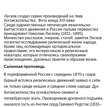
Лесков создал серию произведений на тему
богоискательства. Фото конца XIX века
Среди художественных летописцев евангельско-
баптистского движения в России пальма первенства
принадлежит Николаю Лескову (1831–1895).
Множество рассказов, очерков, статей, заметок Лесков
посвятил исследованию религиозной жизни народа.
Кроме лиц, исповедующих ортодоксальное
православие, его интересовали и религиозные
новаторы, которые отличались своеобразием
происхождения, духовных практик и образом жизни.
Салонная проповедь
В пореформенной России с середины 1870-х годов
бурный всплеск религиозных движений заявил о себе
не только среди низших и средних слоев народа. Дух
богоискательства основательно оживил и
петербургскую знать. Проводником духовного подъема
оказался гость из Англии лорд Гренвил Редсток (1833–