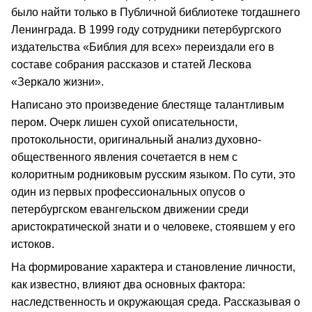
было найти только в Публичной библиотеке тогдашнего
Ленинграда. В 1999 году сотрудники петербургского
издательства «Библия для всех» переиздали его в
составе собрания рассказов и статей Лескова
«Зеркало жизни».
Написано это произведение блестяще талантливым
пером. Очерк лишен сухой описательности,
протокольности, оригинальный анализ духовно-
общественного явления сочетается в нем с
колоритным родниковым русским языком. По сути, это
один из первых профессиональных опусов о
петербургском евангельском движении среди
аристократической знати и о человеке, стоявшем у его
истоков.
На формирование характера и становление личности,
как известно, влияют два основных фактора:
наследственность и окружающая среда. Рассказывая о