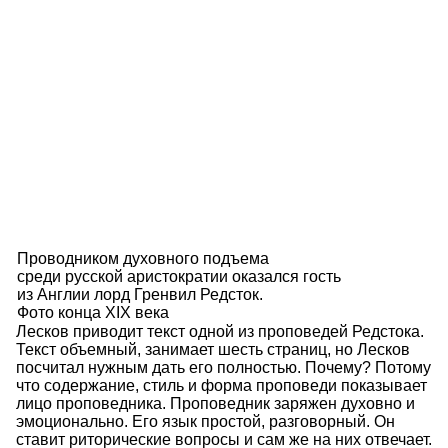
Проводником духовного подъема
среди русской аристократии оказался гость
из Англии лорд Гренвил Редсток.
Фото конца XIX века
Лесков приводит текст одной из проповедей Редстока.
Текст объемный, занимает шесть страниц, но Лесков
посчитал нужным дать его полностью. Почему? Потому
что содержание, стиль и форма проповеди показывает
лицо проповедника. Проповедник заряжен духовно и
эмоционально. Его язык простой, разговорный. Он
ставит риторические вопросы и сам же на них отвечает.