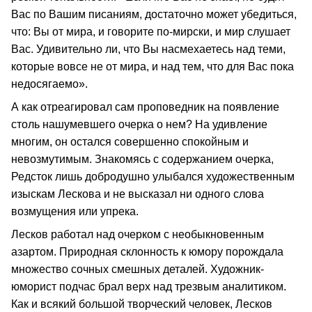
Вас по Вашим писаниям, достаточно может убедиться,
что: Вы от мира, и говорите по-мирски, и мир слушает
Вас. Удивительно ли, что Вы насмехаетесь над теми,
которые вовсе не от мира, и над тем, что для Вас пока
недосягаемо».
А как отреагировал сам проповедник на появление
столь нашумевшего очерка о нем? На удивление
многим, он остался совершенно спокойным и
невозмутимым. Знакомясь с содержанием очерка,
Редсток лишь добродушно улыбался художественным
изыскам Лескова и не высказал ни одного слова
возмущения или упрека.
Лесков работал над очерком с необыкновенным
азартом. Природная склонность к юмору порождала
множество сочных смешных деталей. Художник-
юморист подчас брал верх над трезвым аналитиком.
Как и всякий большой творческий человек, Лесков