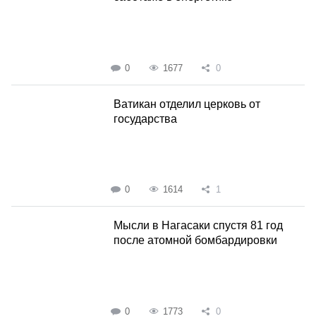
0
1677
0
Ватикан отделил церковь от
государства
0
1614
1
Мысли в Нагасаки спустя 81 год
после атомной бомбардировки
0
1773
0