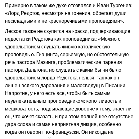
Примерно в таком же духе отозвался и Иван Тургенев:
«Лорд Редсток, несмотря на гонения, обретает души
нескладными и не красноречивыми проповедями».
Лесков также не скупится на краски, подчеркивающие
недостатки Редстока как проповедника: «Можно с
удовольствием слушать живую католическую
проповедь о. Гиацинта, серьезную, но обстоятельную
речь пастора Мазинга, проблематические парения
пастора Дальтона, но слушать с каким бы ни было
удовольствием лорда Редстока нельзя, так как он
лишен всякого дарования и малосведущ в Писании.
Напротив, у него есть все, чтобы быть самым
неувлекательным проповедником: копотливость и
мешковатость, подрывающие доверие к тому, знает ли
он, что хочет сказать, и при этом полнейшее отсутствие
дара слова и самая неприятная дикция, особенно
когда он говорит по-французски. Он никогда не