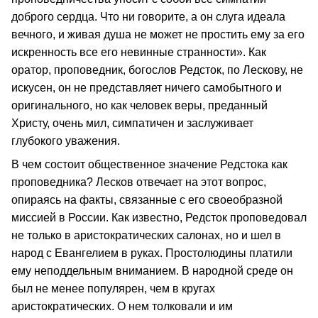
доброго сердца. Что ни говорите, а он слуга идеала
вечного, и живая душа не может не простить ему за его
искренность все его невинные странности». Как
оратор, проповедник, богослов Редсток, по Лескову, не
искусен, он не представляет ничего самобытного и
оригинального, но как человек веры, преданный
Христу, очень мил, симпатичен и заслуживает
глубокого уважения.
В чем состоит общественное значение Редстока как
проповедника? Лесков отвечает на этот вопрос,
опираясь на факты, связанные с его своеобразной
миссией в России. Как известно, Редсток проповедовал
не только в аристократических салонах, но и шел в
народ с Евангелием в руках. Простолюдины платили
ему неподдельным вниманием. В народной среде он
был не менее популярен, чем в кругах
аристократических. О нем толковали и им