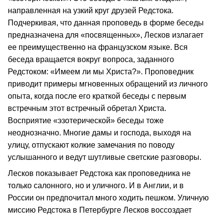
направленная на узкий круг друзей Редстока.
Подчеркивая, что данная проповедь в форме беседы
предназначена для «посвященных», Лесков излагает
ее преимущественно на французском языке. Вся
беседа вращается вокруг вопроса, заданного
Редстоком: «Имеем ли мы Христа?». Проповедник
приводит примеры мгновенных обращений из личного
опыта, когда после его краткой беседы с первым
встречным этот встречный обретал Христа.
Восприятие «эзотерической» беседы тоже
неоднозначно. Многие дамы и господа, выходя на
улицу, отпускают колкие замечания по поводу
услышанного и ведут шутливые светские разговоры.
Лесков показывает Редстока как проповедника не
только салонного, но и уличного. И в Англии, и в
России он предпочитал много ходить пешком. Уличную
миссию Редстока в Петербурге Лесков воссоздает