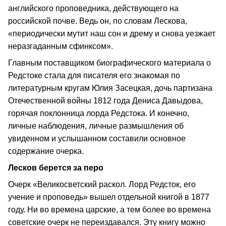
английского проповедника, действующего на
российской почве. Ведь он, по словам Лескова,
«периодически мутит наш сон и дрему и снова уезжает
неразгаданным сфинксом».
Главным поставщиком биографического материала о
Редстоке стала для писателя его знакомая по
литературным кругам Юлия Засецкая, дочь партизана
Отечественной войны 1812 года Дениса Давыдова,
горячая поклонница лорда Редстока. И конечно,
личные наблюдения, личные размышления об
увиденном и услышанном составили основное
содержание очерка.
Лесков берется за перо
Очерк «Великосветский раскол. Лорд Редсток, его
учение и проповедь» вышел отдельной книгой в 1877
году. Ни во времена царские, а тем более во времена
советские очерк не переиздавался. Эту книгу можно