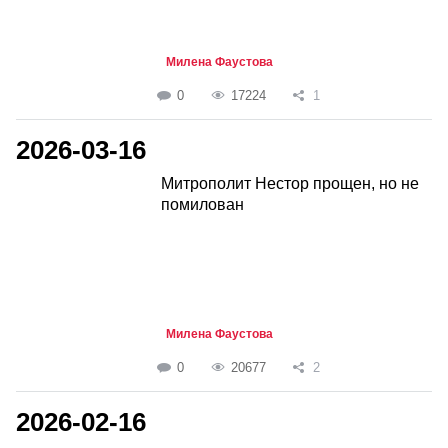
Милена Фаустова
0
17224
1
2026-03-16
Митрополит Нестор прощен, но не
помилован
Милена Фаустова
0
20677
2
2026-02-16