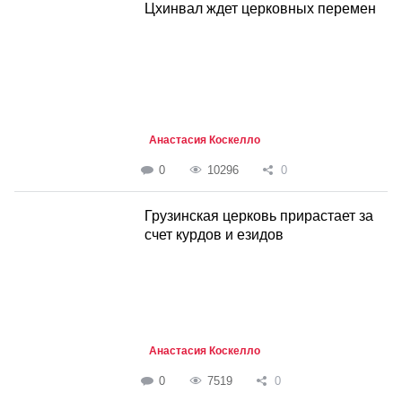
Цхинвал ждет церковных перемен
Анастасия Коскелло
0
10296
0
Грузинская церковь прирастает за
счет курдов и езидов
Анастасия Коскелло
0
7519
0