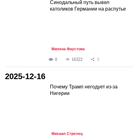
Синодальный путь вывел
католиков Германии на распутье
Милена Фаустова
0
16322
0
2025-12-16
Почему Трамп негодует из-за
Нигерии
Михаил Стрелец