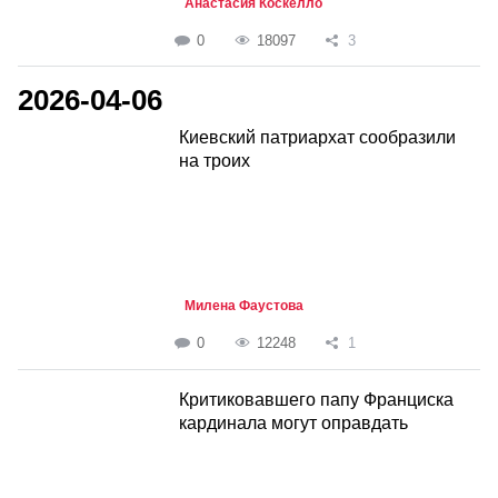
Анастасия Коскелло
0
18097
3
2026-04-06
Киевский патриархат сообразили
на троих
Милена Фаустова
0
12248
1
Критиковавшего папу Франциска
кардинала могут оправдать