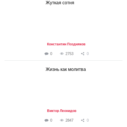
Жуткая сотня
Константин Поздняков
0
2753
0
Жизнь как молитва
Виктор Леонидов
0
2847
0