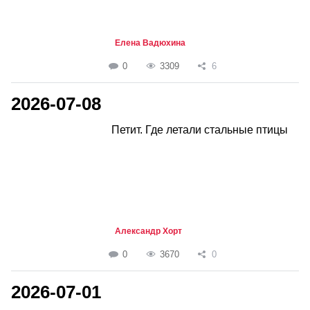
Елена Вадюхина
0
3309
6
2026-07-08
Петит. Где летали стальные птицы
Александр Хорт
0
3670
0
2026-07-01