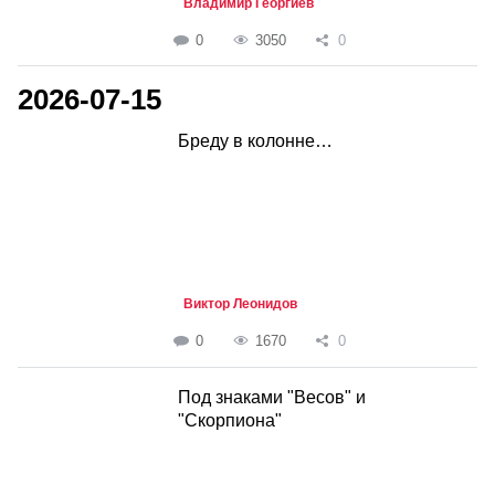
Владимир Георгиев
0
3050
0
2026-07-15
Бреду в колонне…
Виктор Леонидов
0
1670
0
Под знаками "Весов" и
"Скорпиона"