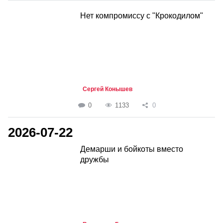
Нет компромиссу с "Крокодилом"
Сергей Конышев
0
1133
0
2026-07-22
Демарши и бойкоты вместо
дружбы