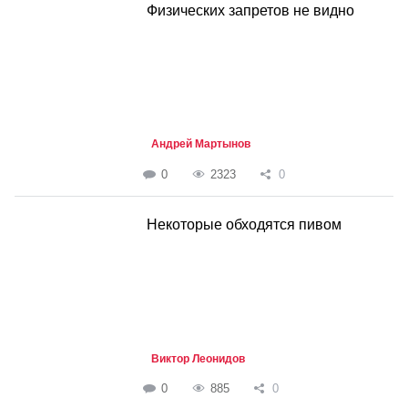
Физических запретов не видно
Андрей Мартынов
0
2323
0
Некоторые обходятся пивом
Виктор Леонидов
0
885
0