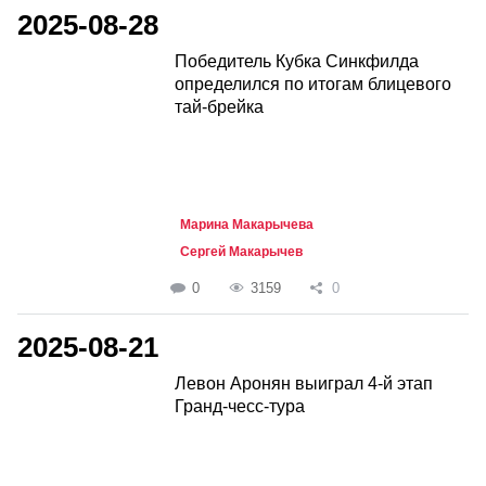
2025-08-28
Победитель Кубка Синкфилда
определился по итогам блицевого
тай-брейка
Марина Макарычева
Сергей Макарычев
0
3159
0
2025-08-21
Левон Аронян выиграл 4-й этап
Гранд-чесс-тура