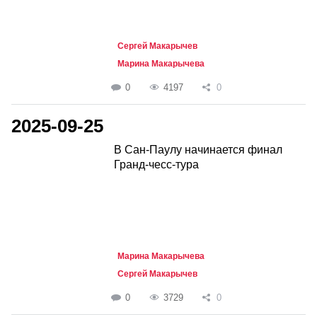
Сергей Макарычев
Марина Макарычева
0
4197
0
2025-09-25
В Сан-Паулу начинается финал
Гранд-чесс-тура
Марина Макарычева
Сергей Макарычев
0
3729
0