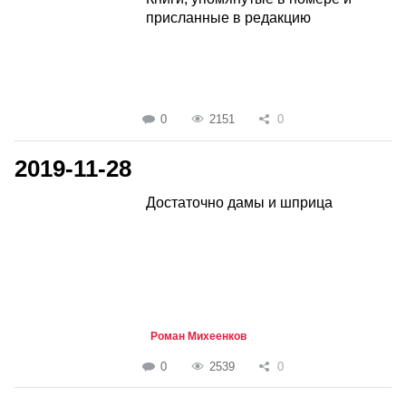
присланные в редакцию
0
2151
0
2019-11-28
Достаточно дамы и шприца
Роман Михеенков
0
2539
0