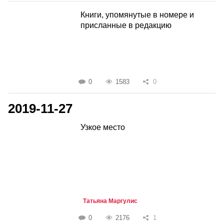
Книги, упомянутые в номере и
присланные в редакцию
0
1583
0
2019-11-27
Узкое место
Татьяна Маргулис
0
2176
1