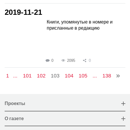
2019-11-21
Книги, упомянутые в номере и
присланные в редакцию
0
2095
0
1
...
101
102
103
104
105
...
138
Проекты
О газете