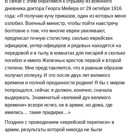
В связи с этим обратимся к отрывку из военного
дневника доктора Георга Мейера от 29 октября 1916
года: «Я получаю кучу приказов, один из которых меня
озлобил. Военный министр, чтобы пойти навстречу
болтовне о том, что многие евреи увиливают,
предписал точную статистику, сколько еврейских
офицеров, унтер-офицеров и рядовых находятся на
передовой и в тылу, в комнатах для писарей и сколько
погибло и имело Железных крестов первой и второй
степени. Мне представляется, что я равным образом
получил оплеуху. И это после двух лет великого
времени и полной преданности родине! Я бы с миром
попрощался, сейчас я должен, конечно, сначала
выдержать. Знаменитый «великий дух великого
времени» вскоре исчез, не в армии, но дома, где
имелись… такие придирки…»
Позднее с проведением «еврейской переписи» в
армии, результаты которой никогда не были