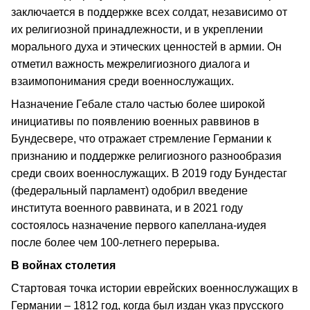
заключается в поддержке всех солдат, независимо от
их религиозной принадлежности, и в укреплении
морального духа и этических ценностей в армии. Он
отметил важность межрелигиозного диалога и
взаимопонимания среди военнослужащих.
Назначение Гебале cтало частью более широкой
инициативы по появлению военных раввинов в
Бундесвере, что отражает стремление Германии к
признанию и поддержке религиозного разнообразия
среди своих военнослужащих. В 2019 году Бундестаг
(федеральный парламент) одобрил введение
института военного раввината, и в 2021 году
состоялось назначение первого капеллана-иудея
после более чем 100-летнего перерыва.
В войнах столетия
Стартовая точка истории еврейских военнослужащих в
Германии – 1812 год, когда был издан указ прусского