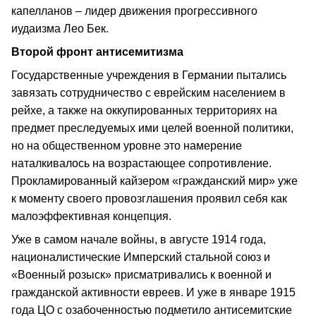
капелланов – лидер движения прогрессивного
иудаизма Лео Бек.
Второй фронт антисемитизма
Государственные учреждения в Германии пытались
завязать сотрудничество с еврейским населением в
рейхе, а также на оккупированных территориях на
предмет преследуемых ими целей военной политики,
но на общественном уровне это намерение
наталкивалось на возрастающее сопротивление.
Прокламированный кайзером «гражданский мир» уже
к моменту своего провозглашения проявил себя как
малоэффективная концепция.
Уже в самом начале войны, в августе 1914 года,
националистические Имперский стальной союз и
«Военный розыск» присматривались к военной и
гражданской активности евреев. И уже в январе 1915
года ЦО с озабоченностью подметило антисемитские