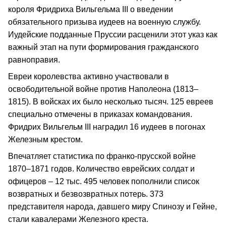
короля Фридриха Вильгельма III о введении
обязательного призыва иудеев на военную службу.
Иудейские подданные Пруссии расценили этот указ как
важный этап на пути формирования гражданского
равноправия.
Евреи королевства активно участвовали в
освободительной войне против Наполеона (1813–
1815). В войсках их было несколько тысяч. 125 евреев
специально отмечены в приказах командования.
Фридрих Вильгельм III наградил 16 иудеев в погонах
Железным крестом.
Впечатляет статистика по франко-прусской войне
1870–1871 годов. Количество еврейских солдат и
офицеров – 12 тыс. 495 человек пополнили список
возвратных и безвозвратных потерь. 373
представителя народа, давшего миру Спинозу и Гейне,
стали кавалерами Железного креста.