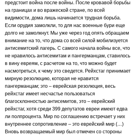
предстоит война после войны. После кровавой борьбы
на границах и во вражеской стране, по всей
видимости, дома лишь начинается трудная борьба.
Если орудия замолкли, то для нас военные бури еще
долго не замолкнут. Мы уже через год опять обращаем
внимание на то, что дома со всей силой мобилизуется
антисемитский лагерь. С самого начала войны все, что
не нравилось антисемитам и пангерманцам, ставилось
в вину евреям, с расчетом на то, что можно будет
насмотреться, к чему это сведется. Рейхстаг принимает
мирную резолюцию, которая не нравится
пангерманцам; это – еврейская резолюция, весь
рейхстаг имеет несчастье пользоваться
благосклонностью антисемитов, это – еврейский
рейхстаг, хотя среди 399 депутатов евреи имеют едва
ли полпроцента. Мир по соглашению встречает у них
внутреннее сопротивление – это еврейский мир (…)
Вновь возвращаемый мир был отмечен со стороны