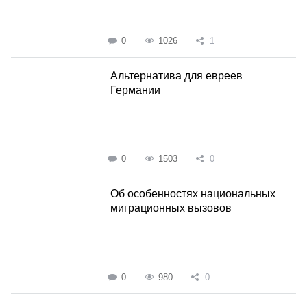
0
1026
1
Альтернатива для евреев
Германии
0
1503
0
Об особенностях национальных
миграционных вызовов
0
980
0