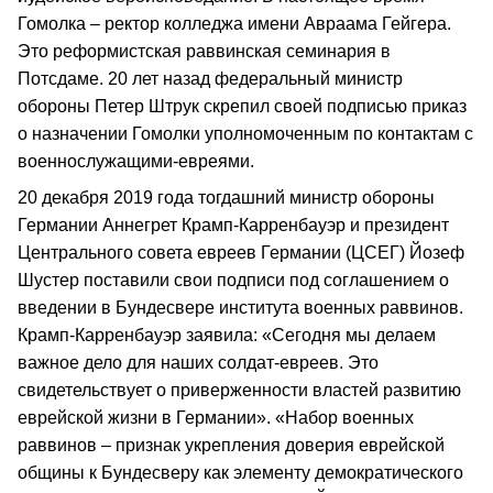
Гомолка – ректор колледжа имени Авраама Гейгера.
Это реформистская раввинская семинария в
Потсдаме. 20 лет назад федеральный министр
обороны Петер Штрук скрепил своей подписью приказ
о назначении Гомолки уполномоченным по контактам с
военнослужащими-евреями.
20 декабря 2019 года тогдашний министр обороны
Германии Аннегрет Крамп-Карренбауэр и президент
Центрального совета евреев Германии (ЦСЕГ) Йозеф
Шустер поставили свои подписи под соглашением о
введении в Бундесвере института военных раввинов.
Крамп-Карренбауэр заявила: «Сегодня мы делаем
важное дело для наших солдат-евреев. Это
свидетельствует о приверженности властей развитию
еврейской жизни в Германии». «Набор военных
раввинов – признак укрепления доверия еврейской
общины к Бундесверу как элементу демократического