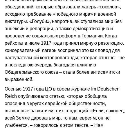
объединений, которые образовали лагерь «соколов»,
исходило требование «победного мира» и военной
диктатуры. «Голуби», напротив, выступали за мир без
аннексии и репарации, а также демократизацию и
проведение социальных реформ в Германии. Когда
рейхстаг в июле 1917 года принял мирную резолюцию,
консервативный лагерь воспринял это как повод для
наступательной контрпропаганды, которая отныне – не
в последнюю очередь благодаря влиянию
Общегерманского союза – стала более антисемитски
выраженной.
Осенью 1917 года ЦО в своем журнале Im Deutschen
Reich опубликовало статью, которая обобщила
опасения в кругах еврейской общественности,
вызванные развитием этих тенденций. «Если, наконец,
всей Земле даровать мир, то нам, евреям, он не
улыбнется, – говорилось в этом тексте. – Нам