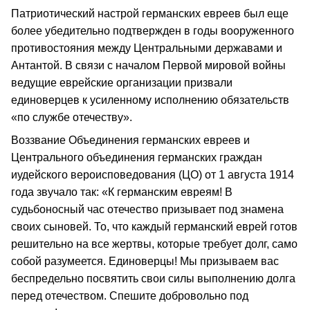
Патриотический настрой германских евреев был еще
более убедительно подтвержден в годы вооруженного
противостояния между Центральными державами и
Антантой. В связи с началом Первой мировой войны
ведущие еврейские организации призвали
единоверцев к усиленному исполнению обязательств
«по службе отечеству».
Воззвание Объединения германских евреев и
Центрального объединения германских граждан
иудейского вероисповедования (ЦО) от 1 августа 1914
года звучало так: «К германским евреям! В
судьбоносный час отечество призывает под знамена
своих сыновей. То, что каждый германский еврей готов
решительно на все жертвы, которые требует долг, само
собой разумеется. Единоверцы! Мы призываем вас
беспредельно посвятить свои силы выполнению долга
перед отечеством. Спешите добровольно под