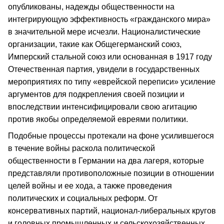
опубликованы, надежды общественности на
интегрирующую эффективность «гражданского мира»
в значительной мере исчезли. Националистические
организации, такие как Общегерманский союз,
Имперский стальной союз или основанная в 1917 году
Отечественная партия, увидели в государственных
мероприятиях по типу «еврейской переписи» усиление
аргументов для подкрепления своей позиции и
впоследствии интенсифицировали свою агитацию
против якобы определяемой евреями политики.
Подобные процессы протекали на фоне усилившегося
в течение войны раскола политической
общественности в Германии на два лагеря, которые
представляли противоположные позиции в отношении
целей войны и ее хода, а также проведения
политических и социальных реформ. От
консервативных партий, национал-либеральных кругов
и головных промышленных и сельскохозяйственных