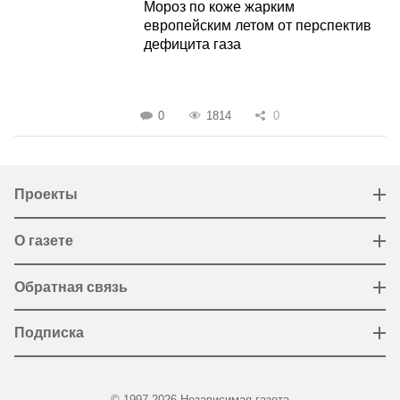
Мороз по коже жарким
европейским летом от перспектив
дефицита газа
0
1814
0
Проекты
О газете
Обратная связь
Подписка
© 1997-2026 Независимая газета