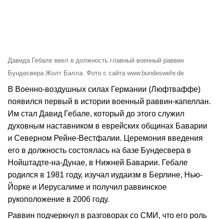
Давида Гебале ввел в должность главный военный раввин
Бундесвера Жолт Балла. Фото с сайта www.bundeswehr.de
В Военно-воздушных силах Германии (Люфтваффе)
появился первый в истории военный раввин-капеллан.
Им стал Давид Гебале, который до этого служил
духовным наставником в еврейских общинах Баварии
и Северном Рейне-Вестфалии. Церемония введения
его в должность состоялась на базе Бундесвера в
Нойштадте-на-Дунае, в Нижней Баварии. Гебале
родился в 1981 году, изучал иудаизм в Берлине, Нью-
Йорке и Иерусалиме и получил раввинское
рукоположение в 2006 году.
Раввин подчеркнул в разговорах со СМИ, что его роль