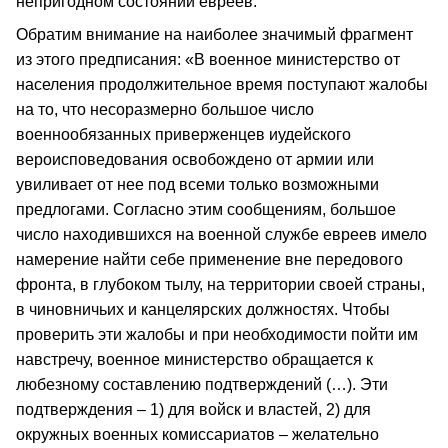
непригодном состоянии евреев.
Обратим внимание на наиболее значимый фрагмент
из этого предписания: «В военное министерство от
населения продолжительное время поступают жалобы
на то, что несоразмерно большое число
военнообязанных приверженцев иудейского
вероисповедования освобождено от армии или
увиливает от нее под всеми только возможными
предлогами. Согласно этим сообщениям, большое
число находившихся на военной службе евреев имело
намерение найти себе применение вне передового
фронта, в глубоком тылу, на территории своей страны,
в чиновничьих и канцелярских должностях. Чтобы
проверить эти жалобы и при необходимости пойти им
навстречу, военное министерство обращается к
любезному составлению подтверждений (…). Эти
подтверждения – 1) для войск и властей, 2) для
окружных военных комиссариатов – желательно