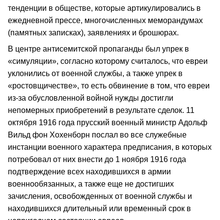
тенденции в обществе, которые артикулировались в
ежедневной прессе, многочисленных меморандумах
(памятных записках), заявлениях и брошюрах.
В центре антисемитской пропаганды был упрек в
«симуляции», согласно которому считалось, что евреи
уклонились от военной службы, а также упрек в
«ростовщичестве», то есть обвинение в том, что евреи
из-за обусловленной войной нужды достигли
непомерных приобретений в результате сделок. 11
октября 1916 года прусский военный министр Адольф
Вильд фон Хохенборн послал во все служебные
инстанции военного характера предписания, в которых
потребовал от них внести до 1 ноября 1916 года
подтверждение всех находившихся в армии
военнообязанных, а также еще не достигших
зачисления, освобожденных от военной службы и
находившихся длительный или временный срок в