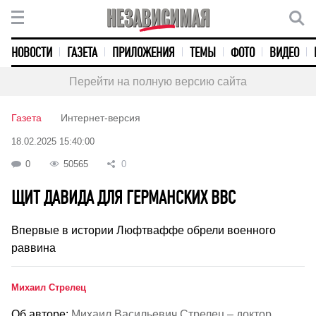
НОВОСТИ
ГАЗЕТА
ПРИЛОЖЕНИЯ
ТЕМЫ
ФОТО
ВИДЕО
Перейти на полную версию сайта
Газета
Интернет-версия
18.02.2025 15:40:00
0
50565
0
ЩИТ ДАВИДА ДЛЯ ГЕРМАНСКИХ ВВС
Впервые в истории Люфтваффе обрели военного
раввина
Михаил Стрелец
Об авторе:
Михаил Васильевич Стрелец – доктор