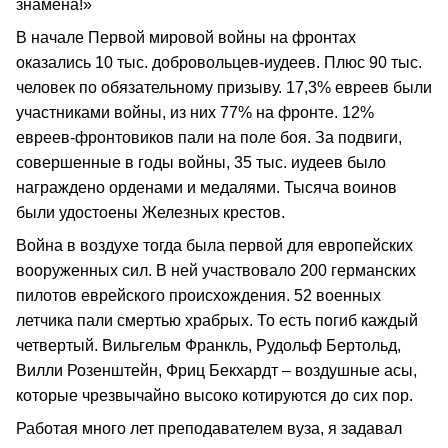
знамена!»
В начале Первой мировой войны на фронтах
оказались 10 тыс. добровольцев-иудеев. Плюс 90 тыс.
человек по обязательному призыву. 17,3% евреев были
участниками войны, из них 77% на фронте. 12%
евреев-фронтовиков пали на поле боя. За подвиги,
совершенные в годы войны, 35 тыс. иудеев было
награждено орденами и медалями. Тысяча воинов
были удостоены Железных крестов.
Война в воздухе тогда была первой для европейских
вооруженных сил. В ней участвовало 200 германских
пилотов еврейского происхождения. 52 военных
летчика пали смертью храбрых. То есть погиб каждый
четвертый. Вильгельм Франкль, Рудольф Бертольд,
Вилли Розенштейн, Фриц Бекхардт – воздушные асы,
которые чрезвычайно высоко котируются до сих пор.
Работая много лет преподавателем вуза, я задавал