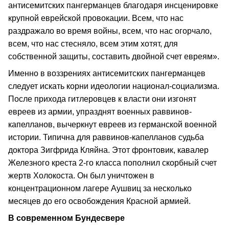
антисемитских пангерманцев благодаря инсценировке
крупной еврейской провокации. Всем, что нас
раздражало во время войны, всем, что нас огорчало,
всем, что нас стесняло, всем этим хотят, для
собственной защиты, составить двойной счет евреям».
Именно в воззрениях антисемитских пангерманцев
следует искать корни идеологии национал-социализма.
После прихода гитлеровцев к власти они изгонят
евреев из армии, упразднят военных раввинов-
капелланов, вычеркнут евреев из германской военной
истории. Типична для раввинов-капелланов судьба
доктора Зигфрида Кляйна. Этот фронтовик, кавалер
Железного креста 2-го класса пополнил скорбный счет
жертв Холокоста. Он был уничтожен в
концентрационном лагере Аушвиц за несколько
месяцев до его освобождения Красной армией.
В современном Бундесвере