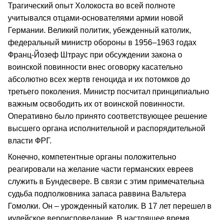
Трагический опыт Холокоста во всей полноте
учитывался отцами-основателями армии новой
Германии. Великий политик, убежденный католик,
федеральный министр обороны в 1956–1963 годах
Франц-Йозеф Штраус при обсуждении закона о
воинской повинности внес оговорку касательно
абсолютно всех жертв геноцида и их потомков до
третьего поколения. Министр посчитал принципиально
важным освободить их от воинской повинности.
Оперативно было принято соответствующее решение
высшего органа исполнительной и распорядительной
власти ФРГ.
Конечно, компетентные органы положительно
реагировали на желание части германских евреев
служить в Бундесвере. В связи с этим примечательна
судьба подполковника запаса раввина Вальтера
Гомолки. Он – урожденный католик. В 17 лет перешел в
иудейское вероисповедание. В настоящее время