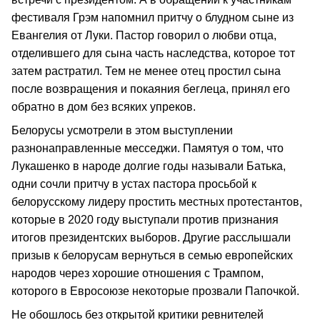
фестиваля Грэм напомнил притчу о блудном сыне из
Евангелия от Луки. Пастор говорил о любви отца,
отделившего для сына часть наследства, которое тот
затем растратил. Тем не менее отец простил сына
после возвращения и покаяния беглеца, принял его
обратно в дом без всяких упреков.
Белорусы усмотрели в этом выступлении
разнонаправленные месседжи. Памятуя о том, что
Лукашенко в народе долгие годы называли Батька,
одни сочли притчу в устах пастора просьбой к
белорусскому лидеру простить местных протестантов,
которые в 2020 году выступали против признания
итогов президентских выборов. Другие расслышали
призыв к белорусам вернуться в семью европейских
народов через хорошие отношения с Трампом,
которого в Евросоюзе некоторые прозвали Папочкой.
Не обошлось без открытой критики ревнителей