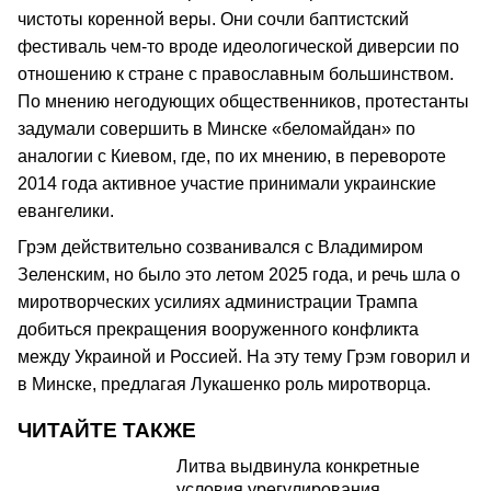
чистоты коренной веры. Они сочли баптистский
фестиваль чем-то вроде идеологической диверсии по
отношению к стране с православным большинством.
По мнению негодующих общественников, протестанты
задумали совершить в Минске «беломайдан» по
аналогии с Киевом, где, по их мнению, в перевороте
2014 года активное участие принимали украинские
евангелики.
Грэм действительно созванивался с Владимиром
Зеленским, но было это летом 2025 года, и речь шла о
миротворческих усилиях администрации Трампа
добиться прекращения вооруженного конфликта
между Украиной и Россией. На эту тему Грэм говорил и
в Минске, предлагая Лукашенко роль миротворца.
ЧИТАЙТЕ ТАКЖЕ
Литва выдвинула конкретные
условия урегулирования