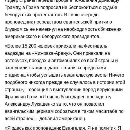
Лидер страны передал добрые пожелания Дональду
Трампу, а Грэма попросил не беспокоиться о судьбе
белорусских протестантов. В свою очередь,
проповедник посредством евангельской притчи о
блудном сыне намекнул на необходимость сближения
американского и белорусского президентов.
«Более 15 200 человек приехали на Фестиваль
надежды на «Чижовка-Арену». Они приехали на
автобусах, поездах и автомобилях со всей страны и
заполнили стадион, даже стояли за пределами
стадиона, чтобы услышать евангельскую весть! Ничего
подобного никогда прежде не случалось в истории этой
страны», – сообщил в выступлении перед верующими
Франклин Грэм. «Я очень благодарен президенту
Александру Лукашенко за то, что он позволил
евангельским церквам собраться в таком масштабе по
всей стране», – добавил американец.
«Я здесь как проповедник Евангелия. Я не политик. Я