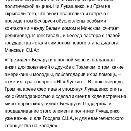
политической акцией. Ни Лукашенко, ни Грэм не
скрывали того, что визит евангелика и встреча с
президентом Беларуси обусловлены особыми
контактами между Белым домом и Минском, считает
религиовед. И фестиваль, и беседа пастора с главой
государства «стали символом нового этапа диалога
Минска и США».
«Президент Беларуси в полной мере использовал
визит для заявлений о дружбе с Трампом, о том, какие
американцы молодцы, поблагодарив их за помощь, –
отметил в разговоре с «НГ» Лункин. – В свою очередь,
Грэм на арене фестиваля упомянул Лукашенко опять
же с благодарностью и сделал акцент в ходе встречи на
миротворческих усилиях Беларуси. Поддержка и
продавливание этого элемента политики Лукашенко
уже важны и для Госдепа США, и для евангелистского
сообщества на Западе».