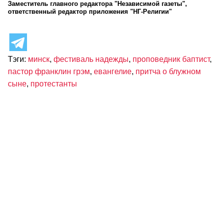
Заместитель главного редактора "Независимой газеты",
ответственный редактор приложения "НГ-Религии"
Тэги:
минск
,
фестиваль надежды
,
проповедник баптист
,
пастор франклин грэм
,
евангелие
,
притча о блужном
сыне
,
протестанты