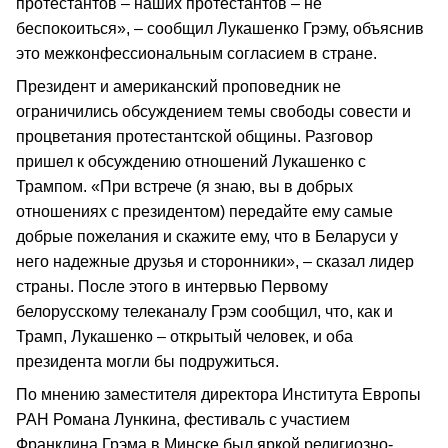
протестантов – наших протестантов – не
беспокоиться», – сообщил Лукашенко Грэму, объяснив
это межконфессиональным согласием в стране.
Президент и американский проповедник не
ограничились обсуждением темы свободы совести и
процветания протестантской общины. Разговор
пришел к обсуждению отношений Лукашенко с
Трампом. «При встрече (я знаю, вы в добрых
отношениях с президентом) передайте ему самые
добрые пожелания и скажите ему, что в Беларуси у
него надежные друзья и сторонники», – сказал лидер
страны. После этого в интервью Первому
белорусскому телеканалу Грэм сообщил, что, как и
Трамп, Лукашенко – открытый человек, и оба
президента могли бы подружиться.
По мнению заместителя директора Института Европы
РАН Романа Лункина, фестиваль с участием
Франклина Грэма в Минске был яркой религиозно-