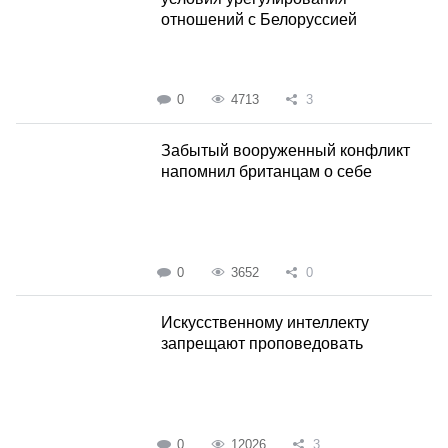
отношений с Белоруссией
0
4713
3
Забытый вооруженный конфликт
напомнил британцам о себе
0
3652
0
Искусственному интеллекту
запрещают проповедовать
0
12026
3