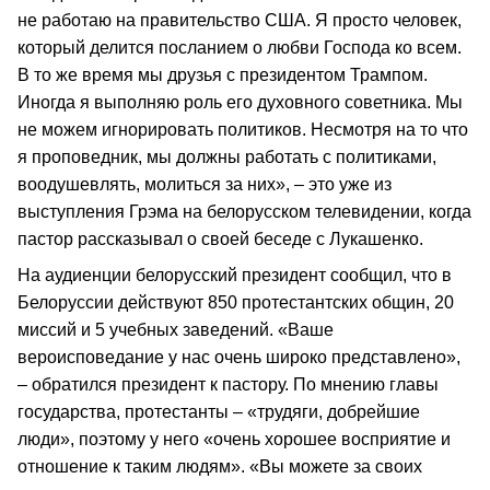
не работаю на правительство США. Я просто человек,
который делится посланием о любви Господа ко всем.
В то же время мы друзья с президентом Трампом.
Иногда я выполняю роль его духовного советника. Мы
не можем игнорировать политиков. Несмотря на то что
я проповедник, мы должны работать с политиками,
воодушевлять, молиться за них», – это уже из
выступления Грэма на белорусском телевидении, когда
пастор рассказывал о своей беседе с Лукашенко.
На аудиенции белорусский президент сообщил, что в
Белоруссии действуют 850 протестантских общин, 20
миссий и 5 учебных заведений. «Ваше
вероисповедание у нас очень широко представлено»,
– обратился президент к пастору. По мнению главы
государства, протестанты – «трудяги, добрейшие
люди», поэтому у него «очень хорошее восприятие и
отношение к таким людям». «Вы можете за своих