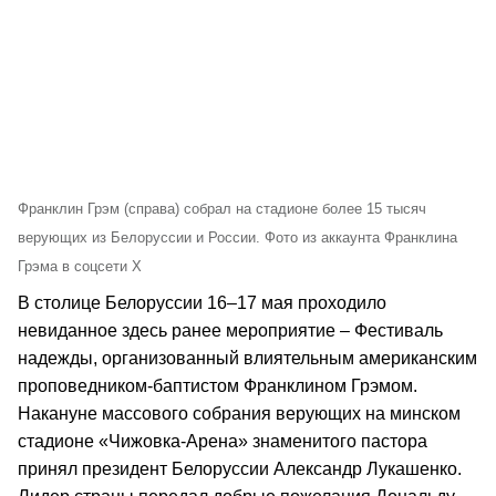
Франклин Грэм (справа) собрал на стадионе более 15 тысяч
верующих из Белоруссии и России. Фото из аккаунта Франклина
Грэма в соцсети X
В столице Белоруссии 16–17 мая проходило
невиданное здесь ранее мероприятие – Фестиваль
надежды, организованный влиятельным американским
проповедником-баптистом Франклином Грэмом.
Накануне массового собрания верующих на минском
стадионе «Чижовка-Арена» знаменитого пастора
принял президент Белоруссии Александр Лукашенко.