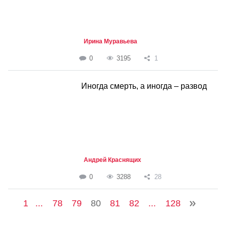
Ирина Муравьева
0
3195
1
Иногда смерть, а иногда – развод
Андрей Краснящих
0
3288
28
1
...
78
79
80
81
82
...
128