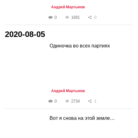
Андрей Мартынов
0
1681
0
2020-08-05
Одиночка во всех партиях
Андрей Мартынов
0
2734
1
Вот я снова на этой земле…