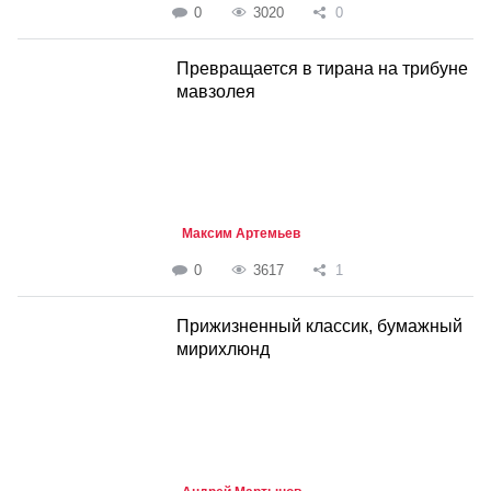
0
3020
0
Превращается в тирана на трибуне
мавзолея
Максим Артемьев
0
3617
1
Прижизненный классик, бумажный
мирихлюнд