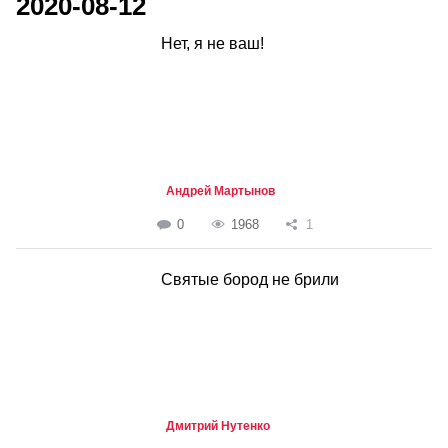
2020-08-12
Нет, я не ваш!
Андрей Мартынов
0
1968
1
Святые бород не брили
Дмитрий Нутенко