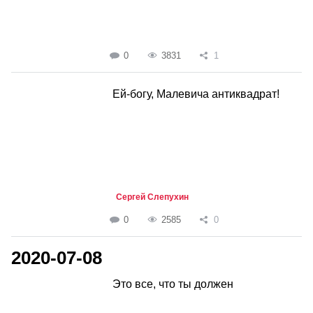
0
3831
1
Ей-богу, Малевича антиквадрат!
Сергей Слепухин
0
2585
0
2020-07-08
Это все, что ты должен