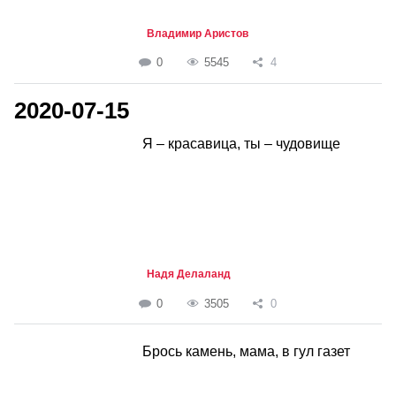
Владимир Аристов
0
5545
4
2020-07-15
Я – красавица, ты – чудовище
Надя Делаланд
0
3505
0
Брось камень, мама, в гул газет