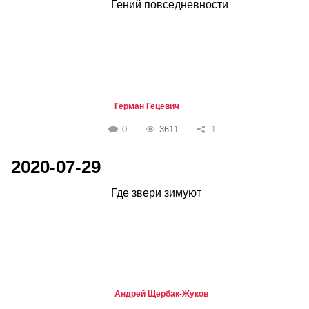
Гений повседневности
Герман Гецевич
0
3611
1
2020-07-29
Где звери зимуют
Андрей Щербак-Жуков