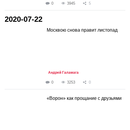
0
3945
5
2020-07-22
Москвою снова правит листопад
Андрей Галамага
0
3253
0
«Ворон» как прощание с друзьями