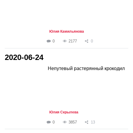
Юлия Камильянова
0
2177
0
2020-06-24
Непутевый растерянный крокодил
Юлия Скрылева
0
3857
13