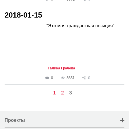
2018-01-15
"Это моя гражданская позиция"
Галина Грачева
0
3651
0
1
2
3
Проекты