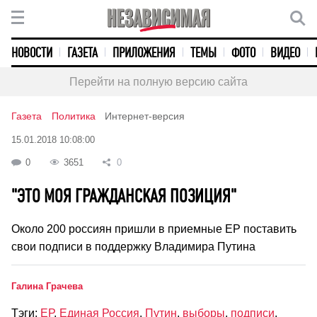
НОВОСТИ
ГАЗЕТА
ПРИЛОЖЕНИЯ
ТЕМЫ
ФОТО
ВИДЕО
Перейти на полную версию сайта
Газета
Политика
Интернет-версия
15.01.2018 10:08:00
0
3651
0
"ЭТО МОЯ ГРАЖДАНСКАЯ ПОЗИЦИЯ"
Около 200 россиян пришли в приемные ЕР поставить
свои подписи в поддержку Владимира Путина
Галина Грачева
Тэги:
ЕР
,
Единая Россия
,
Путин
,
выборы
,
подписи
,