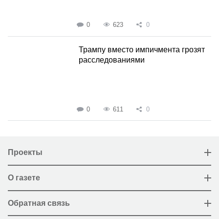
0
623
0
Трампу вместо импичмента грозят
расследованиями
0
611
0
Проекты
О газете
Обратная связь