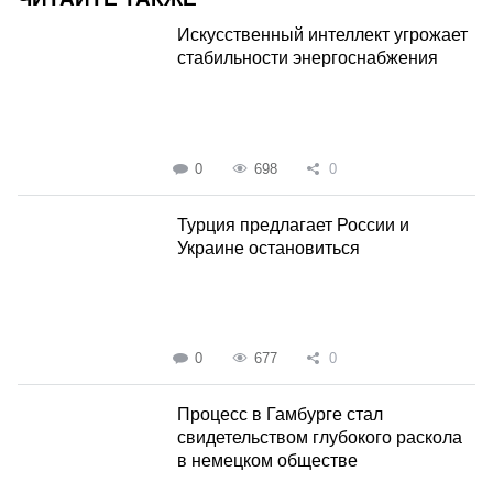
Искусственный интеллект угрожает
стабильности энергоснабжения
0
698
0
Турция предлагает России и
Украине остановиться
0
677
0
Процесс в Гамбурге стал
свидетельством глубокого раскола
в немецком обществе