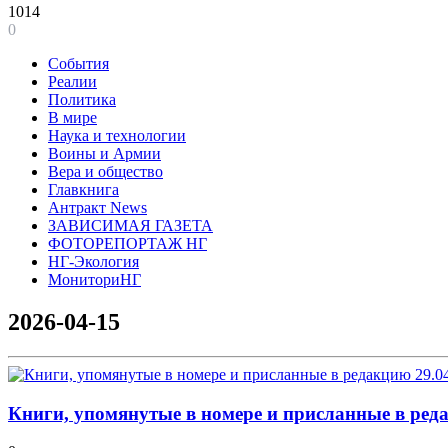
1014
0
События
Реалии
Политика
В мире
Наука и технологии
Воины и Армии
Вера и общество
Главкнига
Антракт News
ЗАВИСИМАЯ ГАЗЕТА
ФОТОРЕПОРТАЖ НГ
НГ-Экология
МониториНГ
2026-04-15
Книги, упомянутые в номере и присланные в ред