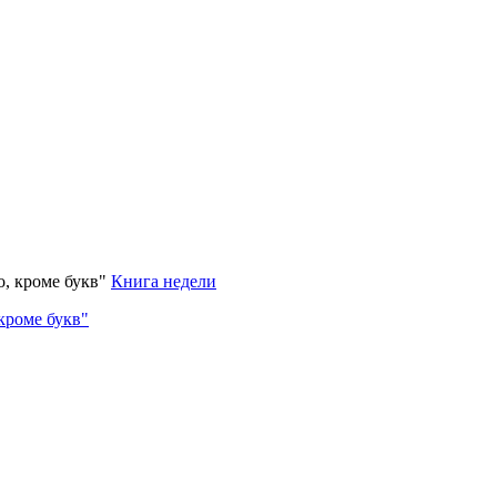
Книга недели
кроме букв"