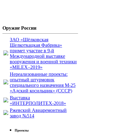
Оружие России
ЗАО «Щёлковская
Шелкоткацкая Фабрика»
примет участие в 9-й
Международной выставке
вооружения и военной техники
«MILEX–2019»
Нереализованные проекты:
опытный штурмовик
специального назначения М-25
«Адский косильщик» (СССР)
Выставка
«ИНТЕРПОЛИТЕХ-2018»
Ржевский Авиаремонтный
завод №514
Проекты