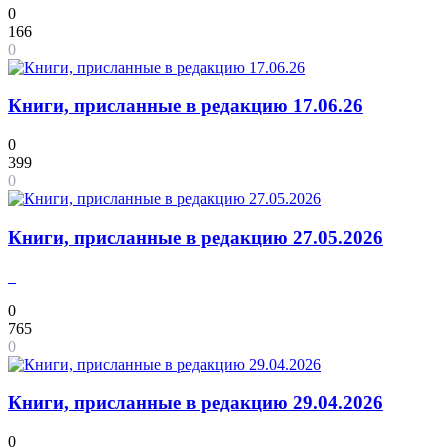
0
166
0
Книги, присланные в редакцию 17.06.26
0
399
0
Книги, присланные в редакцию 27.05.2026
0
765
0
Книги, присланные в редакцию 29.04.2026
0