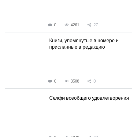
0
4261
27
Книги, упомянутые в номере и
присланные в редакцию
0
3508
0
Селфи всеобщего удовлетворения