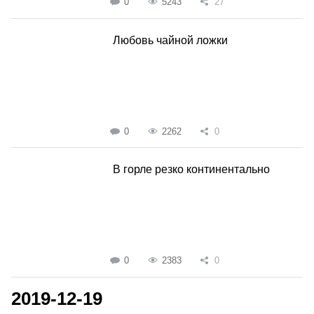
0
5243
27
Любовь чайной ложки
0
2262
0
В горле резко континентально
0
2383
0
2019-12-19