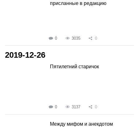
присланные в редакцию
0
3035
0
2019-12-26
Пятилетний старичок
0
3137
0
Между мифом и анекдотом