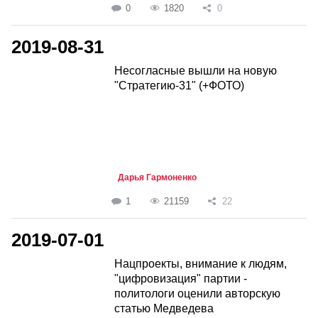
0
1820
0
2019-08-31
Несогласные вышли на новую
"Стратегию-31" (+ФОТО)
Дарья Гармоненко
1
21159
22
2019-07-01
Нацпроекты, внимание к людям,
"цифровизация" партии -
политологи оценили авторскую
статью Медведева