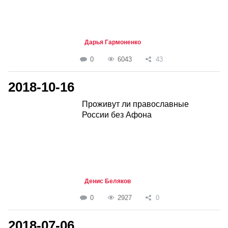
Дарья Гармоненко
0
6043
43
2018-10-16
Проживут ли православные
России без Афона
Денис Беляков
0
2927
0
2018-07-06