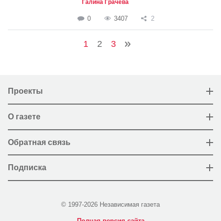
Галина Грачева
0
3407
2
1
2
3
Проекты
О газете
Обратная связь
Подписка
© 1997-2026 Независимая газета
Полная версия сайта