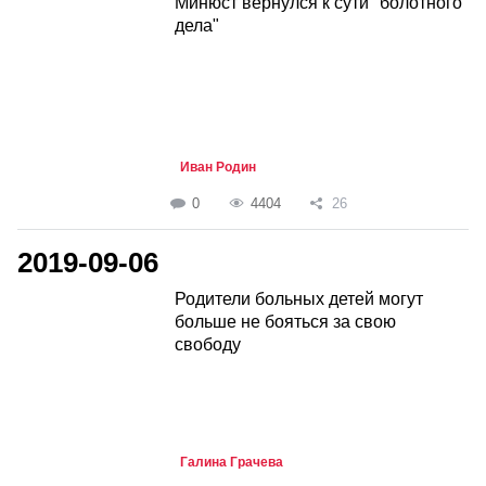
Минюст вернулся к сути "болотного
дела"
Иван Родин
0
4404
26
2019-09-06
Родители больных детей могут
больше не бояться за свою
свободу
Галина Грачева