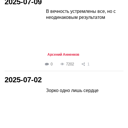
2025-07-09
В вечность устремлены все, но с
неодинаковым результатом
Арсений Анненков
0
7202
1
2025-07-02
Зорко одно лишь сердце