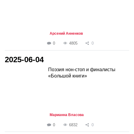
Арсений Анненков
0
4805
0
2025-06-04
Поэзия нон-стоп и финалисты
«Большой книги»
Марианна Власова
0
6832
0