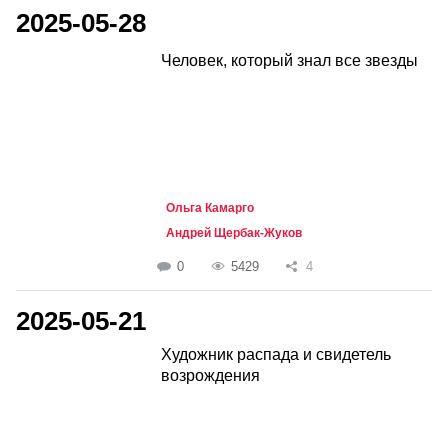
2025-05-28
Человек, который знал все звезды
Ольга Камарго
Андрей Щербак-Жуков
0
5429
4
2025-05-21
Художник распада и свидетель
возрождения