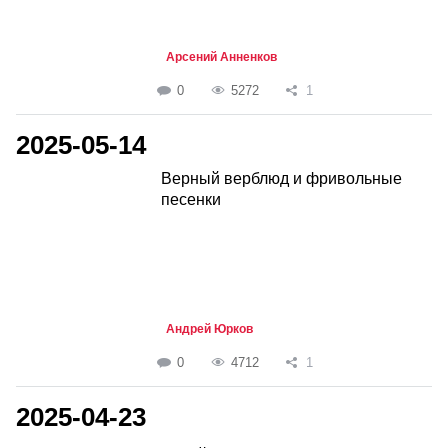
Арсений Анненков
0
5272
1
2025-05-14
Верный верблюд и фривольные
песенки
Андрей Юрков
0
4712
1
2025-04-23