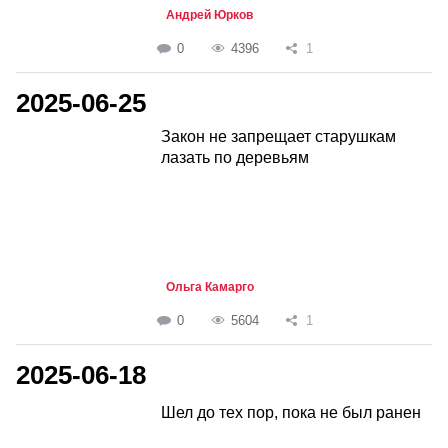
Андрей Юрков
0
4396
1
2025-06-25
Закон не запрещает старушкам
лазать по деревьям
Ольга Камарго
0
5604
1
2025-06-18
Шел до тех пор, пока не был ранен