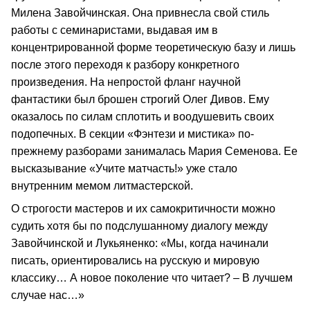
Милена Завойчинская. Она привнесла свой стиль
работы с семинаристами, выдавая им в
концентрированной форме теоретическую базу и лишь
после этого переходя к разбору конкретного
произведения. На непростой фланг научной
фантастики был брошен строгий Олег Дивов. Ему
оказалось по силам сплотить и воодушевить своих
подопечных. В секции «Фэнтези и мистика» по-
прежнему разборами занималась Мария Семенова. Ее
высказывание «Учите матчасть!» уже стало
внутренним мемом литмастерской.
О строгости мастеров и их самокритичности можно
судить хотя бы по подслушанному диалогу между
Завойчинской и Лукьяненко: «Мы, когда начинали
писать, ориентировались на русскую и мировую
классику… А новое поколение что читает? – В лучшем
случае нас…»