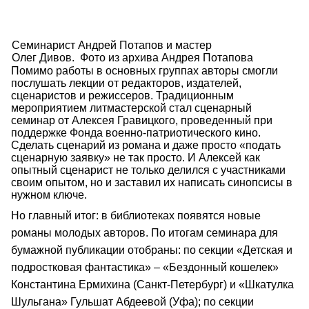
Семинарист Андрей Потапов и мастер
Олег Дивов. Фото из архива Андрея Потапова
Помимо работы в основных группах авторы смогли
послушать лекции от редакторов, издателей,
сценаристов и режиссеров. Традиционным
мероприятием литмастерской стал сценарный
семинар от Алексея Гравицкого, проведенный при
поддержке Фонда военно-патриотического кино.
Сделать сценарий из романа и даже просто «подать
сценарную заявку» не так просто. И Алексей как
опытный сценарист не только делился с участниками
своим опытом, но и заставил их написать синопсисы в
нужном ключе.
Но главный итог: в библиотеках появятся новые
романы молодых авторов. По итогам семинара для
бумажной публикации отобраны: по секции «Детская и
подростковая фантастика» – «Бездонный кошелек»
Константина Ермихина (Санкт-Петербург) и «Шкатулка
Шульгана» Гульшат Абдеевой (Уфа); по секции