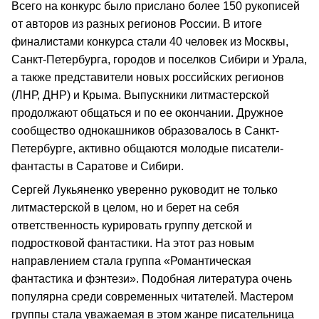
Всего на конкурс было прислано более 150 рукописей
от авторов из разных регионов России. В итоге
финалистами конкурса стали 40 человек из Москвы,
Санкт-Петербурга, городов и поселков Сибири и Урала,
а также представители новых российских регионов
(ЛНР, ДНР) и Крыма. Выпускники литмастерской
продолжают общаться и по ее окончании. Дружное
сообщество однокашников образовалось в Санкт-
Петербурге, активно общаются молодые писатели-
фантасты в Саратове и Сибири.
Сергей Лукьяненко уверенно руководит не только
литмастерской в целом, но и берет на себя
ответственность курировать группу детской и
подростковой фантастики. На этот раз новым
направлением стала группа «Романтическая
фантастика и фэнтези». Подобная литература очень
популярна среди современных читателей. Мастером
группы стала уважаемая в этом жанре писательница