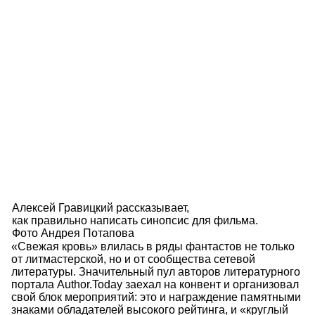
Алексей Гравицкий рассказывает,
как правильно написать синопсис для фильма.
Фото Андрея Потапова
«Свежая кровь» влилась в ряды фантастов не только
от литмастерской, но и от сообщества сетевой
литературы. Значительный пул авторов литературного
портала Author.Today заехал на конвент и организовал
свой блок мероприятий: это и награждение памятными
знаками обладателей высокого рейтинга, и «круглый