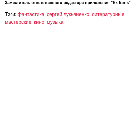
Заместитель ответственного редактора приложения "Ex libris"
Тэги:
фантастика
,
сергей лукьяненко
,
литературные
мастерские
,
кино
,
музыка