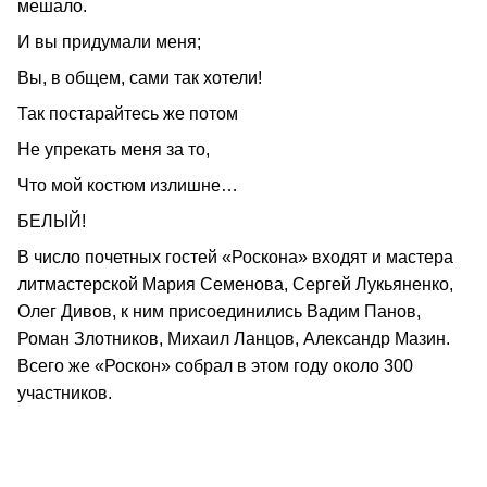
мешало.
И вы придумали меня;
Вы, в общем, сами так хотели!
Так постарайтесь же потом
Не упрекать меня за то,
Что мой костюм излишне…
БЕЛЫЙ!
В число почетных гостей «Роскона» входят и мастера
литмастерской Мария Семенова, Сергей Лукьяненко,
Олег Дивов, к ним присоединились Вадим Панов,
Роман Злотников, Михаил Ланцов, Александр Мазин.
Всего же «Роскон» собрал в этом году около 300
участников.