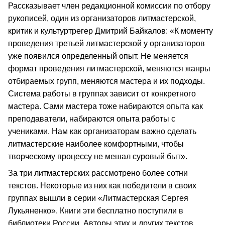
Рассказывает член редакционной комиссии по отбору
рукописей, один из организаторов литмастерской,
критик и культуртрегер Дмитрий Байкалов: «К моменту
проведения третьей литмастерской у организаторов
уже появился определенный опыт. Не меняется
формат проведения литмастерской, меняются жанры
отбираемых групп, меняются мастера и их подходы.
Система работы в группах зависит от конкретного
мастера. Сами мастера тоже набираются опыта как
преподаватели, набираются опыта работы с
учениками. Нам как организаторам важно сделать
литмастерские наиболее комфортными, чтобы
творческому процессу не мешал суровый быт».
За три литмастерских рассмотрено более сотни
текстов. Некоторые из них как победители в своих
группах вышли в серии «Литмастерская Сергея
Лукьяненко». Книги эти бесплатно поступили в
библиотеки России. Авторы этих и других текстов