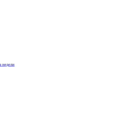
а недели