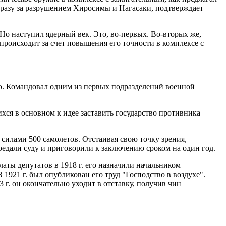
 сразу за разрушением Хиросимы и Нагасаки, подтверждает
Но наступил ядерный век. Это, во-первых. Во-вторых же,
происходит за счет повышения его точности в комплексе с
ию. Командовал одним из первых подразделений военной
хся в основном к идее заставить государство противника
 силами 500 самолетов. Отстаивая свою точку зрения,
предали суду и приговорили к заключению сроком на один год.
аты депутатов в 1918 г. его назначили начальником
1921 г. был опубликован его труд "Господство в воздухе".
г. он окончательно уходит в отставку, получив чин