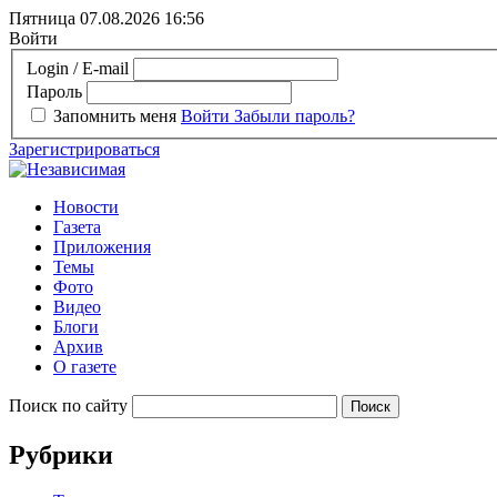
Пятница 07.08.2026
16:56
Войти
Login / E-mail
Пароль
Запомнить меня
Войти
Забыли пароль?
Зарегистрироваться
Новости
Газета
Приложения
Темы
Фото
Видео
Блоги
Архив
О газете
Поиск по сайту
Рубрики