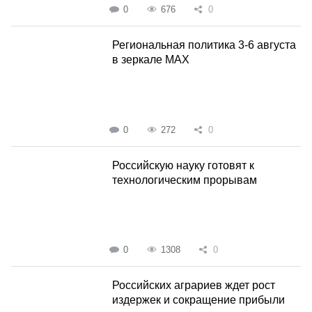
0
676
0
Региональная политика 3-6 августа
в зеркале MAX
0
272
0
Российскую науку готовят к
технологическим прорывам
0
1308
0
Российских аграриев ждет рост
издержек и сокращение прибыли