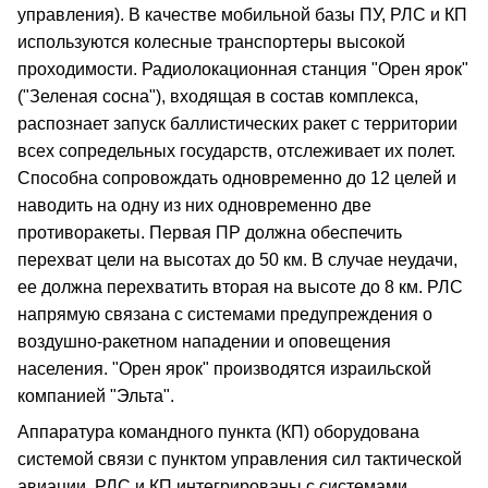
управления). В качестве мобильной базы ПУ, РЛС и КП
используются колесные транспортеры высокой
проходимости. Радиолокационная станция "Орен ярок"
("Зеленая сосна"), входящая в состав комплекса,
распознает запуск баллистических ракет с территории
всех сопредельных государств, отслеживает их полет.
Способна сопровождать одновременно до 12 целей и
наводить на одну из них одновременно две
противоракеты. Первая ПР должна обеспечить
перехват цели на высотах до 50 км. В случае неудачи,
ее должна перехватить вторая на высоте до 8 км. РЛС
напрямую связана с системами предупреждения о
воздушно-ракетном нападении и оповещения
населения. "Орен ярок" производятся израильской
компанией "Эльта".
Аппаратура командного пункта (КП) оборудована
системой связи с пунктом управления сил тактической
авиации. РЛС и КП интегрированы с системами