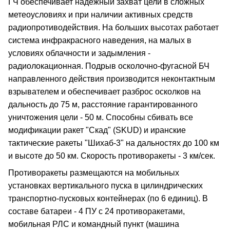
ГЧ обеспечивает надежный захват цели в сложных
метеоусловиях и при наличии активных средств
радиопротиводействия. На больших высотах работает
система инфракрасного наведения, на малых в
условиях облачности и задымления -
радиолокационная. Подрыв осколочно-фугасной БЧ
направленного действия производится неконтактным
взрывателем и обеспечивает разброс осколков на
дальность до 75 м, расстояние гарантированного
уничтожения цели - 50 м. Способны сбивать все
модификации ракет "Скад" (SKUD) и иранские
тактические ракеты "Шихаб-3" на дальностях до 100 км
и высоте до 50 км. Скорость противоракеты - 3 км/сек.
Противоракеты размещаются на мобильных
установках вертикального пуска в цилиндрических
транспортно-пусковых контейнерах (по 6 единиц). В
составе батареи - 4 ПУ с 24 противоракетами,
мобильная РЛС и командный пункт (машина