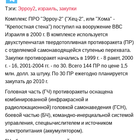
Тэги:
Эрроу2
,
израиль
,
закупки
Комплекс ПРО "Эрроу-2" ("Хец-2", или "Хома" -
"Крепостная стена") поступил на вооружение ВВС
Израиля в 2000 г. В комплексе используется
двухступенчатая твердотопливная противоракета (ПР)
с отделяемой самонаводящейся ступенью перехвата.
Закупки противоракет начались в 1999 г. - 8 ракет, 2000
г. - 16, 2001-2004 гг. - по 30. Всего 144 ПР по цене 1,5
млн. долл. за штуку. По 30 ПР ежегодно планируется
закупать до 2010 г.
Головная часть (ГЧ) противоракеты оснащена
комбинированной (инфракрасной и
радиолокационной) головкой самонаведения (ГСН),
боевой частью (БЧ), командно-инерциальной системой
управления, спецвычислителем и источником
электропитания (аккумулятором).