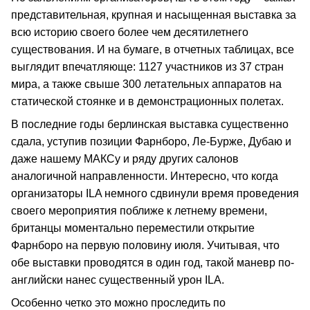
представительная, крупная и насыщенная выставка за
всю историю своего более чем десятилетнего
существования. И на бумаге, в отчетных таблицах, все
выглядит впечатляюще: 1127 участников из 37 стран
мира, а также свыше 300 летательных аппаратов на
статической стоянке и в демонстрационных полетах.
В последние годы берлинская выставка существенно
сдала, уступив позиции Фарнборо, Ле-Бурже, Дубаю и
даже нашему МАКСу и ряду других салонов
аналогичной направленности. Интересно, что когда
организаторы ILA немного сдвинули время проведения
своего мероприятия поближе к летнему времени,
британцы моментально переместили открытие
Фарнборо на первую половину июля. Учитывая, что
обе выставки проводятся в один год, такой маневр по-
английски нанес существенный урон ILA.
Особенно четко это можно проследить по