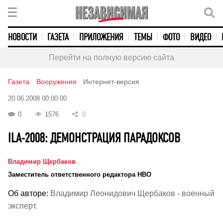
НОВОСТИ
ГАЗЕТА
ПРИЛОЖЕНИЯ
ТЕМЫ
ФОТО
ВИДЕО
Перейти на полную версию сайта
Газета
Вооружения
Интернет-версия
20.06.2008 00:00:00
0
1576
0
ILA-2008: ДЕМОНСТРАЦИЯ ПАРАДОКСОВ
Владимир Щербаков
Заместитель ответственного редактора НВО
Об авторе:
Владимир Леонидович Щербаков - военный
эксперт.