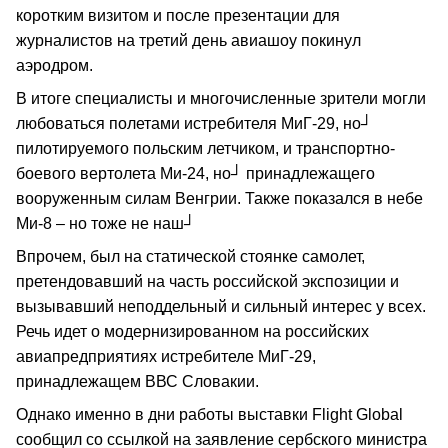
коротким визитом и после презентации для
журналистов на третий день авиашоу покинул
аэродром.
В итоге специалисты и многочисленные зрители могли
любоваться полетами истребителя МиГ-29, но┘
пилотируемого польским летчиком, и транспортно-
боевого вертолета Ми-24, но┘ принадлежащего
вооруженным силам Венгрии. Также показался в небе
Ми-8 – но тоже не наш┘
Впрочем, был на статической стоянке самолет,
претендовавший на часть российской экспозиции и
вызывавший неподдельный и сильный интерес у всех.
Речь идет о модернизированном на российских
авиапредприятиях истребителе МиГ-29,
принадлежащем ВВС Словакии.
Однако именно в дни работы выставки Flight Global
сообщил со ссылкой на заявление сербского министра