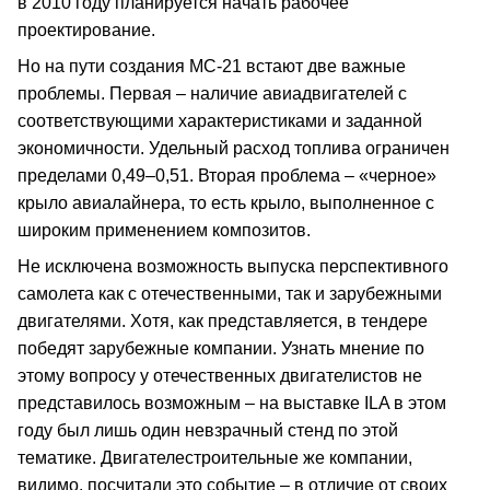
в 2010 году планируется начать рабочее
проектирование.
Но на пути создания МС-21 встают две важные
проблемы. Первая – наличие авиадвигателей с
соответствующими характеристиками и заданной
экономичности. Удельный расход топлива ограничен
пределами 0,49–0,51. Вторая проблема – «черное»
крыло авиалайнера, то есть крыло, выполненное с
широким применением композитов.
Не исключена возможность выпуска перспективного
самолета как с отечественными, так и зарубежными
двигателями. Хотя, как представляется, в тендере
победят зарубежные компании. Узнать мнение по
этому вопросу у отечественных двигателистов не
представилось возможным – на выставке ILA в этом
году был лишь один невзрачный стенд по этой
тематике. Двигателестроительные же компании,
видимо, посчитали это событие – в отличие от своих