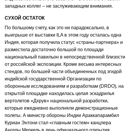
западных коллег – не заслуживающим внимания.
СУХОЙ ОСТАТОК
По большому счету, как это ни парадоксально, в
выигрыше от выставки ILA в этом году осталась одна
Индия, которая получила статус «страны-партнера» и
разместила достаточно большой по площади
национальный павильон в непосредственной близости
от российской экспозиции. Кроме весьма интересных
стендов, по большей части объединенных под эгидой
индийской государственной Организации по
оборонным исследованиям и разработкам (DRDO), на
открытой площадке находилась целая эскадрилья
вертолетов «Дхрув» национальной разработки,
которые ежедневно выполняли демонстрационные
полеты. А министр обороны Индии Араккапарамбил
Куриан Энтони стал «главным гостем» канцлера
Ангелы Меркель в день официального открытия