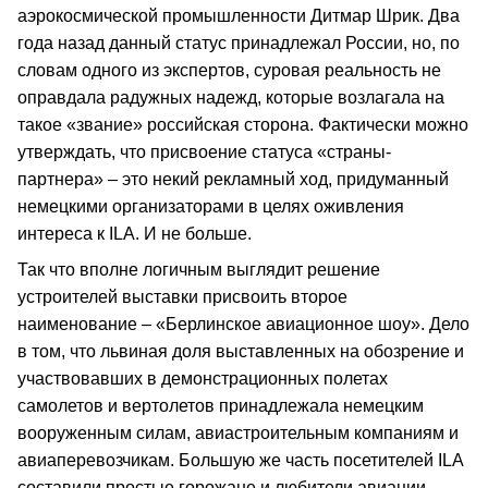
аэрокосмической промышленности Дитмар Шрик. Два
года назад данный статус принадлежал России, но, по
словам одного из экспертов, суровая реальность не
оправдала радужных надежд, которые возлагала на
такое «звание» российская сторона. Фактически можно
утверждать, что присвоение статуса «страны-
партнера» – это некий рекламный ход, придуманный
немецкими организаторами в целях оживления
интереса к ILA. И не больше.
Так что вполне логичным выглядит решение
устроителей выставки присвоить второе
наименование – «Берлинское авиационное шоу». Дело
в том, что львиная доля выставленных на обозрение и
участвовавших в демонстрационных полетах
самолетов и вертолетов принадлежала немецким
вооруженным силам, авиастроительным компаниям и
авиаперевозчикам. Большую же часть посетителей ILA
составили простые горожане и любители авиации,