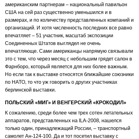
американским партнерам – национальный павильон
США на сей раз существенно уменьшился и в
размерах, и по количеству представленных компаний и
организаций. И хотя численность последних все равно
впечатляет – 51 участник, масштаб экспозиции
Соединенных Штатов выглядел не очень
впечатляюще. Сами американцы напрямую связывали
это с тем, что через месяц с небольшим грядет салон в
Фарнборо, который является для них более важным.
Но если так к выставке относятся ближайшие союзники
по НАТО, то что уж говорить о других участниках
берлинской выставки.
ПОЛЬСКИЙ «МИГ» И ВЕНГЕРСКИЙ «КРОКОДИЛ»
К сожалению, среди более чем трех сотен летательных
аппаратов, представленных на ILA-2008, нашелся
только один, принадлежащий России, – транспортный
самолет Ан-124-100. Да и тот посетил выставку с