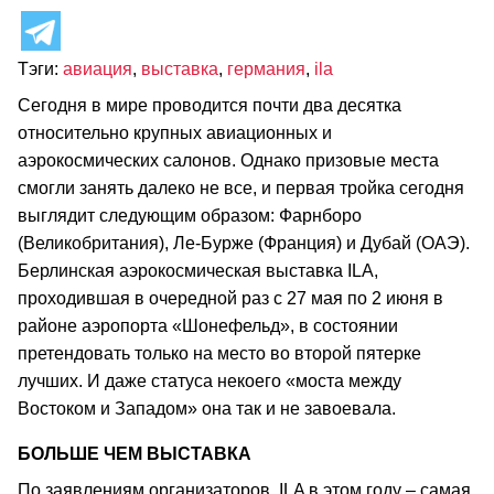
Тэги:
авиация
,
выставка
,
германия
,
ila
Сегодня в мире проводится почти два десятка
относительно крупных авиационных и
аэрокосмических салонов. Однако призовые места
смогли занять далеко не все, и первая тройка сегодня
выглядит следующим образом: Фарнборо
(Великобритания), Ле-Бурже (Франция) и Дубай (ОАЭ).
Берлинская аэрокосмическая выставка ILA,
проходившая в очередной раз с 27 мая по 2 июня в
районе аэропорта «Шонефельд», в состоянии
претендовать только на место во второй пятерке
лучших. И даже статуса некоего «моста между
Востоком и Западом» она так и не завоевала.
БОЛЬШЕ ЧЕМ ВЫСТАВКА
По заявлениям организаторов, ILA в этом году – самая