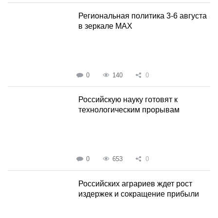
Региональная политика 3-6 августа
в зеркале MAX
0
140
0
Российскую науку готовят к
технологическим прорывам
0
653
0
Российских аграриев ждет рост
издержек и сокращение прибыли