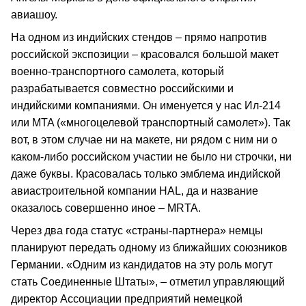
авиашоу.
На одном из индийских стендов – прямо напротив
российской экспозиции – красовался большой макет
военно-транспортного самолета, который
разрабатывается совместно российскими и
индийскими компаниями. Он именуется у нас Ил-214
или MTA («многоцелевой транспортный самолет»). Так
вот, в этом случае ни на макете, ни рядом с ним ни о
каком-либо российском участии не было ни строчки, ни
даже буквы. Красовалась только эмблема индийской
авиастроительной компании HAL, да и название
оказалось совершенно иное – MRTA.
Через два года статус «страны-партнера» немцы
планируют передать одному из ближайших союзников
Германии. «Одним из кандидатов на эту роль могут
стать Соединенные Штаты», – отметил управляющий
директор Ассоциации предприятий немецкой