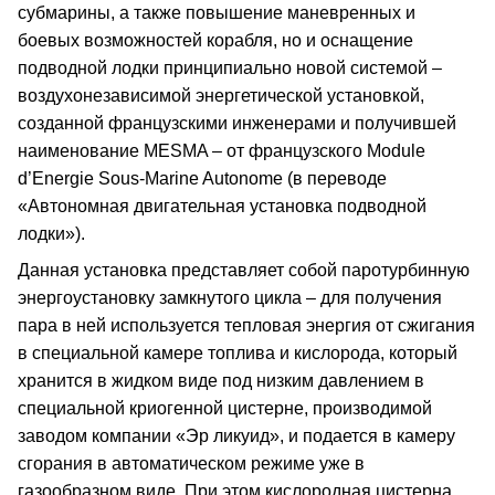
субмарины, а также повышение маневренных и
боевых возможностей корабля, но и оснащение
подводной лодки принципиально новой системой –
воздухонезависимой энергетической установкой,
созданной французскими инженерами и получившей
наименование MESMA – от французского Module
d’Energie Sous-Marine Autonome (в переводе
«Автономная двигательная установка подводной
лодки»).
Данная установка представляет собой паротурбинную
энергоустановку замкнутого цикла – для получения
пара в ней используется тепловая энергия от сжигания
в специальной камере топлива и кислорода, который
хранится в жидком виде под низким давлением в
специальной криогенной цистерне, производимой
заводом компании «Эр ликуид», и подается в камеру
сгорания в автоматическом режиме уже в
газообразном виде. При этом кислородная цистерна