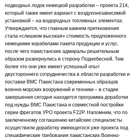
подводных лодок немецкой разработки – проекта 214,
который также имеет вариант с воздухонезависимой
установкой – на водородных топливных элементах.
Утверждается, что главным камнем преткновения
стала «слишком высокая» стоимость предложенного
немецкими корабелами пакета продукции и услуг,
после чего пакистанские адмиралы решительным
образом развернулись в сторону Поднебесной. Тем
более что они уже имеют успешный опыт
двустороннего сотрудничества в области разработки и
поставки ВМС Пакистана современных образцов
военно-морских вооружений и техники – в стадии
завершения сегодня находится программа доработки
под нужды ВМС Пакистана и совместной постройки
серии фрегатов УРО проекта F22P. Напомним, что по
заключенному соглашению китайские специалисты
осуществили доработку имеющегося уже проекта под
специфические требования пакистанских Военно-