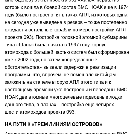
которых вошла в боевой состав ВМС НОАК еще в 1974
году (было построено пять таких АПЛ, из которых одна
на сегодня уже выведена в резерв – то же постепенно
ожидает и остальные корабли по мере постройки АПЛ
проекта 093). Постройка головной атомной субмарины
типа «Шань» была начата в 1997 году, корпус
атомохода с большей частью систем был сформирован
уже к 2002 году, но затем «определенные
обстоятельства» вызвали задержки в реализации
программы, что, впрочем, не помешало китайцам
заложить на стапеле вторую АПЛ этого типа и к
настоящему времени уже построены и переданы ВМС
НОАК две атомные многоцелевые подводные лодки
данного типа, в планах – постройка еще четырех–
шести атомоходов проекта 093.
НА ПУТИ К «ТРЕМ ЛИНИЯМ ОСТРОВОВ»