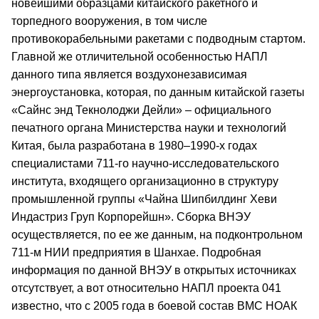
новейшими образцами китайского ракетного и
торпедного вооружения, в том числе
противокорабельными ракетами с подводным стартом.
Главной же отличительной особенностью НАПЛ
данного типа является воздухонезависимая
энергоустановка, которая, по данным китайской газеты
«Сайнс энд Текнолоджи Дейли» – официального
печатного органа Министерства науки и технологий
Китая, была разработана в 1980–1990-х годах
специалистами 711-го научно-исследовательского
института, входящего организационно в структуру
промышленной группы «Чайна Шипбилдинг Хеви
Индастриз Груп Корпорейшн». Сборка ВНЭУ
осуществляется, по ее же данным, на подконтрольном
711-м НИИ предприятия в Шанхае. Подробная
информация по данной ВНЭУ в открытых источниках
отсутствует, а вот относительно НАПЛ проекта 041
известно, что с 2005 года в боевой состав ВМС НОАК