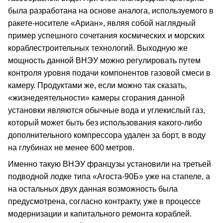
была разработана на основе аналога, используемого в
ракете-носителе «Ариан», являя собой наглядный
пример успешного сочетания космических и морских
кораблестроительных технологий. Выходную же
мощность данной ВНЭУ можно регулировать путем
контроля уровня подачи компонентов газовой смеси в
камеру. Продуктами же, если можно так сказать,
«жизнедеятельности» камеры сгорания данной
установки являются обычные вода и углекислый газ,
который может быть без использования какого-либо
дополнительного компрессора удален за борт, в воду
на глубинах не менее 600 метров.
Именно такую ВНЭУ французы установили на третьей
подводной лодке типа «Агоста-90Б» уже на стапеле, а
на остальных двух данная возможность была
предусмотрена, согласно контракту, уже в процессе
модернизации и капитального ремонта кораблей.