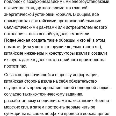
подлодок с воздухонезависимыми энергоустановками
в качестве стандартного элемента главной
энергетической установки корабля. В общем, все
примерно как с китайскими противокорабельными
баллистическими ракетами или истребителем нового
поколения – пока все обсуждали, сможет ли
Поднебесная создать такие образцы и кто ей в этом
помогает (или у кого это оружие «цельнотянется»),
китайские инженеры и конструкторы взяли и создали
их, пусть даже в далеких от серийного производства
прототипах.
Согласно просочившейся в прессу информации,
китайская сторона взяла на себя обязательство
осуществить проектирование новой подводной лодки –
согласно тактико-техническому заданию,
разработанному специалистами пакистанских Военно-
морских сил, а затем построить первые четыре
субмарины на своих верфях и провести дооснащение