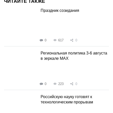
ЧИТАЙТЕ ТАКЖЕ
Праздник созидания
0
617
0
Региональная политика 3-6 августа
в зеркале MAX
0
223
0
Российскую науку готовят к
технологическим прорывам