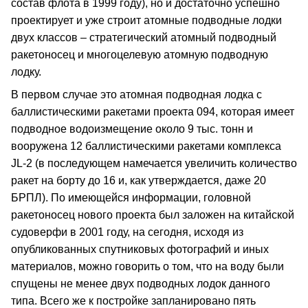
состав флота в 1999 году), но и достаточно успешно
проектирует и уже строит атомные подводные лодки
двух классов – стратегический атомный подводный
ракетоносец и многоцелевую атомную подводную
лодку.
В первом случае это атомная подводная лодка с
баллистическими ракетами проекта 094, которая имеет
подводное водоизмещение около 9 тыс. тонн и
вооружена 12 баллистическими ракетами комплекса
JL-2 (в последующем намечается увеличить количество
ракет на борту до 16 и, как утверждается, даже 20
БРПЛ). По имеющейся информации, головной
ракетоносец нового проекта был заложен на китайской
судоверфи в 2001 году, на сегодня, исходя из
опубликованных спутниковых фотографий и иных
материалов, можно говорить о том, что на воду были
спущены не менее двух подводных лодок данного
типа. Всего же к постройке запланировано пять