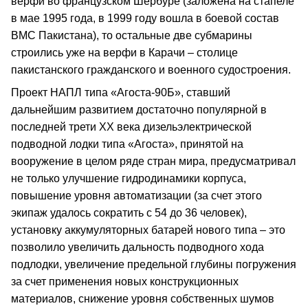
верфи во французском Шербуре (заложена на стапеле
в мае 1995 года, в 1999 году вошла в боевой состав
ВМС Пакистана), то остальные две субмарины
строились уже на верфи в Карачи – столице
пакистанского гражданского и военного судостроения.
Проект НАПЛ типа «Агоста-90Б», ставший
дальнейшим развитием достаточно популярной в
последней трети ХХ века дизельэлектрической
подводной лодки типа «Агоста», принятой на
вооружение в целом ряде стран мира, предусматривал
не только улучшение гидродинамики корпуса,
повышение уровня автоматизации (за счет этого
экипаж удалось сократить с 54 до 36 человек),
установку аккумуляторных батарей нового типа – это
позволило увеличить дальность подводного хода
подлодки, увеличение предельной глубины погружения
за счет применения новых конструкционных
материалов, снижение уровня собственных шумов