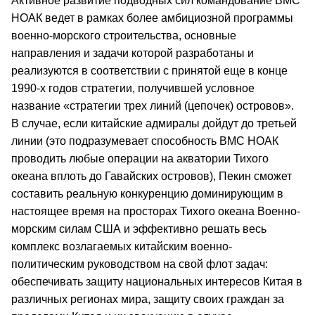
Активное развитие подводных сил командование ВМС
НОАК ведет в рамках более амбициозной программы
военно-морского строительства, основные
направления и задачи которой разработаны и
реализуются в соответствии с принятой еще в конце
1990-х годов стратегии, получившей условное
название «стратегии трех линий (цепочек) островов».
В случае, если китайские адмиралы дойдут до третьей
линии (это подразумевает способность ВМС НОАК
проводить любые операции на акватории Тихого
океана вплоть до Гавайских островов), Пекин сможет
составить реальную конкуренцию доминирующим в
настоящее время на просторах Тихого океана Военно-
морским силам США и эффективно решать весь
комплекс возлагаемых китайским военно-
политическим руководством на свой флот задач:
обеспечивать защиту национальных интересов Китая в
различных регионах мира, защиту своих граждан за