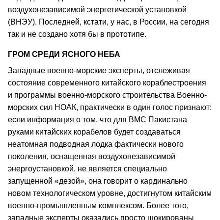
воздухонезависимой энергетической установкой
(ВНЭУ). Последней, кстати, у нас, в России, на сегодня
так и не создано хотя бы в прототипе.
ГРОМ СРЕДИ ЯСНОГО НЕБА
Западные военно-морские эксперты, отслеживая
состояние современного китайского кораблестроения
и программы военно-морского строительства Военно-
морских сил НОАК, практически в один голос признают:
если информация о том, что для ВМС Пакистана
руками китайских корабелов будет создаваться
неатомная подводная лодка фактически нового
поколения, оснащенная воздухонезависимой
энергоустановкой, не является специально
запущенной «дезой», она говорит о кардинально
новом технологическом уровне, достигнутом китайским
военно-промышленным комплексом. Более того,
западные эксперты оказались просто шокированы