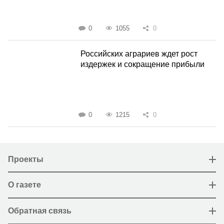
0
1055
0
Российских аграриев ждет рост
издержек и сокращение прибыли
0
1215
0
Проекты
О газете
Обратная связь