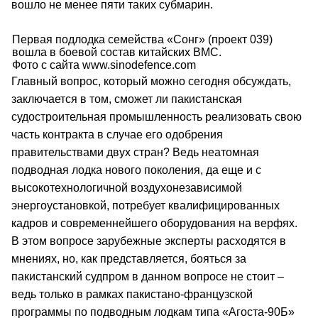
вошло не менее пяти таких субмарин.
Первая подлодка семейства «Сонг» (проект 039)
вошла в боевой состав китайских ВМС.
Фото c сайта www.sinodefence.com
Главный вопрос, который можно сегодня обсуждать,
заключается в том, сможет ли пакистанская
судостроительная промышленность реализовать свою
часть контракта в случае его одобрения
правительствами двух стран? Ведь неатомная
подводная лодка нового поколения, да еще и с
высокотехнологичной воздухонезависимой
энергоустановкой, потребует квалифицированных
кадров и современнейшего оборудования на верфях.
В этом вопросе зарубежные эксперты расходятся в
мнениях, но, как представляется, бояться за
пакистанский судпром в данном вопросе не стоит –
ведь только в рамках пакистано-французской
программы по подводным лодкам типа «Агоста-90Б»