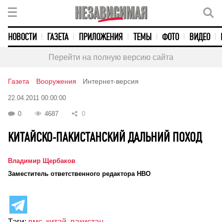
НОВОСТИ
ГАЗЕТА
ПРИЛОЖЕНИЯ
ТЕМЫ
ФОТО
ВИДЕО
Перейти на полную версию сайта
Газета
Вооружения
Интернет-версия
22.04.2011 00:00:00
0
4687
0
КИТАЙСКО-ПАКИСТАНСКИЙ ДАЛЬНИЙ ПОХОД
Владимир Щербаков
Заместитель ответственного редактора НВО
Тэги:
вмс
,
китай
,
пакистан