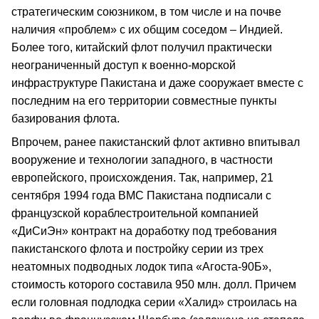
стратегическим союзником, в том числе и на почве
наличия «проблем» с их общим соседом – Индией.
Более того, китайский флот получил практически
неограниченный доступ к военно-морской
инфраструктуре Пакистана и даже сооружает вместе с
последним на его территории совместные пункты
базирования флота.
Впрочем, ранее пакистанский флот активно впитывал
вооружение и технологии западного, в частности
европейского, происхождения. Так, например, 21
сентября 1994 года ВМС Пакистана подписали с
французской кораблестроительной компанией
«ДиСиЭн» контракт на доработку под требования
пакистанского флота и постройку серии из трех
неатомных подводных лодок типа «Агоста-90Б»,
стоимость которого составила 950 млн. долл. Причем
если головная подлодка серии «Халид» строилась на