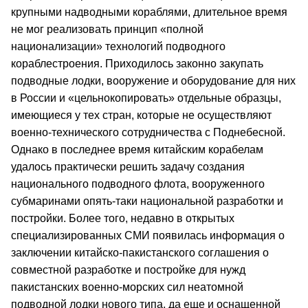
крупными надводными кораблями, длительное время
не мог реализовать принцип «полной
национализации» технологий подводного
кораблестроения. Приходилось законно закупать
подводные лодки, вооружение и оборудование для них
в России и «цельнокопировать» отдельные образцы,
имеющиеся у тех стран, которые не осуществляют
военно-технического сотрудничества с Поднебесной.
Однако в последнее время китайским корабелам
удалось практически решить задачу создания
национального подводного флота, вооруженного
субмаринами опять-таки национальной разработки и
постройки. Более того, недавно в открытых
специализированных СМИ появилась информация о
заключении китайско-пакистанского соглашения о
совместной разработке и постройке для нужд
пакистанских военно-морских сил неатомной
подводной лодки нового типа, да еще и оснащенной