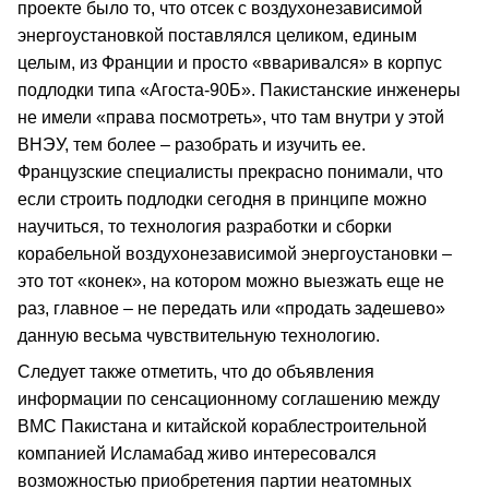
проекте было то, что отсек с воздухонезависимой
энергоустановкой поставлялся целиком, единым
целым, из Франции и просто «вваривался» в корпус
подлодки типа «Агоста-90Б». Пакистанские инженеры
не имели «права посмотреть», что там внутри у этой
ВНЭУ, тем более – разобрать и изучить ее.
Французские специалисты прекрасно понимали, что
если строить подлодки сегодня в принципе можно
научиться, то технология разработки и сборки
корабельной воздухонезависимой энергоустановки –
это тот «конек», на котором можно выезжать еще не
раз, главное – не передать или «продать задешево»
данную весьма чувствительную технологию.
Следует также отметить, что до объявления
информации по сенсационному соглашению между
ВМС Пакистана и китайской кораблестроительной
компанией Исламабад живо интересовался
возможностью приобретения партии неатомных