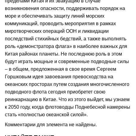
пределами Китая и их эвакуацию в случае
возникновения опасности, поддерживать порядок на
море и обеспечивать защиту линий морских
коммуникаций, проводить мероприятия в рамках
миротворческих операций ООН и ликвидации
последствий стихийных бедствий, а также выполнять
роль «демонстратора флага» в наиболее важных для
Китая районах планеты. Не последнюю роль в этом
будут играть мощные и современные подводные силы
– в общем, предложенная в свое время Сергеем
Горшковым идея завоевания превосходства на
океанских просторах путем создания многочисленного
подводного флота сегодня приобретет свою
реинкарнацию в Китае. Что из этого выйдет, мы узнаем
к 2050 году, когда флотоводцы Поднебесной намерены
стать «полностью океанской силой».
Комментарии для элемента не найдены.