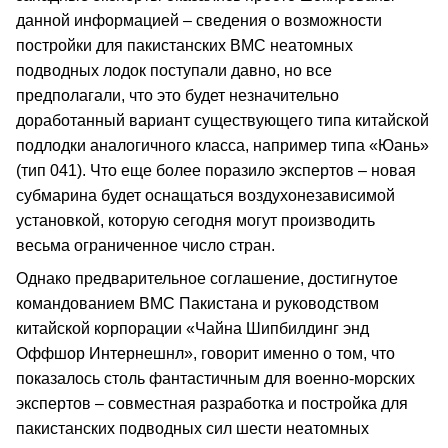
данной информацией – сведения о возможности
постройки для пакистанских ВМС неатомных
подводных лодок поступали давно, но все
предполагали, что это будет незначительно
доработанный вариант существующего типа китайской
подлодки аналогичного класса, например типа «Юань»
(тип 041). Что еще более поразило экспертов – новая
субмарина будет оснащаться воздухонезависимой
установкой, которую сегодня могут производить
весьма ограниченное число стран.
Однако предварительное соглашение, достигнутое
командованием ВМС Пакистана и руководством
китайской корпорации «Чайна Шипбилдинг энд
Оффшор Интернешнл», говорит именно о том, что
показалось столь фантастичным для военно-морских
экспертов – совместная разработка и постройка для
пакистанских подводных сил шести неатомных