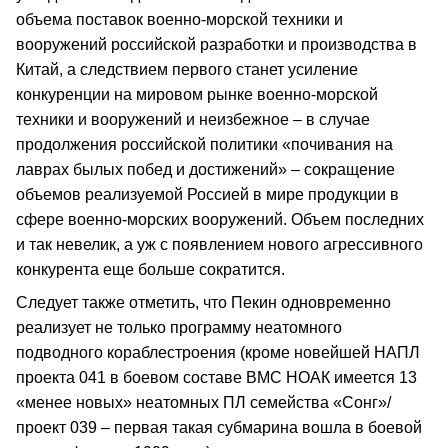
объема поставок военно-морской техники и
вооружений российской разработки и производства в
Китай, а следствием первого станет усиление
конкуренции на мировом рынке военно-морской
техники и вооружений и неизбежное – в случае
продолжения российской политики «почивания на
лаврах былых побед и достижений» – сокращение
объемов реализуемой Россией в мире продукции в
сфере военно-морских вооружений. Объем последних
и так невелик, а уж с появлением нового агрессивного
конкурента еще больше сократится.
Следует также отметить, что Пекин одновременно
реализует не только программу неатомного
подводного кораблестроения (кроме новейшей НАПЛ
проекта 041 в боевом составе ВМС НОАК имеется 13
«менее новых» неатомных ПЛ семейства «Сонг»/
проект 039 – первая такая субмарина вошла в боевой