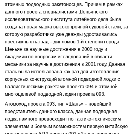
атомных подводных ракетоносцев. Причем в рамках
данного проекта специалистами Шеньянского
исследовательского института литейного дела была
создана новая марка высокопрочной судовой стали, за
которую разработчики уже дважды удостаивались
престижных наград – дипломов 1-й степени города
Шеньян за научные достижения в 2000 году и
Академии по вопросам исследований в области
механики за научные достижения в 2001 году. Данная
сталь была использована как раз для изготовления
корпусных конструкций атомной подводной лодки с
баллистическими ракетами проекта 094 и атомной
многоцелевой подводной лодки проекта 093.
Атомоход проекта 093, тип «Шань» – новейший
представитель данного класса, данная подводная
лодка намного превосходит по тактико-техническим
элементам и боевым возможностям первую китайскую
многоцелевую АПЛ проекта 091 «Хань», первая из