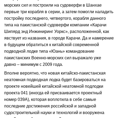
морских сил и построили на судоверфи в Шанхае
первые три корабля в серии, а затем помогли наладить
постройку последнего, четвертого, корабля данного
типа на пакистанской судоверфи компании «Карачи
Шипярд энд Инжиниринг Уоркс», расположенной, как
явствует из названия, в городе Карачи. Да и намерение
в будущем обратиться к китайской современной
подводной лодке типа «Юань» командование
пакистанских Военно-морских сил выражало уже
давно – минимум с 2009 года.
Вполне вероятно, что новая китайско-пакистанская
неатомная подводная лодка будет базироваться на
проекте новейшей китайской неатомной подлодки
проекта 041 (иногда ей присваивается проектный
номер 039А), которая воплотила в себе самые
последние достижения российской и западной
судостроительной науки и технологий и вооружена