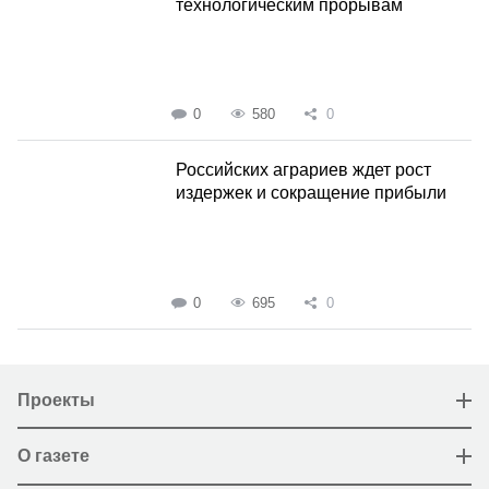
технологическим прорывам
0
580
0
Российских аграриев ждет рост
издержек и сокращение прибыли
0
695
0
Проекты
О газете