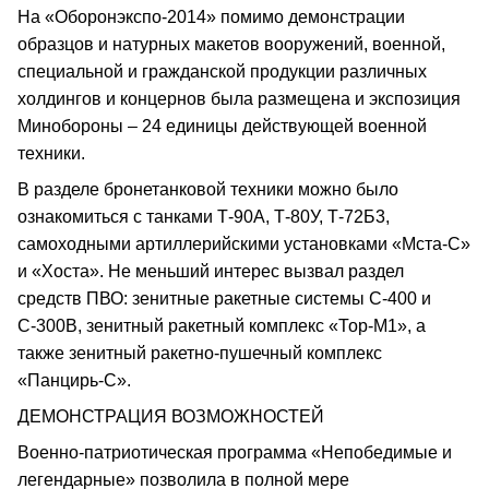
На «Оборонэкспо-2014» помимо демонстрации
образцов и натурных макетов вооружений, военной,
специальной и гражданской продукции различных
холдингов и концернов была размещена и экспозиция
Минобороны – 24 единицы действующей военной
техники.
В разделе бронетанковой техники можно было
ознакомиться с танками Т-90А, Т-80У, Т-72Б3,
самоходными артиллерийскими установками «Мста-С»
и «Хоста». Не меньший интерес вызвал раздел
средств ПВО: зенитные ракетные системы С-400 и
С-300В, зенитный ракетный комплекс «Тор-М1», а
также зенитный ракетно-пушечный комплекс
«Панцирь-С».
ДЕМОНСТРАЦИЯ ВОЗМОЖНОСТЕЙ
Военно-патриотическая программа «Непобедимые и
легендарные» позволила в полной мере