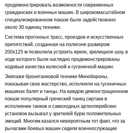
продемонстрировать возможности современных
гражданских и военных машин. В широкомасштабном
специализированном показе было задействовано
около 30 единиц техники.
Система прогонных трасс, проездов и искусственных
препятствий, созданная на полигоне размером
200х125 м позволила устроить яркое, зрелищное шоу, в
ходе которого были наглядно продемонстрированы
ходовые качества колесной и гусеничной машин.
Экипажи бронетанковой техники Минобороны,
показывая свое мастерство, исполняли на гусеничных
машинах балет и танцы. На каждом демонстрационном
показе популярный греческий танец сиртаки в
исполнении танков и самоходных артиллерийских
установок вызывал у зрителей бурю положительных
эмоций. Многим казался невероятным тот факт, что за
рычагами боевых машин сидели военнослужащие