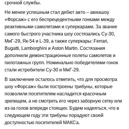
срочной службы.
Не менее успешным стал дебют авто – авиашоу
«Форсаж» с его беспрецедентными гонками между
реактивными самолетами и суперкарами. За звание
самого быстрого участника шоу состязались Су-30,
МиГ-29, Як-54 и L-39, а также суперкары: Ferrari,
Bugatti, Lamborghini и Aston Martin. Состязания
дополнили демонстрационные полеты самолетов и
пилотажных групп. Номинально победителями гонок
стали истребители Су-30 и МиГ-29.
В заключение осталось отметить, что для просмотра
шоу «Форсаж» были построены трибуны, которые
позволили посетителям насладится красочным
зрелищем, а не смотреть его через заборную сетку или
из-за голов впереди стоящих. Будем надеяться, что в
следующем году эти трибуны порадуют своей
доступностью посетителей МАКСа.