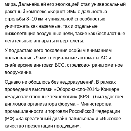
мира. Дальнейшей его эволюцией стал универсальный
ракетный комплекс «Корнет-ЭМ» с дальностью
стрельбы 8–10 км и уникальной способностью
уничтожать как наземные, так и отдельные
низколетящие воздушные цели, такие как беспилотные
летательные аппараты и вертолеты.
У подрастающего поколения особым вниманием
пользовались 9-мм специальные автоматы АС и
снайперские винтовки ВСС, стрелково-гранатометное
вооружение.
Однако не обошлось без недоразумений. В рамках
проведения выставки «Оборонэкспо-2014» Концерн
«Радиоэлектронные технологии» (КРЭТ) был удостоен
дипломов организатора форума – Министерства
промышленности и торговли Российской Федерации
(РФ) «За креативный дизайн павильона» и «Высокое
качество презентации продукции».