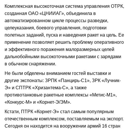
Комплексная высокоточная система управления ОТРК,
созданная ОАО «ЦНИИАГ», объединила в
автоматизированном цикле процессы разведки,
целеуказания, боевого управления, подготовки
полетных заданий, пуска и наведения ракет на цель. Ее
применение позволяет решить проблему оперативного
и эффективного поражения малоразмерных целей
дальнобойными высокоточными ракетами с зарядами
в обычном снаряжении.
Не были обделены вниманием гостей выставки и
другие экспонаты: ЗРПК «Панцирь-С1», ЗРК «Лучник-
Э» и СПТРК «Хризантема-С», а также
противотанковые ракетные комплексы «Метис-М1»,
«Конкурс-М» и «Корнет-Э/ЭМ».
Кстати, ПТРК «Корнет-Э» стал самым популярным
отечественным комплексом, поставляемым на экспорт.
Сегодня он находится на вооружении армий 16 стран