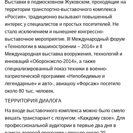
Выставки в подмосковном Жуковском, проходящие на
территории транспортно-выставочного комплекса
«Россия», традиционно вызывают повышенный
интерес у специалистов и простых посетителей. Не
стало исключением и нынешнее конгрессно-
выставочное мероприятие. III Международный форум
«Технологии в машиностроении – 2014» и II
Международная выставка вооружения, технологий и
инноваций «Оборонэкспо-2014», а также
специализированный показ техники в военно-
патриотической программе «Непобедимые и
легендарные» и авто-, авиашоу «Форсаж» посетило
около 80 тыс. человек.
ТЕРРИТОРИЯ ДИАЛОГА
На входе выставочного комплекса можно было смело
вешать транспарант с лозунгом: «Каждому свое». Для
профессиональной аудитории в первые два дня в
рамках деловой программы прошло около 20