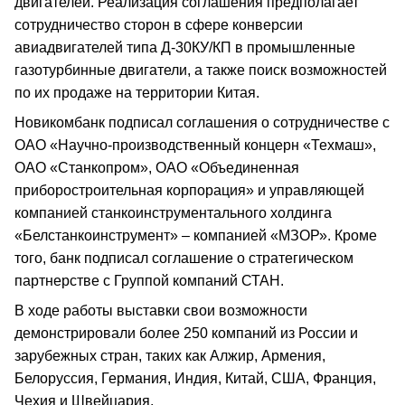
двигателей. Реализация соглашения предполагает
сотрудничество сторон в сфере конверсии
авиадвигателей типа Д-30КУ/КП в промышленные
газотурбинные двигатели, а также поиск возможностей
по их продаже на территории Китая.
Новикомбанк подписал соглашения о сотрудничестве с
ОАО «Научно-производственный концерн «Техмаш»,
ОАО «Станкопром», ОАО «Объединенная
приборостроительная корпорация» и управляющей
компанией станкоинструментального холдинга
«Белстанкоинструмент» – компанией «МЗОР». Кроме
того, банк подписал соглашение о стратегическом
партнерстве с Группой компаний СТАН.
В ходе работы выставки свои возможности
демонстрировали более 250 компаний из России и
зарубежных стран, таких как Алжир, Армения,
Белоруссия, Германия, Индия, Китай, США, Франция,
Чехия и Швейцария.