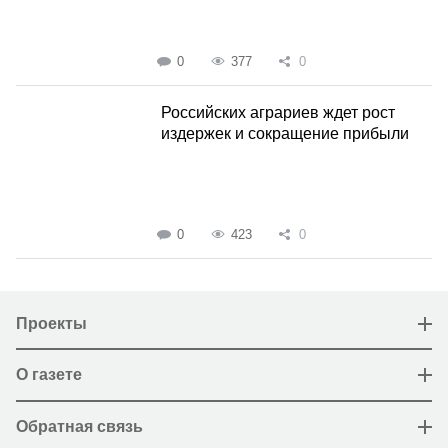
0
377
0
Российских аграриев ждет рост
издержек и сокращение прибыли
0
423
0
Проекты
О газете
Обратная связь