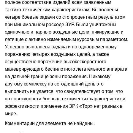
полное соответствие изделий всем заявленным
тактико-техническим характеристикам. Выполнены
четыре боевые задачи со стопроцентным результатом
при минимальном расходе ЗУР. Были уничтожены
одиночные и парные воздушные цели, пикирующие и
летящие с активно изменяемым курсовым параметром.
Успешно выполнена задача и по одновременному
поражению четырех воздушных целей, а также
осуществлено поражение высокоскоростного
маневрирующего беспилотного летательного аппарата
на дальней границе зоны поражения. Никакому
другому комплексу на сегодняшний день это
выполнить не удается, что свидетельствует о том, что
по совокупности боевых, технических характеристик и
эффективности применения ЗРК «Тор» нет равных в
мире.
Комментарии для элемента не найдены.