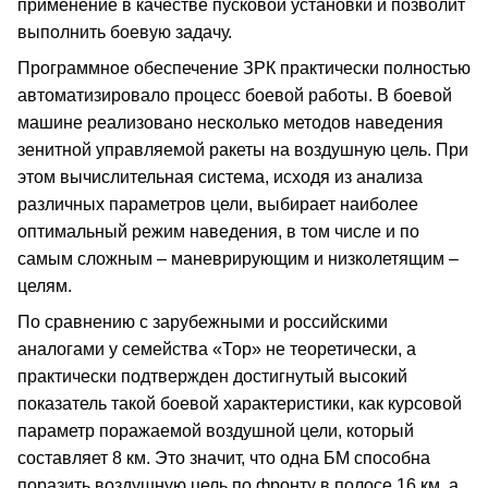
применение в качестве пусковой установки и позволит
выполнить боевую задачу.
Программное обеспечение ЗРК практически полностью
автоматизировало процесс боевой работы. В боевой
машине реализовано несколько методов наведения
зенитной управляемой ракеты на воздушную цель. При
этом вычислительная система, исходя из анализа
различных параметров цели, выбирает наиболее
оптимальный режим наведения, в том числе и по
самым сложным – маневрирующим и низколетящим –
целям.
По сравнению с зарубежными и российскими
аналогами у семейства «Тор» не теоретически, а
практически подтвержден достигнутый высокий
показатель такой боевой характеристики, как курсовой
параметр поражаемой воздушной цели, который
составляет 8 км. Это значит, что одна БМ способна
поразить воздушную цель по фронту в полосе 16 км, а