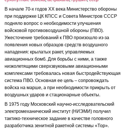
В начале 70-х годов ХХ века Министерство обороны
при поддержке ЦК КПСС и Совета Министров СССР
подняло вопрос о необходимости улучшения
войсковой противовоздушной обороны (ПВО).
Ужесточение требований к ПВО произошло из-за
появления новых образцов средств воздушного
нападения: крылатых ракет, управляемых
авиационных бомб. Для борьбы с ними, а также
низколетящими сверхзвуковыми авиационными
комплексами требовалась новая быстродействующая
система ПВО. Основная ее цель – сопровождать
войска на марше, а при необходимости прикрыть от
воздушных ударов и стационарные объекты.
В 1975 году Московский научно-исследовательский
электромеханический институт (НИЭМИ) получил
тактико-техническое задание в качестве головного
разработчика зенитной ракетной системы «Тор».