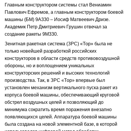
Главным конструктором системы стал Вениамин
Павлович Ефремов, а главным конструктором боевой
машины (БМ) 9А330 – Иосиф Матвеевич Дризе.
Академик Петр Дмитриевич Грушин отвечал за
создание ракеты 9М330.
Зенитная ракетная система (ЗРС) «Тор» была не
только новейшей разработкой российских
конструкторов в области средств противовоздушной
обороны, но и воплощением уникальных
конструкторских решений и высоких технологий
производства. Так, в ЗРС «Тор» впервые был
установлен механизм вертикального пуска ракет из
корпуса боевой машины, обеспечивающий круговой
обстрел воздушных целей и позволяющий до
минимума сократить время поражения внезапно
появляющихся целей. Аппаратура боевой машины
была создана на новой элементной базе, в которой