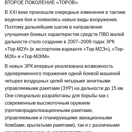
ВТОРОЕ ПОКОЛЕНИЕ «ТОРОВ»
В XXI веке произошли очередные изменения в тактике
ведения боя и появились новые виды вооружения.
Поэтому дальнейшим шагом в направлении
улучшения боевых характеристик средств ПВО малой
дальности стало создание в 2007–2009 годах ЗРК
«Тор-М2У» (в экспортном варианте «Тор-М2Э»), «Тор-
М2К» и «Тор-М2КМ».
В новых ЗРК впервые реализована возможность
одновременного поражения одной боевой машиной
четырех воздушных целей четырьмя зенитными
управляемыми ракетами (ЗУР) на дальности до 15 км.
Они специально разработаны для борьбы как с
современным высокоточным оружием
(противорадиолокационными ракетами,
управляемыми и планирующими авиационными
бомбами, крылатыми ракетами), так и с различными