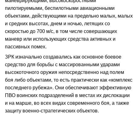
маневрирующими, высокоскоростными
пилотируемыми, беспилотными авиационными
объектами, действующими на предельно малых, малых
и средних высотах, днем и ночью, летящих со
скоростью до 700 м/с, в том числе совершающих
маневр или использующих средства активных и
пассивных помех.
ЗРК изначально создавались как основное боевое
средство для борьбы с массированными ударами
высокоточного оружия непосредственно над полем
боя либо объектами, то есть практически как «комплекс
последнего рубежа». Они обеспечивают эффективную
ПВО воинских подразделений в местах их дислокации
и на марше, во всех видах современного боя, а также
защиту военно-стратегических объектов.