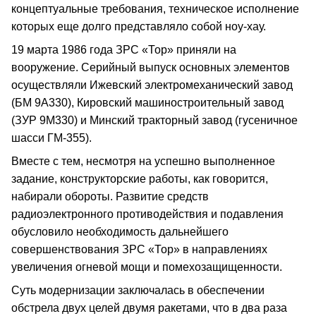
концептуальные требования, техническое исполнение
которых еще долго представляло собой ноу-хау.
19 марта 1986 года ЗРС «Тор» приняли на
вооружение. Серийный выпуск основных элементов
осуществляли Ижевский электромеханический завод
(БМ 9А330), Кировский машиностроительный завод
(ЗУР 9М330) и Минский тракторный завод (гусеничное
шасси ГМ-355).
Вместе с тем, несмотря на успешно выполненное
задание, конструкторские работы, как говорится,
набирали обороты. Развитие средств
радиоэлектронного противодействия и подавления
обусловило необходимость дальнейшего
совершенствования ЗРС «Тор» в направлениях
увеличения огневой мощи и помехозащищенности.
Суть модернизации заключалась в обеспечении
обстрела двух целей двумя ракетами, что в два раза