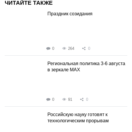
ЧИТАЙТЕ ТАКЖЕ
Праздник созидания
0
264
0
Региональная политика 3-6 августа
в зеркале MAX
0
91
0
Российскую науку готовят к
технологическим прорывам