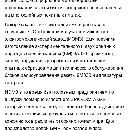
использовался цифровой метод обработки
информации, узлы и блоки конструктивно выполнены
на многослойных печатных платах.
Вскоре в качестве соисполнителя в работах по
созданию ЗРС «Тор» принял участие Ижевский
электромеханический завод (ИЭМЗ). Ему поручили
изготовление экспериментального и двух опытных
образцов боевой машины (БМ) 9А330. Кроме того,
заводу поручались разработка и изготовление
опытных образцов машин технического обслуживания,
блоков радиоуправления ракеты 9М330 и аппаратуры
контроля.
ИЭМЗ в то время был головным предприятием по
выпуску всемирно известного ЗРК «Оса-АКМ»,
который неоднократно участвовал в боевых действиях
и показал отличные результаты в локальных военных
конфликтах в различных горячих точках мира. Для
производства новой БМ «Тор» развернулось