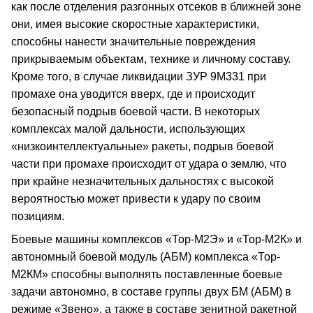
как после отделения разгонных отсеков в ближней зоне
они, имея высокие скоростные характеристики,
способны нанести значительные повреждения
прикрываемым объектам, технике и личному составу.
Кроме того, в случае ликвидации ЗУР 9М331 при
промахе она уводится вверх, где и происходит
безопасный подрыв боевой части. В некоторых
комплексах малой дальности, использующих
«низкоинтеллектуальные» ракеты, подрыв боевой
части при промахе происходит от удара о землю, что
при крайне незначительных дальностях с высокой
вероятностью может привести к удару по своим
позициям.
Боевые машины комплексов «Тор-М2Э» и «Тор-М2К» и
автономный боевой модуль (АБМ) комплекса «Тор-
М2КМ» способны выполнять поставленные боевые
задачи автономно, в составе группы двух БМ (АБМ) в
режиме «Звено», а также в составе зенитной ракетной