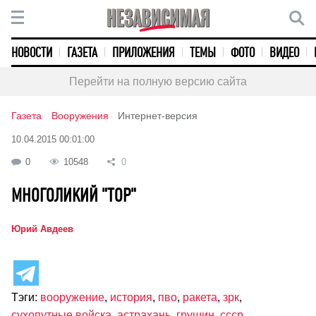
НОВОСТИ
ГАЗЕТА
ПРИЛОЖЕНИЯ
ТЕМЫ
ФОТО
ВИДЕО
Перейти на полную версию сайта
Газета
Вооружения
Интернет-версия
10.04.2015 00:01:00
0
10548
0
МНОГОЛИКИЙ "ТОР"
Юрий Авдеев
Тэги:
вооружение
,
история
,
пво
,
ракета
,
зрк
,
сухопутные войска
,
астрахань
,
грушин
,
ссср