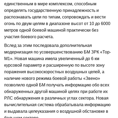
единственным в мире комплексом, способным
определять государственную принадлежность и
распознавать цели по типам, сопровождать и вести
огонь по двум целям в диапазоне высот от 10 до 6000
метров одной боевой машиной практически без
участия боевого расчета.
Вслед за этим последовала дополнительная
модернизация по усовершенствованию БМ ЗРК «Тор-
М1». Новая машина имела увеличенный до 6 км
курсовой параметр и расширенную по высоте зону
поражения высокоскоростных воздушных целей, а
наличие нового режима боевой работы «Звено»
позволило одной БМ получать информацию обо всех
обнаруженных другой машиной целях при работе их
РЛС обнаружения в различных углах сектора. Новая
вычислительная система обрабатывала информацию
и выдавала целеуказания о воздушной обстановке в
большем секторе.