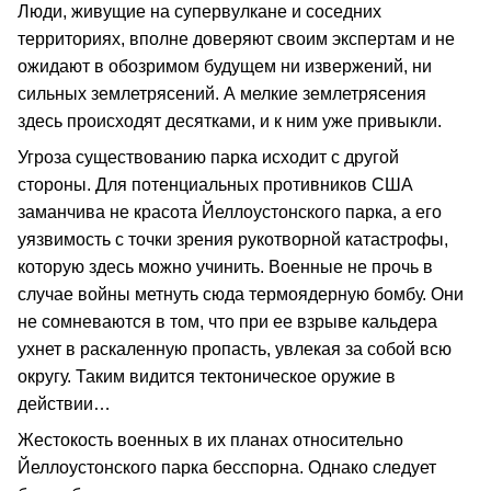
Люди, живущие на супервулкане и соседних
территориях, вполне доверяют своим экспертам и не
ожидают в обозримом будущем ни извержений, ни
сильных землетрясений. А мелкие землетрясения
здесь происходят десятками, и к ним уже привыкли.
Угроза существованию парка исходит с другой
стороны. Для потенциальных противников США
заманчива не красота Йеллоустонского парка, а его
уязвимость с точки зрения рукотворной катастрофы,
которую здесь можно учинить. Военные не прочь в
случае войны метнуть сюда термоядерную бомбу. Они
не сомневаются в том, что при ее взрыве кальдера
ухнет в раскаленную пропасть, увлекая за собой всю
округу. Таким видится тектоническое оружие в
действии…
Жестокость военных в их планах относительно
Йеллоустонского парка бесспорна. Однако следует