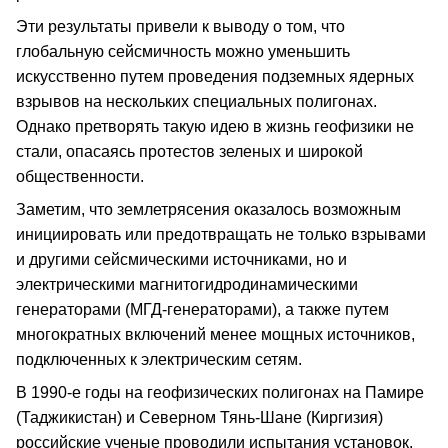
Эти результаты привели к выводу о том, что
глобальную сейсмичность можно уменьшить
искусственно путем проведения подземных ядерных
взрывов на нескольких специальных полигонах.
Однако претворять такую идею в жизнь геофизики не
стали, опасаясь протестов зеленых и широкой
общественности.
Заметим, что землетрясения оказалось возможным
инициировать или предотвращать не только взрывами
и другими сейсмическими источниками, но и
электрическими магнитогидродинамическими
генераторами (МГД-генераторами), а также путем
многократных включений менее мощных источников,
подключенных к электрическим сетям.
В 1990-е годы на геофизических полигонах на Памире
(Таджикистан) и Северном Тянь-Шане (Киргизия)
российские ученые проводили испытания установок,