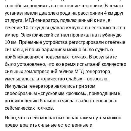
способных повлиять на состояние тектоники. В землю
устанавливали два электрода на расстоянии 4 км друг
от друга. МГД-генератор, подключенный к ним, в
течение 10 секунд выдавал импульс в несколько тысяч
ампер. Электрический сигнал проникал на глубину до
10 км. Приемные устройства регистрировали ответные
сигналы, и по их вариациям можно было судить о
приближающихся подземных толчках. В результате
было установлено, что во время испытаний количество
сильных землетрясений вблизи МГД-генератора
уменьшилось, а количество слабых – возросло.
Импульсы генератора являлись при этом
своеобразным «спусковым крючком», приводящим к
возникновению большого числа слабых неопасных
сейсмических толчков.
Ясно, что в сейсмоопасных зонах таким путем можно
предотвратить сильные естественные и