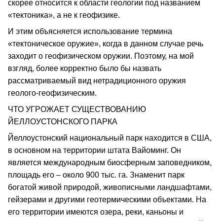
скорее относится к области геологии под названием
«тектоника», а не к геофизике.
И этим объясняется использование термина
«тектоническое оружие», когда в данном случае речь
заходит о геофизическом оружии. Поэтому, на мой
взгляд, более корректно было бы назвать
рассматриваемый вид нетрадиционного оружия
геолого-геофизическим.
ЧТО УГРОЖАЕТ СУЩЕСТВОВАНИЮ
ЙЕЛЛОУСТОНСКОГО ПАРКА
Йеллоустонский национальный парк находится в США,
в основном на территории штата Вайоминг. Он
является международным биосферным заповедником,
площадь его – около 900 тыс. га. Знаменит парк
богатой живой природой, живописными ландшафтами,
гейзерами и другими геотермическими объектами. На
его территории имеются озера, реки, каньоны и