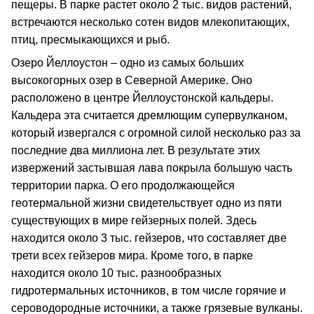
пещеры. В парке растет около 2 тыс. видов растений,
встречаются несколько сотен видов млекопитающих,
птиц, пресмыкающихся и рыб.
Озеро Йеллоустон – одно из самых больших
высокогорных озер в Северной Америке. Оно
расположено в центре Йеллоустонской кальдеры.
Кальдера эта считается дремлющим супервулканом,
который извергался с огромной силой несколько раз за
последние два миллиона лет. В результате этих
извержений застывшая лава покрыла большую часть
территории парка. О его продолжающейся
геотермальной жизни свидетельствует одно из пяти
существующих в мире гейзерных полей. Здесь
находится около 3 тыс. гейзеров, что составляет две
трети всех гейзеров мира. Кроме того, в парке
находится около 10 тыс. разнообразных
гидротермальных источников, в том числе горячие и
сероводородные источники, а также грязевые вулканы.