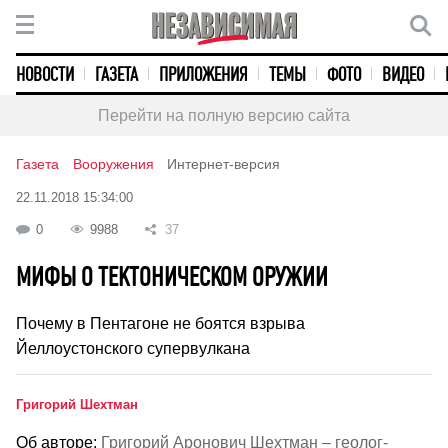
НОВОСТИ
ГАЗЕТА
ПРИЛОЖЕНИЯ
ТЕМЫ
ФОТО
ВИДЕО
Перейти на полную версию сайта
Газета
Вооружения
Интернет-версия
22.11.2018 15:34:00
0
9988
37
МИФЫ О ТЕКТОНИЧЕСКОМ ОРУЖИИ
Почему в Пентагоне не боятся взрыва
Йеллоустонского супервулкана
Григорий Шехтман
Об авторе:
Григорий Аронович Шехтман – геолог-