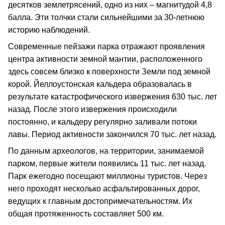
десятков землетрясений, одно из них – магнитудой 4,8
балла. Эти толчки стали сильнейшими за 30-летнюю
историю наблюдений.
Современные пейзажи парка отражают проявления
центра активности земной мантии, расположенного
здесь совсем близко к поверхности Земли под земной
корой. Йеллоустонская кальдера образовалась в
результате катастрофического извержения 630 тыс. лет
назад. После этого извержения происходили
постоянно, и кальдеру регулярно заливали потоки
лавы. Период активности закончился 70 тыс. лет назад.
По данным археологов, на территории, занимаемой
парком, первые жители появились 11 тыс. лет назад.
Парк ежегодно посещают миллионы туристов. Через
него проходят несколько асфальтированных дорог,
ведущих к главным достопримечательностям. Их
общая протяженность составляет 500 км.