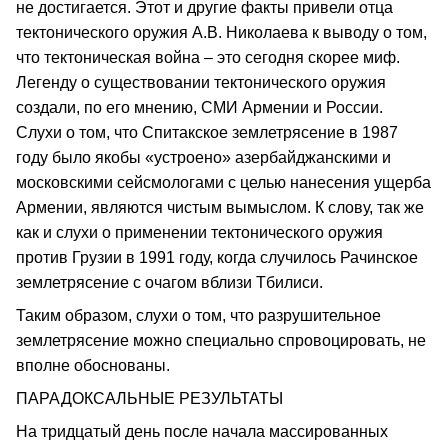
не достигается. Этот и другие факты привели отца
тектонического оружия А.В. Николаева к выводу о том,
что тектоническая война – это сегодня скорее миф.
Легенду о существовании тектонического оружия
создали, по его мнению, СМИ Армении и России.
Слухи о том, что Спитакское землетрясение в 1987
году было якобы «устроено» азербайджанскими и
московскими сейсмологами с целью нанесения ущерба
Армении, являются чистым вымыслом. К слову, так же
как и слухи о применении тектонического оружия
против Грузии в 1991 году, когда случилось Рачинское
землетрясение с очагом вблизи Тбилиси.
Таким образом, слухи о том, что разрушительное
землетрясение можно специально спровоцировать, не
вполне обоснованы.
ПАРАДОКСАЛЬНЫЕ РЕЗУЛЬТАТЫ
На тридцатый день после начала массированных