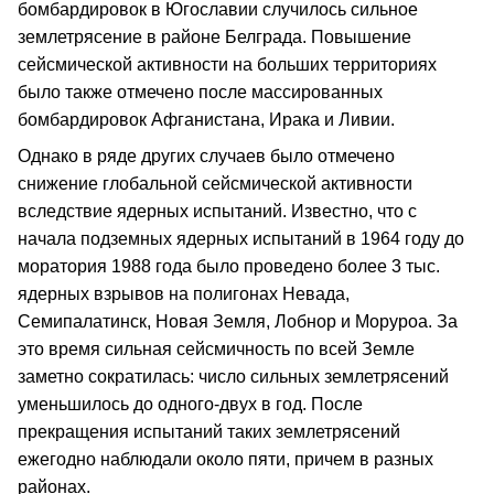
бомбардировок в Югославии случилось сильное
землетрясение в районе Белграда. Повышение
сейсмической активности на больших территориях
было также отмечено после массированных
бомбардировок Афганистана, Ирака и Ливии.
Однако в ряде других случаев было отмечено
снижение глобальной сейсмической активности
вследствие ядерных испытаний. Известно, что с
начала подземных ядерных испытаний в 1964 году до
моратория 1988 года было проведено более 3 тыс.
ядерных взрывов на полигонах Невада,
Семипалатинск, Новая Земля, Лобнор и Моруроа. За
это время сильная сейсмичность по всей Земле
заметно сократилась: число сильных землетрясений
уменьшилось до одного-двух в год. После
прекращения испытаний таких землетрясений
ежегодно наблюдали около пяти, причем в разных
районах.