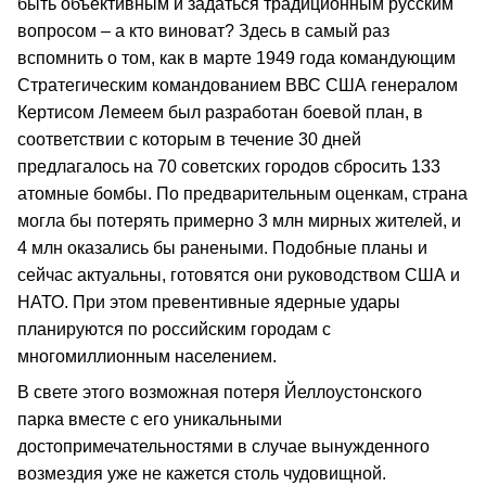
быть объективным и задаться традиционным русским
вопросом – а кто виноват? Здесь в самый раз
вспомнить о том, как в марте 1949 года командующим
Стратегическим командованием ВВС США генералом
Кертисом Лемеем был разработан боевой план, в
соответствии с которым в течение 30 дней
предлагалось на 70 советских городов сбросить 133
атомные бомбы. По предварительным оценкам, страна
могла бы потерять примерно 3 млн мирных жителей, и
4 млн оказались бы ранеными. Подобные планы и
сейчас актуальны, готовятся они руководством США и
НАТО. При этом превентивные ядерные удары
планируются по российским городам с
многомиллионным населением.
В свете этого возможная потеря Йеллоустонского
парка вместе с его уникальными
достопримечательностями в случае вынужденного
возмездия уже не кажется столь чудовищной.