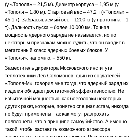
(у «Тополя» – 21,5 м). Диаметр корпуса – 1,95 м (у
«Тополя – 1,80 м). Стартовый вес – 47,2 т («Тополь» –
45,1 т). Забрасываемый вес – 1200 кг (у прототипа – 1
т). Дальность пуска – более 10 000 км. Точная
мощность ядерного заряда не называется, но по
некоторым признакам можно судить, что он входит в
мегатонный класс ядерных боевых блоков. У
«Тополя», напомню, – 550 кт.
Заместитель директора Московского института
теплотехники Лев Соломонов, один из создателей
«Тополя‑М», говорил мне тогда, что ядерный заряд их
изделия обладает достаточной эффективностью. Не
избыточной мощностью, как боеголовки некоторых
других ракет, которые, понятно специалистам, никогда
не будут применены, так как могут разгрохать
полпланеты, что в принципе самоубийство. А именно
такой, чтобы заставить возможного агрессора
задуматься, а надо ли ему угрожать России или лучше