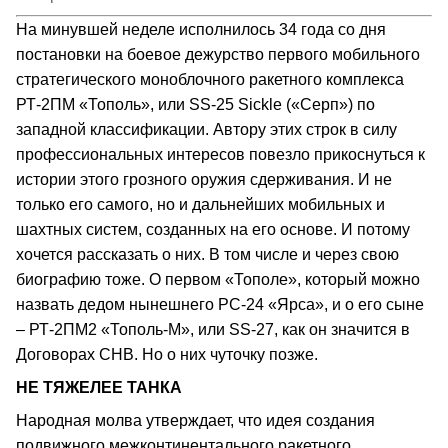
На минувшей неделе исполнилось 34 года со дня
постановки на боевое дежурство первого мобильного
стратегического моноблочного ракетного комплекса
РТ‑2ПМ «Тополь», или SS‑25 Sickle («Серп») по
западной классификации. Автору этих строк в силу
профессиональных интересов повезло прикоснуться к
истории этого грозного оружия сдерживания. И не
только его самого, но и дальнейших мобильных и
шахтных систем, созданных на его основе. И потому
хочется рассказать о них. В том числе и через свою
биографию тоже. О первом «Тополе», который можно
назвать дедом нынешнего РС‑24 «Ярса», и о его сыне
– РТ‑2ПМ2 «Тополь‑М», или SS‑27, как он значится в
Договорах СНВ. Но о них чуточку позже.
НЕ ТЯЖЕЛЕЕ ТАНКА
Народная молва утверждает, что идея создания
подвижного межконтинентального ракетного