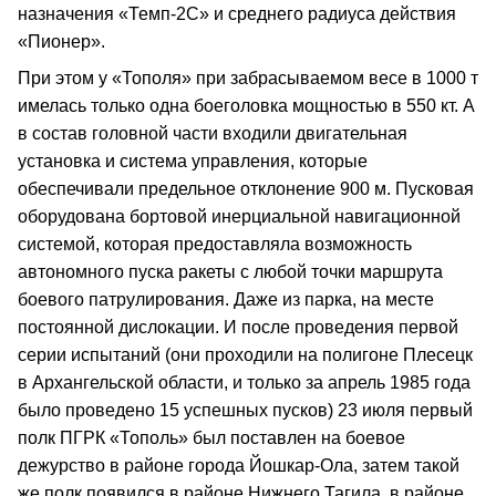
назначения «Темп‑2С» и среднего радиуса действия
«Пионер».
При этом у «Тополя» при забрасываемом весе в 1000 т
имелась только одна боеголовка мощностью в 550 кт. А
в состав головной части входили двигательная
установка и система управления, которые
обеспечивали предельное отклонение 900 м. Пусковая
оборудована бортовой инерциальной навигационной
системой, которая предоставляла возможность
автономного пуска ракеты с любой точки маршрута
боевого патрулирования. Даже из парка, на месте
постоянной дислокации. И после проведения первой
серии испытаний (они проходили на полигоне Плесецк
в Архангельской области, и только за апрель 1985 года
было проведено 15 успешных пусков) 23 июля первый
полк ПГРК «Тополь» был поставлен на боевое
дежурство в районе города Йошкар‑Ола, затем такой
же полк появился в районе Нижнего Тагила, в районе