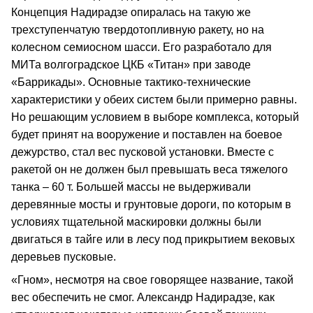
Концепция Надирадзе опиралась на такую же
трехступенчатую твердотопливную ракету, но на
колесном семиосном шасси. Его разработало для
МИТа волгоградское ЦКБ «Титан» при заводе
«Баррикады». Основные тактико‑технические
характеристики у обеих систем были примерно равны.
Но решающим условием в выборе комплекса, который
будет принят на вооружение и поставлен на боевое
дежурство, стал вес пусковой установки. Вместе с
ракетой он не должен был превышать веса тяжелого
танка – 60 т. Большей массы не выдерживали
деревянные мосты и грунтовые дороги, по которым в
условиях тщательной маскировки должны были
двигаться в тайге или в лесу под прикрытием вековых
деревьев пусковые.
«Гном», несмотря на свое говорящее название, такой
вес обеспечить не смог. Александр Надирадзе, как