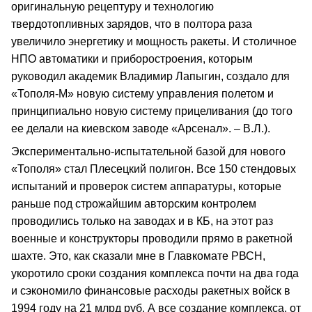
оригинальную рецептуру и технологию
твердотопливных зарядов, что в полтора раза
увеличило энергетику и мощность ракеты. И столичное
НПО автоматики и приборостроения, которым
руководил академик Владимир Лапыгин, создало для
«Тополя‑М» новую систему управления полетом и
принципиально новую систему прицеливания (до того
ее делали на киевском заводе «Арсенал». – В.Л.).
Экспериментально‑испытательной базой для нового
«Тополя» стал Плесецкий полигон. Все 150 стендовых
испытаний и проверок систем аппаратуры, которые
раньше под строжайшим авторским контролем
проводились только на заводах и в КБ, на этот раз
военные и конструкторы проводили прямо в ракетной
шахте. Это, как сказали мне в Главкомате РВСН,
укоротило сроки создания комплекса почти на два года
и сэкономило финансовые расходы ракетных войск в
1994 году на 21 млрд руб. А все создание комплекса, от