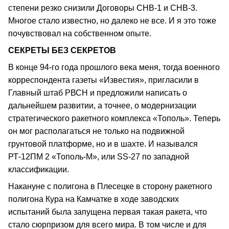
степени резко снизили Договоры СНВ‑1 и СНВ‑3.
Многое стало известно, но далеко не все. И я это тоже
почувствовал на собственном опыте.
СЕКРЕТЫ БЕЗ СЕКРЕТОВ
В конце 94‑го года прошлого века меня, тогда военного
корреспондента газеты «Известия», пригласили в
Главный штаб РВСН и предложили написать о
дальнейшем развитии, а точнее, о модернизации
стратегического ракетного комплекса «Тополь». Теперь
он мог располагаться не только на подвижной
грунтовой платформе, но и в шахте. И назывался
РТ‑12ПМ 2 «Тополь‑М», или SS‑27 по западной
классификации.
Накануне с полигона в Плесецке в сторону ракетного
полигона Кура на Камчатке в ходе заводских
испытаний была запущена первая такая ракета, что
стало сюрпризом для всего мира. В том числе и для