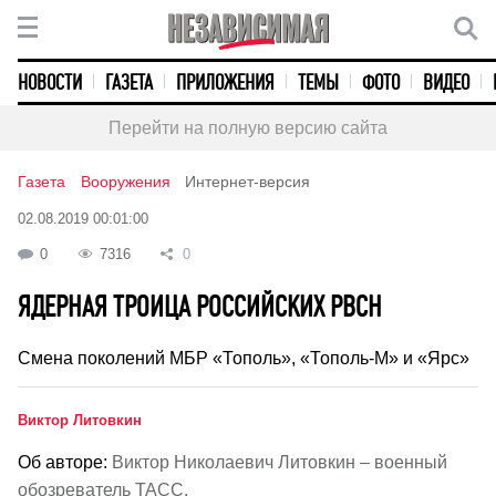
НОВОСТИ
ГАЗЕТА
ПРИЛОЖЕНИЯ
ТЕМЫ
ФОТО
ВИДЕО
Перейти на полную версию сайта
Газета
Вооружения
Интернет-версия
02.08.2019 00:01:00
0
7316
0
ЯДЕРНАЯ ТРОИЦА РОССИЙСКИХ РВСН
Смена поколений МБР «Тополь», «Тополь-М» и «Ярс»
Виктор Литовкин
Об авторе:
Виктор Николаевич Литовкин – военный
обозреватель ТАСС.