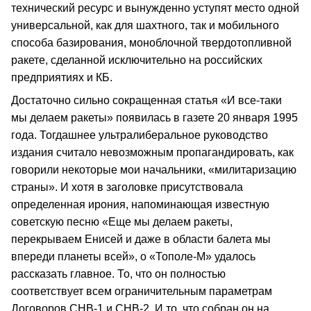
технический ресурс и вынужденно уступят место одной
универсальной, как для шахтного, так и мобильного
способа базирования, моноблочной твердотопливной
ракете, сделанной исключительно на российских
предприятиях и КБ.
Достаточно сильно сокращенная статья «И все‑таки
мы делаем ракеты» появилась в газете 20 января 1995
года. Тогдашнее ультралиберальное руководство
издания считало невозможным пропагандировать, как
говорили некоторые мои начальники, «милитаризацию
страны». И хотя в заголовке присутствовала
определенная ирония, напоминающая известную
советскую песню «Еще мы делаем ракеты,
перекрываем Енисей и даже в области балета мы
впереди планеты всей», о «Тополе‑М» удалось
рассказать главное. То, что он полностью
соответствует всем ограничительным параметрам
Договоров СНВ‑1 и СНВ‑2. И то, что собран он на