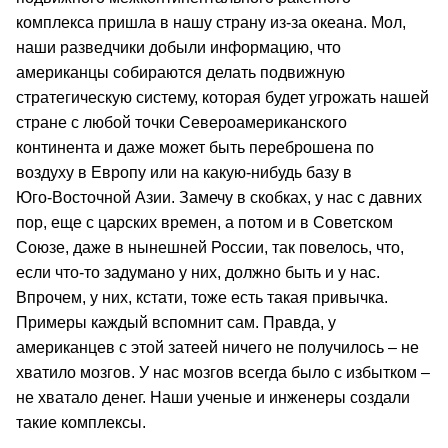
комплекса пришла в нашу страну из‑за океана. Мол,
наши разведчики добыли информацию, что
американцы собираются делать подвижную
стратегическую систему, которая будет угрожать нашей
стране с любой точки Североамериканского
континента и даже может быть переброшена по
воздуху в Европу или на какую‑нибудь базу в
Юго‑Восточной Азии. Замечу в скобках, у нас с давних
пор, еще с царских времен, а потом и в Советском
Союзе, даже в нынешней России, так повелось, что,
если что‑то задумано у них, должно быть и у нас.
Впрочем, у них, кстати, тоже есть такая привычка.
Примеры каждый вспомнит сам. Правда, у
американцев с этой затеей ничего не получилось – не
хватило мозгов. У нас мозгов всегда было с избытком –
не хватало денег. Наши ученые и инженеры создали
такие комплексы.