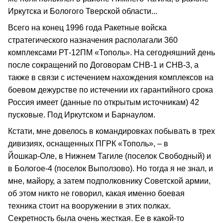
Иркутска и Бологого Тверской области...
Всего на конец 1996 года Ракетные войска
стратегического назначения располагали 360
комплексами РТ‑12ПМ «Тополь». На сегодняшний день
после сокращений по Договорам СНВ‑1 и СНВ‑3, а
также в связи с истечением нахождения комплексов на
боевом дежурстве по истечении их гарантийного срока
Россия имеет (данные по открытым источникам) 42
пусковые. Под Иркутском и Барнаулом.
Кстати, мне довелось в командировках побывать в трех
дивизиях, оснащенных ПГРК «Тополь», – в
Йошкар‑Оле, в Нижнем Тагиле (поселок Свободный) и
в Бологое‑4 (поселок Выползово). Но тогда я не знал, и
мне, майору, а затем подполковнику Советской армии,
об этом никто не говорил, какая именно боевая
техника стоит на вооружении в этих полках.
Секретность была очень жесткая. Ее в какой‑то