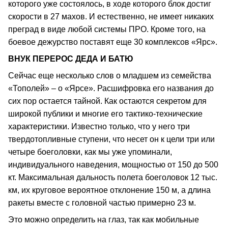
которого уже состоялось, в ходе которого блок достиг
скорости в 27 махов. И естественно, не имеет никаких
преград в виде любой системы ПРО. Кроме того, на
боевое дежурство поставят еще 30 комплексов «Ярс».
ВНУК ПЕРЕРОС ДЕДА И БАТЮ
Сейчас еще несколько слов о младшем из семейства
«Тополей» – о «Ярсе». Расшифровка его названия до
сих пор остается тайной. Как остаются секретом для
широкой публики и многие его тактико‑технические
характеристики. Известно только, что у него три
твердотопливные ступени, что несет он к цели три или
четыре боеголовки, как мы уже упоминали,
индивидуального наведения, мощностью от 150 до 500
кт. Максимальная дальность полета боеголовок 12 тыс.
км, их круговое вероятное отклонение 150 м, а длина
ракеты вместе с головной частью примерно 23 м.
Это можно определить на глаз, так как мобильные