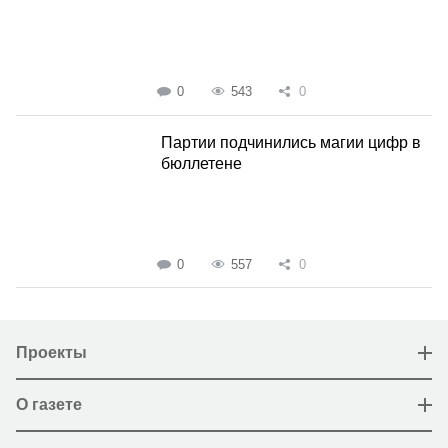
0
543
0
Партии подчинились магии цифр в
бюллетене
0
557
0
Проекты
О газете