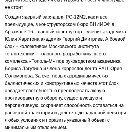
не стоит.
Создан ядерный заряд для РС‑12М2, как и все
предыдущие, в конструкторском бюро ВНИИЭФ в
Арзамасе‑16. Главный конструктор – ученик академика
Юлия Харитона академик Георгий Дмитриев. А боевой
блок – коллективом Московского института
теплотехники – головного разработчика всего
комплекса «Тополь‑М» под руководством академика
Бориса Лагутина и члена‑корреспондента РАН Юрия
Соломонова. За счет новых аэродинамических,
баллистических и конструктивных качеств этот блок
обладает способностью преодолевать любую
противоракетную оборону, существующую и
перспективную, сохраняет способность оставаться на
расчетной траектории и долететь до заданной цели при
любых условиях и поразить указанный объект с
минимальным отклонением.