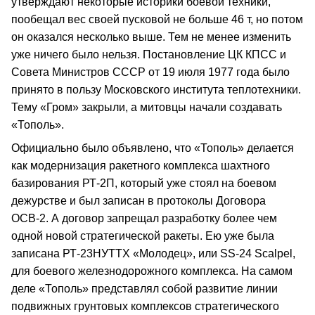
утверждают некоторые историки боевой техники,
пообещал вес своей пусковой не больше 46 т, но потом
он оказался несколько выше. Тем не менее изменить
уже ничего было нельзя. Постановление ЦК КПСС и
Совета Министров СССР от 19 июля 1977 года было
принято в пользу Московского института теплотехники.
Тему «Гром» закрыли, а митовцы начали создавать
«Тополь».
Официально было объявлено, что «Тополь» делается
как модернизация ракетного комплекса шахтного
базирования РТ‑2П, который уже стоял на боевом
дежурстве и был записан в протоколы Договора
ОСВ‑2. А договор запрещал разработку более чем
одной новой стратегической ракеты. Ею уже была
записана РТ‑23НУТТХ «Молодец», или SS‑24 Scalpel,
для боевого железнодорожного комплекса. На самом
деле «Тополь» представлял собой развитие линии
подвижных грунтовых комплексов стратегического