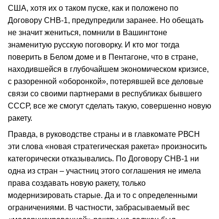
США, хотя их о таком пуске, как и положено по
Договору СНВ‑1, предупредили заранее. Но обещать
не значит жениться, помнили в Вашингтоне
знаменитую русскую поговорку. И кто мог тогда
поверить в Белом доме и в Пентагоне, что в стране,
находившейся в глубочайшем экономическом кризисе,
с разоренной «оборонкой», потерявшей все деловые
связи со своими партнерами в республиках бывшего
СССР, все же смогут сделать такую, совершенно новую
ракету.
Правда, в руководстве страны и в главкомате РВСН
эти слова «новая стратегическая ракета» произносить
категорически отказывались. По Договору СНВ‑1 ни
одна из стран – участниц этого соглашения не имела
права создавать новую ракету, только
модернизировать старые. Да и то с определенными
ограничениями. В частности, забрасываемый вес