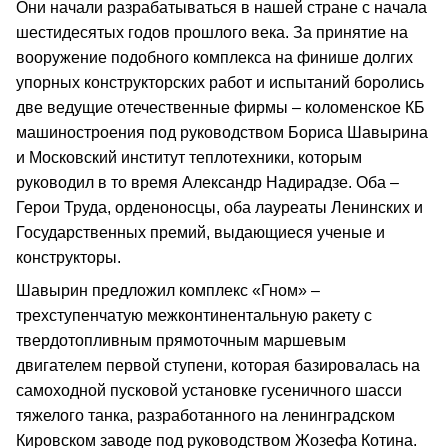
Они начали разрабатываться в нашей стране с начала
шестидесятых годов прошлого века. За принятие на
вооружение подобного комплекса на финише долгих
упорных конструкторских работ и испытаний боролись
две ведущие отечественные фирмы – коломенское КБ
машиностроения под руководством Бориса Шавырина
и Московский институт теплотехники, которым
руководил в то время Александр Надирадзе. Оба –
Герои Труда, орденоносцы, оба лауреаты Ленинских и
Государственных премий, выдающиеся ученые и
конструкторы.
Шавырин предложил комплекс «Гном» –
трехступенчатую межконтинентальную ракету с
твердотопливным прямоточным маршевым
двигателем первой ступени, которая базировалась на
самоходной пусковой установке гусеничного шасси
тяжелого танка, разработанного на ленинградском
Кировском заводе под руководством Жозефа Котина.