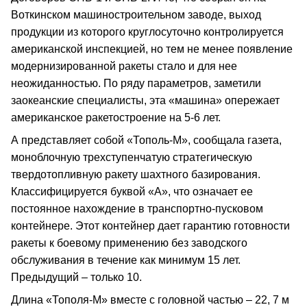
Воткинском машиностроительном заводе, выход
продукции из которого круглосуточно контролируется
американской инспекцией, но тем не менее появление
модернизированной ракеты стало и для нее
неожиданностью. По ряду параметров, заметили
заокеанские специалисты, эта «машина» опережает
американское ракетостроение на 5‑6 лет.
А представляет собой «Тополь‑М», сообщала газета,
моноблочную трехступенчатую стратегическую
твердотопливную ракету шахтного базирования.
Классифицируется буквой «А», что означает ее
постоянное нахождение в транспортно‑пусковом
контейнере. Этот контейнер дает гарантию готовности
ракеты к боевому применению без заводского
обслуживания в течение как минимум 15 лет.
Предыдущий – только 10.
Длина «Тополя‑М» вместе с головной частью – 22, 7 м