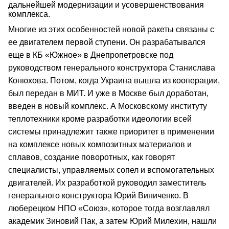
дальнейшей модернизации и усовершенствования
комплекса.
Многие из этих особенностей новой ракеты связаны с
ее двигателем первой ступени. Он разрабатывался
еще в КБ «Южное» в Днепропетровске под
руководством генерального конструктора Станислава
Конюхова. Потом, когда Украина вышла из кооперации,
был передан в МИТ. И уже в Москве был доработан,
введен в новый комплекс. А Московскому институту
теплотехники кроме разработки идеологии всей
системы принадлежит также приоритет в применении
на комплексе новых композитных материалов и
сплавов, создание поворотных, как говорят
специалисты, управляемых сопел и вспомогательных
двигателей. Их разработкой руководил заместитель
генерального конструктора Юрий Виниченко. В
люберецком НПО «Союз», которое тогда возглавлял
академик Зиновий Пак, а затем Юрий Милехин, нашли