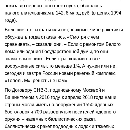
эскиза до первого опытного пуска, обошлось
налогоплательщикам в 142, 8 млрд руб. (в ценах 1994
года).
Большие это затраты или нет, знакомые мне ракетчики
обсуждать тогда отказались. «Смотря с чем
сравнивать, – сказали они. – Если с ремонтом Белого
дома или здания Государственной думы, то они
значительно ниже. Если с расходами на все
вооруженные силы, то меньше 1%. А нужен или нет
сегодня и завтра России новый ракетный комплекс
«Тополь‑М», решать не нам».
По Договору СНВ‑3, подписанному Москвой и
Вашингтоном в 2010 году, к апрелю 2018 года наши
страны могли иметь на вооружении 1550 ядерных
боеголовок и 700 развернутых носителей ядерного
оружия – наземных баллистических ракет,
баллистических ракет подводных лодок и тяжелых