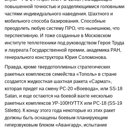
повышенной точностью и разделяющимися головными
частями индивидуального наведения. Шахтного и
мобильного способа базирования. Способные
преодолеть любую систему ПРО, что нынешнюю, что
перспективную. И тоже созданные в Московском
институте теплотехники под руководством Героя Труда
и лауреата Государственной премии, академика РАН,
генерального конструктора Юрия Соломонова.
Правда, кроме твердотопливных стратегических
ракетных комплексов семейства «Тополь» в стране
создается жидкостная шахтная ракета «Сармат»,
которая придет на смену РС‑20 «Воевода», или SS‑18
Satan, и еще остаются на боевой вахте несколько
ракетных комплексов УР‑100НУТТХ или РС‑18 (SS‑19
Stiletto). К концу этого года некоторые из этих ракет
должны быть оснащены боевым планирующим
гиперзвуковым блоком «Авангард», испытание