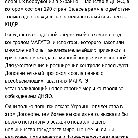
ядерных вооружений в Украине – членство в ДНЯО, в
котором состоят 190 стран. За все время его действия
только одно государство осмелилось выйти из него –
КНДР.
Государства с ядерной энергетикой находятся под
контролем МАГАТЭ, инспекторы которого накопили
многолетний опыт анализа мельчайших признаков и
критериев перехода от мирной энергетики к военной.
Для ужесточения и расширения контроля используют
Дополнительный протокол к соглашению о
всеобъемлющих гарантиях МАГАТЭ,
устанавливающий более строгие меры контроля за
соблюдением ДНЯО.
Одни только попытки отказа Украины от членства в
этом Договоре, тем более выход из него, вызвали бы
резкую негативную реакцию подавляющего
большинства государств мира. На нее были бы
наложены политические и финансово-экономические