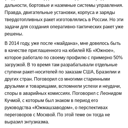
дальности, бортовые и наземные системы управления.
Правда, двигательные установки, корпуса и заряды
твердотопливных ракет изготовлялись в России. Но эти
задачи для создания оперативно-тактических ракет уже
решены.
В 2014 году, уже после «майдана», мне довелось быть
в качестве приглашенного на юбилей КБ «Южное»,
которое работало по своему профилю с примерно 50%
загрузкой. В то время там разрабатывали отдельные
ступени ракет-носителей по заказам США, Бразилии и
других стран. Поговорил со многими старинными
друзьями и товарищами, вспомнили успехи и неудачи,
споры в аварийных комиссиях. Поговорил с Леонидом
Кучмой, с которым был знаком в период его
руководства «Южмашзаводом», о перспективах
переговоров с Москвой. По этой теме он тогда не
выразил энтузиазма.