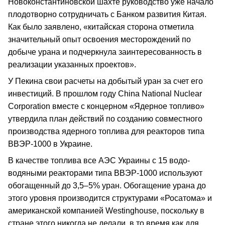
Новоконстантиновской шахте руководство уже начало
плодотворно сотрудничать с Банком развития Китая.
Как было заявлено, «китайская сторона отметила
значительный опыт освоения месторождений по
добыче урана и подчеркнула заинтересованность в
реализации указанных проектов».
У Пекина свои расчеты на добытый уран за счет его
инвестиций. В прошлом году China National Nuсlear
Corporation вместе с концерном «Ядерное топливо»
утвердила план действий по созданию совместного
производства ядерного топлива для реакторов типа
ВВЭР-1000 в Украине.
В качестве топлива все АЭС Украины с 15 водо-
водяными реакторами типа ВВЭР-1000 используют
обогащенный до 3,5–5% уран. Обогащение урана до
этого уровня производится структурами «Росатома» и
американской компанией Westinghouse, поскольку в
стране этого никогда не делали, в то время как для