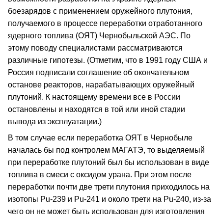
боезарядов с применением оружейного плутония,
получаемого в процессе переработки отработанного
ядерного топлива (ОЯТ) Чернобыльской АЭС. По
этому поводу специалистами рассматриваются
различные гипотезы. (Отметим, что в 1991 году США и
Россия подписали соглашение об окончательном
останове реакторов, нарабатывающих оружейный
плутоний. К настоящему времени все в России
остановлены и находятся в той или иной стадии
вывода из эксплуатации.)
В том случае если переработка ОЯТ в Чернобыле
началась бы под контролем МАГАТЭ, то выделяемый
при переработке плутоний был бы использован в виде
топлива в смеси с оксидом урана. При этом после
переработки почти две трети плутония приходилось на
изотопы Pu-239 и Pu-241 и около трети на Pu-240, из-за
чего он не может быть использован для изготовления