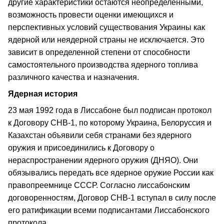
другие характеристики остаются неопределенными,
возможность провести оценки имеющихся и
перспективных условий существования Украины как
ядерной или неядерной страны не исключается. Это
зависит в определенной степени от способности
самостоятельного производства ядерного топлива
различного качества и назначения.
Ядерная история
23 мая 1992 года в Лиссабоне был подписан протокол
к Договору СНВ-1, по которому Украина, Белоруссия и
Казахстан объявили себя странами без ядерного
оружия и присоединились к Договору о
нераспространении ядерного оружия (ДНЯО). Они
обязывались передать все ядерное оружие России как
правопреемнице СССР. Согласно лиссабонским
договоренностям, Договор СНВ-1 вступал в силу после
его ратификации всеми подписантами Лиссабонского
протокола.