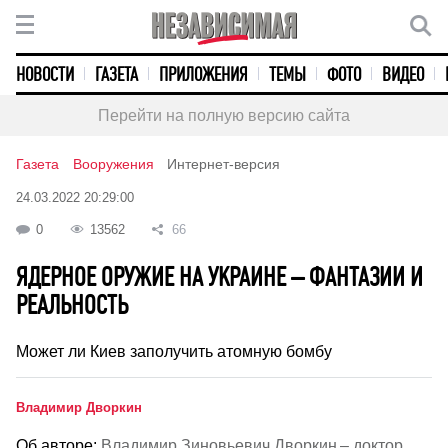
НОВОСТИ
ГАЗЕТА
ПРИЛОЖЕНИЯ
ТЕМЫ
ФОТО
ВИДЕО
Перейти на полную версию сайта
Газета
Вооружения
Интернет-версия
24.03.2022 20:29:00
0
13562
66
ЯДЕРНОЕ ОРУЖИЕ НА УКРАИНЕ – ФАНТАЗИИ И
РЕАЛЬНОСТЬ
Может ли Киев заполучить атомную бомбу
Владимир Дворкин
Об авторе:
Владимир Зиновьевич Дворкин – доктор