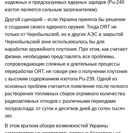
надежных и предсказуемых ядерных зарядов (Pu-240
изотоп является сильным загрязнителем).
Другой сценарий – если Украина приняла бы решение
о создании своего ядерного оружия. Тогда ОЯТ не
только от Чернбыльской, но и других АЭС в закрытой
Чернобыльской зоне использовалось бы для
наработки оружейного плутония. При этом, как считают
физики, необходимо представлять все проблемы,
сопровождающие сложные и длительные процессы
переработки ОЯТ, не говоря уже о получении плутония
с высоким содержанием изотопа Pu-239. Одной из
основных проблем считается появление после полного
растворения топливных сборок огромного количества
радиоактивных отходов с различными периодами
полураспада: от суток и десятков дней до сотен тысяч
лет.
В этом кратком обзоре возможностей Украины