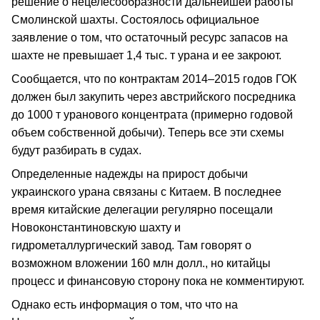
решение о нецелесообразности дальнейшей работы
Смолинской шахты. Состоялось официальное
заявление о том, что остаточный ресурс запасов на
шахте не превышает 1,4 тыс. т урана и ее закроют.
Сообщается, что по контрактам 2014–2015 годов ГОК
должен был закупить через австрийского посредника
до 1000 т уранового концентрата (примерно годовой
объем собственной добычи). Теперь все эти схемы
будут разбирать в судах.
Определенные надежды на прирост добычи
украинского урана связаны с Китаем. В последнее
время китайские делегации регулярно посещали
Новоконстантиновскую шахту и
гидрометаллургический завод. Там говорят о
возможном вложении 160 млн долл., но китайцы
процесс и финансовую сторону пока не комментируют.
Однако есть информация о том, что что на