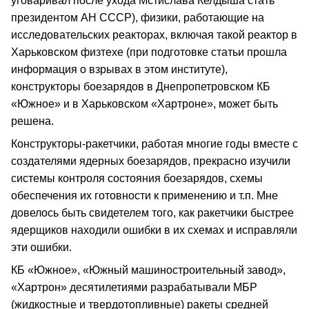
уговаривал после ухода Мстислава Келдыша стать
президентом АН СССР), физики, работающие на
исследовательских реакторах, включая такой реактор в
Харьковском физтехе (при подготовке статьи прошла
информация о взрывах в этом институте),
конструкторы боезарядов в Днепропетровском КБ
«Южное» и в Харьковском «Хартроне», может быть
решена.
Конструкторы-ракетчики, работая многие годы вместе с
создателями ядерных боезарядов, прекрасно изучили
системы контроля состояния боезарядов, схемы
обеспечения их готовности к применению и т.п. Мне
довелось быть свидетелем того, как ракетчики быстрее
ядерщиков находили ошибки в их схемах и исправляли
эти ошибки.
КБ «Южное», «Южный машиностроительный завод»,
«Хартрон» десятилетиями разрабатывали МБР
(жидкостные и твердотопливные) ракеты средней