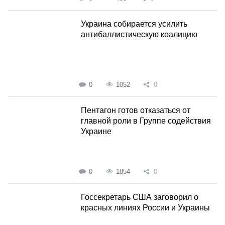
Украина собирается усилить
антибаллистическую коалицию
0
1052
0
Пентагон готов отказаться от
главной роли в Группе содействия
Украине
0
1854
0
Госсекретарь США заговорил о
красных линиях России и Украины