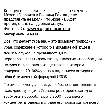
Конструкторы политики разрядки – президенты
Михаил Горбачев и Рональд Рейган даже
представить не могли, что Украина будет
претендовать на ядерный статус.
Фото с сайта
www.reagan.utexas.edu
Материалы и база
Все, что делает Украина, – это добывает природный
уран, содержание которого в добываемой руде в
лучшем случае не превышает 0,03%, и
перерабатывает гидрометаллургическим способом для
получения уранового концентрата, в котором
содержится 70–90% урана в виде смеси оксидов с
общей химической формулой U3O8.
По имеющимся данным, для обеспечения топливом
всех действующих в Украине реакторов ежегодно
требуется перерабатывать 2500 т уранового
концентрата, однако в стране его производится всего