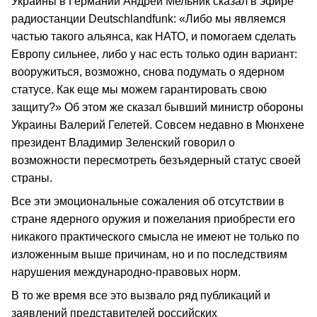
Украины в Германии Андрей Мельник сказал в эфире
радиостанции Deutschlandfunk: «Либо мы являемся
частью такого альянса, как НАТО, и помогаем сделать
Европу сильнее, либо у нас есть только один вариант:
вооружиться, возможно, снова подумать о ядерном
статусе. Как еще мы можем гарантировать свою
защиту?» Об этом же сказал бывший министр обороны
Украины Валерий Гелетей. Совсем недавно в Мюнхене
президент Владимир Зеленский говорил о
возможности пересмотреть безъядерный статус своей
страны.
Все эти эмоциональные сожаления об отсутствии в
стране ядерного оружия и пожелания приобрести его
никакого практического смысла не имеют не только по
изложенным выше причинам, но и по последствиям
нарушения международно-правовых норм.
В то же время все это вызвало ряд публикаций и
заявлений представителей российских