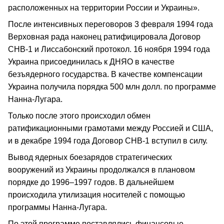
расположенных на территории России и Украины».
После интенсивных переговоров 3 февраля 1994 года
Верховная рада наконец ратифицировала Договор
СНВ-1 и Лиссабонский протокол. 16 ноября 1994 года
Украина присоединилась к ДНЯО в качестве
безъядерного государства. В качестве компенсации
Украина получила порядка 500 млн долл. по программе
Нанна-Лугара.
Только после этого происходил обмен
ратификационными грамотами между Россией и США,
и в декабре 1994 года Договор СНВ-1 вступил в силу.
Вывод ядерных боезарядов стратегических
вооружений из Украины продолжался в плановом
порядке до 1996–1997 годов. В дальнейшем
происходила утилизация носителей с помощью
программы Нанна-Лугара.
По этой программе поставлялись финансовые