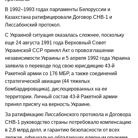
В 1992–1993 годах парламенты Белоруссии и
Казахстана ратифицировали Договор СНВ-1 и
Лиссабонский протокол.
С Украиной ситуация оказалась сложнее, поскольку
еще 24 августа 1991 года Верховный Совет
Украинской ССР принял Акт о провозглашении
независимости Украины и 5 апреля 1992 года Украина
заявила о переводе под свою юрисдикцию 43-й
Ракетной армии со 176 МБР, а также соединений
стратегической авиации (44 тяжелых
бомбардировщика), дислоцированных на ее
территории. Личный состав 43-й Ракетной армии
принял присягу на верность Украине.
За ратификацию Лиссабонского протокола и Договора
СНВ-1 руководство страны потребовало компенсацию
в 2,8 млрд долл. и гарантию безопасности от всех
держав, официально обладающих ядерным оружием