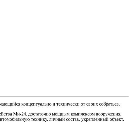
чающийся концептуально и технически от своих собратьев.
мейства Ми-24, достаточно мощным комплексом вооружения,
автомобильную технику, личный состав, укрепленный объект,