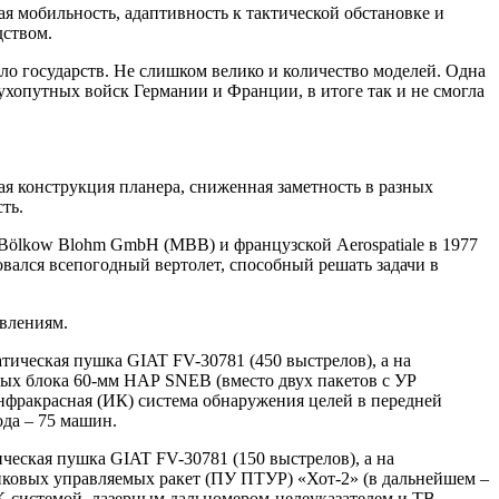
 мобильность, адаптивность к тактической обстановке и
дством.
о государств. Не слишком велико и количество моделей. Одна
ухопутных войск Германии и Франции, в итоге так и не смогла
ая конструкция планера, сниженная заметность в разных
ть.
t Bölkow Blohm GmbH (MBB) и французской Aerospatiale в 1977
овался всепогодный вертолет, способный решать задачи в
авлениям.
атическая пушка GIAT FV-30781 (450 выстрелов), а на
ных блока 60-мм НАР SNEB (вместо двух пакетов с УР
фракрасная (ИК) система обнаружения целей в передней
ода – 75 машин.
ческая пушка GIAT FV-30781 (150 выстрелов), а на
нковых управляемых ракет (ПУ ПТУР) «Хот-2» (в дальнейшем –
ИК-системой, лазерным дальномером-целеуказателем и ТВ-