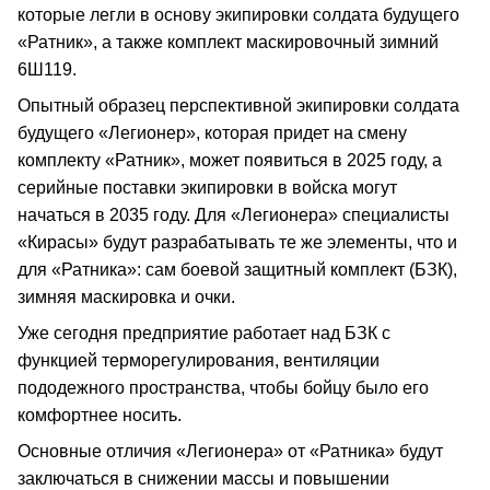
которые легли в основу экипировки солдата будущего
«Ратник», а также комплект маскировочный зимний
6Ш119.
Опытный образец перспективной экипировки солдата
будущего «Легионер», которая придет на смену
комплекту «Ратник», может появиться в 2025 году, а
серийные поставки экипировки в войска могут
начаться в 2035 году. Для «Легионера» специалисты
«Кирасы» будут разрабатывать те же элементы, что и
для «Ратника»: сам боевой защитный комплект (БЗК),
зимняя маскировка и очки.
Уже сегодня предприятие работает над БЗК с
функцией терморегулирования, вентиляции
пододежного пространства, чтобы бойцу было его
комфортнее носить.
Основные отличия «Легионера» от «Ратника» будут
заключаться в снижении массы и повышении