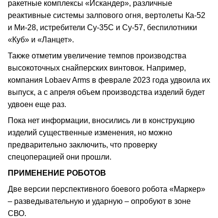
ракетные комплексы «Искандер», различные
реактивные системы залпового огня, вертолеты Ка-52
и Ми-28, истребители Су-35С и Су-57, беспилотники
«Куб» и «Ланцет».
Также отметим увеличение темпов производства
высокоточных снайперских винтовок. Например,
компания Lobaev Arms в феврале 2023 года удвоила их
выпуск, а с апреля объем производства изделий будет
удвоен еще раз.
Пока нет информации, вносились ли в конструкцию
изделий существенные изменения, но можно
предварительно заключить, что проверку
спецоперацией они прошли.
ПРИМЕНЕНИЕ РОБОТОВ
Две версии перспективного боевого робота «Маркер»
– разведывательную и ударную – опробуют в зоне
СВО.