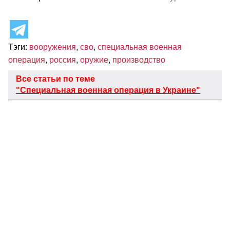
Тэги:
вооружения
,
сво
,
специальная военная
операция
,
россия
,
оружие
,
производство
Все статьи по теме
"Специальная военная операция в Украине"