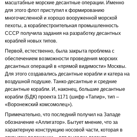
масштабные морские десантные операции. Именно
для этого флот приступил к формированию
многочисленной и хорошо вооруженной морской
пехоты, а кораблестроительная промышленность
СССР получила задания на разработку десантных
кораблей новых типов.
Первой, естественно, была закрыта проблема с
обеспечением возможности проведения морских
десантных операций в «прямой видимости» Москвы.
Для этого создавались десантные корабли и катера на
воздушной подушке. Танко-десантные и средние
десантные корабли. И, наконец, большие десантные
корабли (БДК) проекта 1171 (шифр «Тапир», тип –
«Воронежский комсомолец»).
Примечательно, что последний получил на Западе
обозначение «Аллигатор». Бытует мнение, что за
характерную конструкцию носовой части, которая в