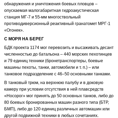
обнаружения и уничтожения боевых пловцов –
опускаемая малогабаритная гидроакустическая
станция МГ-7 и 55-мм многоствольный
противодиверсионный реактивный гранатомет МРГ-1
«Огонек».
С МОРЯ НА БЕРЕГ
БДК проекта 1174 мог перевозить и высаживать десант
численностью до батальона – 440 морских пехотинцев
и 79 единиц техники (бронетранспортеры, боевые
машины пехоты, танки, автомобили и т. п.) – или
танковое подразделение с 46–50 основными танками.
В танковый трюм, на верхнюю палубу и в доковую
камеру при условии отсутствия в ней плавсредств
«Носорог» мог принять до 50 основных танков, либо до
80 боевых бронированных машин разного типа (БТР,
БМП), либо до 120 единиц различных автомашин или
другой подвижной техники в любых сочетаниях.