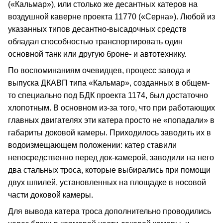
(«Кальмар»), или столько же десантных катеров на
воздушной каверне проекта 11770 («Серна»). Любой из
указанных типов десантно-высадочных средств
обладал способностью транспортировать один
основной танк или другую броне- и автотехнику.
По воспоминаниям очевидцев, процесс завода и
выпуска ДКАВП типа «Кальмар», созданных в общем-
то специально под БДК проекта 1174, был достаточно
хлопотным. В основном из-за того, что при работающих
главных двигателях эти катера просто не «попадали» в
габариты доковой камеры. Приходилось заводить их в
водоизмещающем положении: катер ставили
непосредственно перед док-камерой, заводили на него
два стальных троса, которые выбирались при помощи
двух шпилей, установленных на площадке в носовой
части доковой камеры.
Для вывода катера троса дополнительно проводились