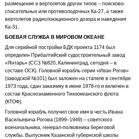
размещение и вертолетов других типов – поисково-
спасательных или противолодочных Ка-27, а также
вертолетов радиолокационного дозора и наведения
Ка-31.
БОЕВАЯ СЛУЖБА В МИРОВОМ ОКЕАНЕ
Для серийной постройки БДК проекта 1174 был
определен Прибалтийский судостроительный завод
«Янтарь» (ССЗ №820, Калининград, сегодня – в
составе ОСК). Головной корабль серии «Иван Рогов»
(заводской №101) был заложен на стапеле в сентябре
1973 года, сдан заказчику в июне 1978-го и включен в
состав Краснознаменного Тихоокеанского флота
(КТОФ).
Головной корабль получил свое имя в честь Ивана
Васильевича Рогова (1899–1949) – советского
военачальника, генерал-полковника береговой
службы. Выпускник Казанской губернской школы