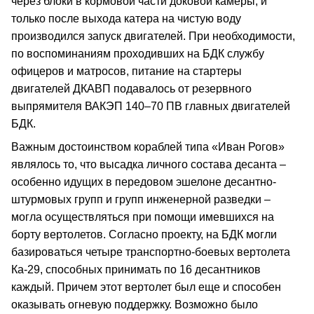
через блоки в кормовой части доковой камеры, и
только после выхода катера на чистую воду
производился запуск двигателей. При необходимости,
по воспоминаниям проходивших на БДК службу
офицеров и матросов, питание на стартеры
двигателей ДКАВП подавалось от резервного
выпрямителя ВАКЭП 140–70 ПВ главных двигателей
БДК.
Важным достоинством кораблей типа «Иван Рогов»
являлось то, что высадка личного состава десанта –
особенно идущих в передовом эшелоне десантно-
штурмовых групп и групп инженерной разведки –
могла осуществляться при помощи имевшихся на
борту вертолетов. Согласно проекту, на БДК могли
базироваться четыре транспортно-боевых вертолета
Ка-29, способных принимать по 16 десантников
каждый. Причем этот вертолет был еще и способен
оказывать огневую поддержку. Возможно было