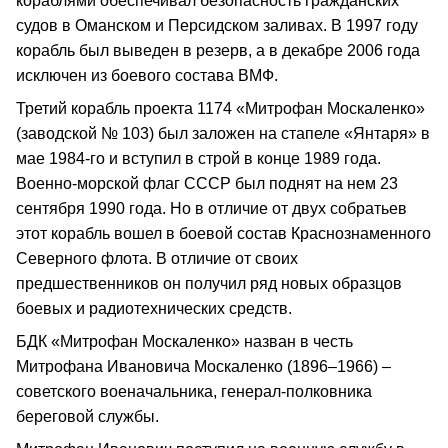
кораблями обеспечивал безопасность гражданских
судов в Оманском и Персидском заливах. В 1997 году
корабль был выведен в резерв, а в декабре 2006 года
исключен из боевого состава ВМФ.
Третий корабль проекта 1174 «Митрофан Москаленко»
(заводской № 103) был заложен на стапеле «Янтаря» в
мае 1984-го и вступил в строй в конце 1989 года.
Военно-морской флаг СССР был поднят на нем 23
сентября 1990 года. Но в отличие от двух собратьев
этот корабль вошел в боевой состав Краснознаменного
Северного флота. В отличие от своих
предшественников он получил ряд новых образцов
боевых и радиотехнических средств.
БДК «Митрофан Москаленко» назван в честь
Митрофана Ивановича Москаленко (1896–1966) –
советского военачальника, генерал-полковника
береговой службы.