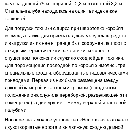
камера длиной 75 м, шириной 12,8 м и высотой 8,2 м.
Стапель-палуба находилась на один твиндек ниже
танковой.
Для погрузки техники с пирса при швартовке корабля
кормой, а также для приема в док-камеру плавсредств
и выгрузки их из нее в транце был сооружен лацпорт с
откидным герметическим закрытием, которое в
опущенном положении служило сходней для техники.
Для перемещения последней по кораблю имелись три
специальные сходни, оборудованные гидравлическими
приводами. Первая из них была размещена между
доковой камерой и танковым трюмом (в поднятом
положении она служила переборкой, разделяющей эти
помещения), а две другие – между верхней и танковой
палубами.
Носовое высадочное устройство «Носорога» включало
двухстворчатые ворота и выдвижную сходню длиной