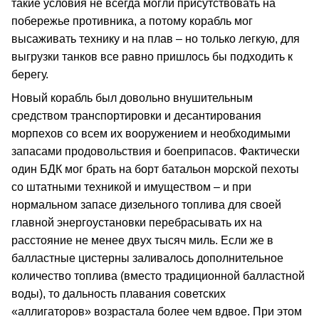
такие условия не всегда могли присутствовать на
побережье противника, а потому корабль мог
высаживать технику и на плав – но только легкую, для
выгрузки танков все равно пришлось бы подходить к
берегу.
Новый корабль был довольно внушительным
средством транспортировки и десантирования
морпехов со всем их вооружением и необходимыми
запасами продовольствия и боеприпасов. Фактически
один БДК мог брать на борт батальон морской пехоты
со штатными техникой и имуществом – и при
нормальном запасе дизельного топлива для своей
главной энергоустановки перебрасывать их на
расстояние не менее двух тысяч миль. Если же в
балластные цистерны заливалось дополнительное
количество топлива (вместо традиционной балластной
воды), то дальность плавания советских
«аллигаторов» возрастала более чем вдвое. При этом