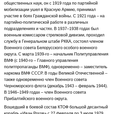
общественных наук, он с 1919 года по партийной
мобилизации ушел в Красную Армию, принимал
участие в боях Гражданской войны. С 1921 года – на
партийно-политической работе в различных
подразделениях и частях. В 1937–1938 годах был
военным комиссаром стрелковой дивизии, проходил
службу в Генеральном штабе РККА, состоял членом
Военного совета Белорусского особого военного
округа. С марта 1939-го – начальник Политуправления
ВМФ (с 1940-го – Главного управления
политпропаганды ВМФ), одновременно – заместитель
наркома ВМФ СССР. В годы Великой Отечественной –
также одновременно член Военного совета
Черноморского флота (декабрь 1943 – февраль 1944).
В 1946–1949 годах – член Военного совета
Прибалтийского военного округа.
Вошедший в боевой состав КТОФ большой десантный
корабль «Иван Рогов» с 27 февраля по 3 июля 1979