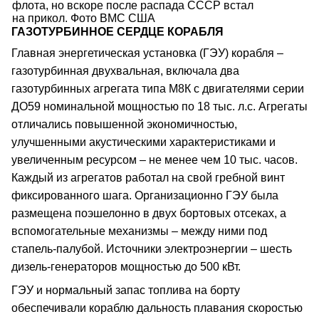
флота, но вскоре после распада СССР встал
на прикол. Фото ВМС США
ГАЗОТУРБИННОЕ СЕРДЦЕ КОРАБЛЯ
Главная энергетическая установка (ГЭУ) корабля –
газотурбинная двухвальная, включала два
газотурбинных агрегата типа М8К с двигателями серии
ДО59 номинальной мощностью по 18 тыс. л.с. Агрегаты
отличались повышенной экономичностью,
улучшенными акустическими характеристиками и
увеличенным ресурсом – не менее чем 10 тыс. часов.
Каждый из агрегатов работал на свой гребной винт
фиксированного шага. Организационно ГЭУ была
размещена поэшелонно в двух бортовых отсеках, а
вспомогательные механизмы – между ними под
стапель-палубой. Источники электроэнергии – шесть
дизель-генераторов мощностью до 500 кВт.
ГЭУ и нормальный запас топлива на борту
обеспечивали кораблю дальность плавания скоростью