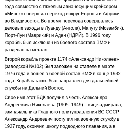
года совместно с тяжелым авианесущим крейсером
«Минск» совершил переход вокруг Европы и Африки
во Владивосток. Во время перехода совершались
деловые заходы в Луанду (Ангола), Мапуту (Мозамбик),
Порт-Луи (Маврикий) и Аден (НДРЙ). В 1996 году
корабль был исключен из боевого состава ВМФ и
разделан на металл.
Второй корабль проекта 1174 «Александр Николаев»
(заводской №102) был заложен на стапеле в марте
1976 года и вошел в боевой состав ВМФ в конце 1982
года. Корабль также был направлен для дальнейшей
службы на Дальний Восток.
Свое имя этот БДК получил в честь Александра
Андреевича Николаева (1905–1949) – вице-адмирала,
замначальника Главного политуправления ВС СССР.
Александр Андреевич поступил на военную службу в
1927 году, окончил школу подводного плавания, а в