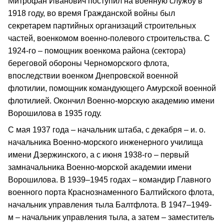
Митрофан Иванович поступил на военную службу в
1918 году, во время Гражданской войны был
секретарем партийных организаций строительных
частей, военкомом военно-полевого строительства. С
1924-го – помощник военкома района (сектора)
береговой обороны Черноморского флота,
впоследствии военком Днепровской военной
флотилии, помощник командующего Амурской военной
флотилией. Окончил Военно-морскую академию имени
Ворошилова в 1935 году.
С мая 1937 года – начальник штаба, с декабря – и. о.
начальника Военно-морского инженерного училища
имени Дзержинского, а с июня 1938-го – первый
замначальника Военно-морской академии имени
Ворошилова. В 1939–1945 годах – командир Главного
военного порта Краснознаменного Балтийского флота,
начальник управления тыла Балтфлота. В 1947–1949-
м – начальник управления тыла, а затем – заместитель