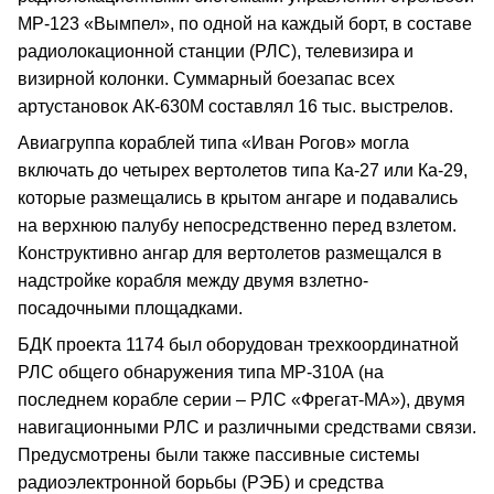
МР-123 «Вымпел», по одной на каждый борт, в составе
радиолокационной станции (РЛС), телевизира и
визирной колонки. Суммарный боезапас всех
артустановок АК-630М составлял 16 тыс. выстрелов.
Авиагруппа кораблей типа «Иван Рогов» могла
включать до четырех вертолетов типа Ка-27 или Ка-29,
которые размещались в крытом ангаре и подавались
на верхнюю палубу непосредственно перед взлетом.
Конструктивно ангар для вертолетов размещался в
надстройке корабля между двумя взлетно-
посадочными площадками.
БДК проекта 1174 был оборудован трехкоординатной
РЛС общего обнаружения типа МР-310А (на
последнем корабле серии – РЛС «Фрегат-МА»), двумя
навигационными РЛС и различными средствами связи.
Предусмотрены были также пассивные системы
радиоэлектронной борьбы (РЭБ) и средства