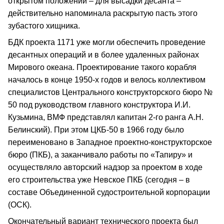
открытом положении – для высадки десанта –
действительно напоминала раскрытую пасть этого
зубастого хищника.
БДК проекта 1171 уже могли обеспечить проведение
десантных операций и в более удаленных районах
Мирового океана. Проектирование такого корабля
началось в конце 1950-х годов и велось коллективом
специалистов Центрального конструкторского бюро №
50 под руководством главного конструктора И.И.
Кузьмина, ВМФ представлял капитан 2-го ранга А.Н.
Белинский). При этом ЦКБ-50 в 1966 году было
переименовано в Западное проектно-конструкторское
бюро (ПКБ), а заканчивало работы по «Тапиру» и
осуществляло авторский надзор за проектом в ходе
его строительства уже Невское ПКБ (сегодня – в
составе Объединенной судостроительной корпорации
(ОСК).
Окончательный вариант технического проекта был