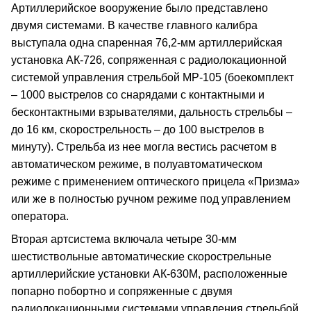
Артиллерийское вооружение было представлено
двумя системами. В качестве главного калибра
выступала одна спаренная 76,2-мм артиллерийская
установка АК-726, сопряженная с радиолокационной
системой управления стрельбой МР-105 (боекомплект
– 1000 выстрелов со снарядами с контактными и
бесконтактными взрывателями, дальность стрельбы –
до 16 км, скорострельность – до 100 выстрелов в
минуту). Стрельба из нее могла вестись расчетом в
автоматическом режиме, в полуавтоматическом
режиме с применением оптического прицела «Призма»
или же в полностью ручном режиме под управлением
оператора.
Вторая артсистема включала четыре 30-мм
шестиствольные автоматические скорострельные
артиллерийские установки АК-630М, расположенные
попарно побортно и сопряженные с двумя
радиолокационными системами управления стрельбой