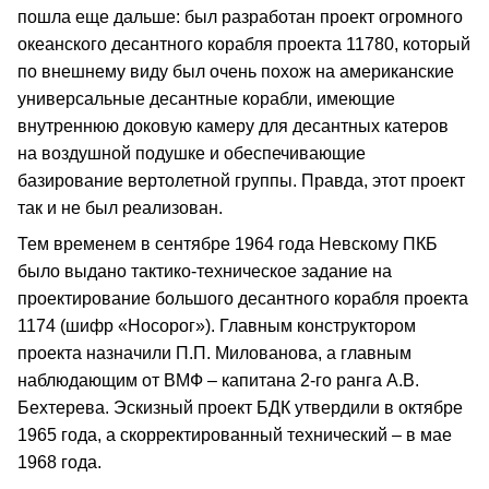
пошла еще дальше: был разработан проект огромного
океанского десантного корабля проекта 11780, который
по внешнему виду был очень похож на американские
универсальные десантные корабли, имеющие
внутреннюю доковую камеру для десантных катеров
на воздушной подушке и обеспечивающие
базирование вертолетной группы. Правда, этот проект
так и не был реализован.
Тем временем в сентябре 1964 года Невскому ПКБ
было выдано тактико-техническое задание на
проектирование большого десантного корабля проекта
1174 (шифр «Носорог»). Главным конструктором
проекта назначили П.П. Милованова, а главным
наблюдающим от ВМФ – капитана 2-го ранга А.В.
Бехтерева. Эскизный проект БДК утвердили в октябре
1965 года, а скорректированный технический – в мае
1968 года.