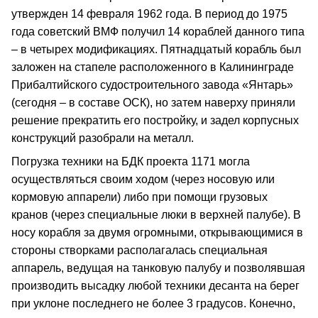
утвержден 14 февраля 1962 года. В период до 1975
года советский ВМФ получил 14 кораблей данного типа
– в четырех модификациях. Пятнадцатый корабль был
заложен на стапеле расположенного в Калининграде
Прибалтийского судостроительного завода «Янтарь»
(сегодня – в составе ОСК), но затем наверху приняли
решение прекратить его постройку, и задел корпусных
конструкций разобрали на металл.
Погрузка техники на БДК проекта 1171 могла
осуществляться своим ходом (через носовую или
кормовую аппарели) либо при помощи грузовых
кранов (через специальные люки в верхней палубе). В
носу корабля за двумя огромными, открывающимися в
стороны створками располагалась специальная
аппарель, ведущая на танковую палубу и позволявшая
производить высадку любой техники десанта на берег
при уклоне последнего не более 3 градусов. Конечно,