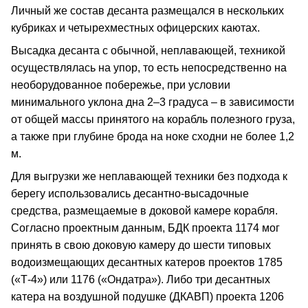
Личный же состав десанта размещался в нескольких
кубриках и четырехместных офицерских каютах.
Высадка десанта с обычной, неплавающей, техникой
осуществлялась на упор, то есть непосредственно на
необорудованное побережье, при условии
минимального уклона дна 2–3 градуса – в зависимости
от общей массы принятого на корабль полезного груза,
а также при глубине брода на ноке сходни не более 1,2
м.
Для выгрузки же неплавающей техники без подхода к
берегу использовались десантно-высадочные
средства, размещаемые в доковой камере корабля.
Согласно проектным данным, БДК проекта 1174 мог
принять в свою доковую камеру до шести типовых
водоизмещающих десантных катеров проектов 1785
(«Т-4») или 1176 («Ондатра»). Либо три десантных
катера на воздушной подушке (ДКАВП) проекта 1206