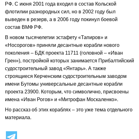
РФ. С июня 2001 года входил в состав Кольской
флотилии разнородных сил, но в 2002 году был
выведен в резерв, а в 2006 году покинул боевой
состав ВМФ РФ.
В новом тысячелетии эстафету «Тапиров» и
«Носорогов» приняли десантные корабли нового
поколения – БДК проекта 11711 (головной – «Иван
Грен»), постройкой которых занимается Прибалтийский
судостроительный завод «Янтарь». А также
строящиеся Керченским судостроительным заводом
имени Бутомы универсальные десантные корабли
проекта 23900. Которым, что символично, присвоены
имена «Иван Рогов» и «Митрофан Москаленко».
Но рассказ об этих кораблях – это уже тема отдельного
материала.