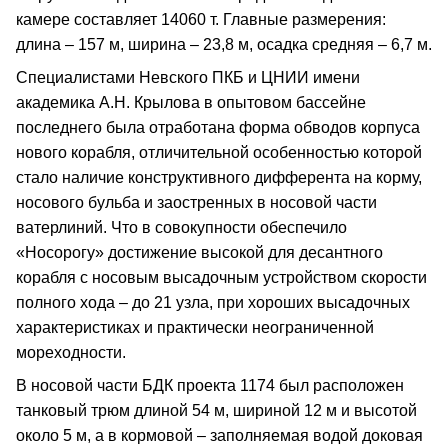
камере составляет 14060 т. Главные размерения:
длина – 157 м, ширина – 23,8 м, осадка средняя – 6,7 м.
Специалистами Невского ПКБ и ЦНИИ имени
академика А.Н. Крылова в опытовом бассейне
последнего была отработана форма обводов корпуса
нового корабля, отличительной особенностью которой
стало наличие конструктивного дифферента на корму,
носового бульба и заостренных в носовой части
ватерлиний. Что в совокупности обеспечило
«Носорогу» достижение высокой для десантного
корабля с носовым высадочным устройством скорости
полного хода – до 21 узла, при хороших высадочных
характеристиках и практически неограниченной
мореходности.
В носовой части БДК проекта 1174 был расположен
танковый трюм длиной 54 м, шириной 12 м и высотой
около 5 м, а в кормовой – заполняемая водой доковая