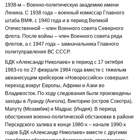
1938-м – Военно-политическую академию имени
Ленина. С 1938 года – военный комиссар Главного
штаба ВМФ, с 1940 года и в период Великой
Отечественной – член Военного совета Северного
флота. После войны – член Военного совета ряда
флотов, а с 1947 года – замначальника Главного
политуправления ВС СССР.
БДК «Александр Николаев» в период с 17 октября
1983-го по 27 февраля 1984 года вместе с тяжелым
авианесущим крейсером «Новороссийск» совершил
переход вокруг Европы, Африки и Азии во
Владивосток. По ходу следования были произведены
заходы в Луанду (Ангола), Викторию (остров Сокотра),
Мапуту (Мозамбик) и Мадрас (Индия). В период
обострения военно-политической обстановки в районе
Персидского залива в конце 1980-х – начале 1990-х
годов БДК «Александр Николаев» вместе с другими