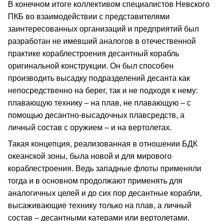
В конечном итоге коллективом специалистов Невского
ПКБ во взаимодействии с представителями
заинтересованных организаций и предприятий был
разработан не имевший аналогов в отечественной
практике кораблестроения десантный корабль
оригинальной конструкции. Он был способен
производить высадку подразделений десанта как
непосредственно на берег, так и не подходя к нему:
плавающую технику – на плав, не плавающую – с
помощью десантно-высадочных плавсредств, а
личный состав с оружием – и на вертолетах.
Такая концепция, реализованная в отношении БДК
океанской зоны, была новой и для мирового
кораблестроения. Ведь западные флоты применяли
тогда и в основном продолжают применять для
аналогичных целей и до сих пор десантные корабли,
высаживающие технику только на плав, а личный
состав – десантными катерами или вертолетами.