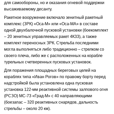
для самообороны, но и оказания огневой поддержки
высаживаемому десанту.
Ракетное вооружение включало зенитный ракетный
комплекс (ЗРК) «Оса-М» или «Оса-МА» в составе
одной двухбалочной пусковой установки (боекомплект
– 20 зенитных управляемых ракет 4К33), а также
комплект переносных ЗРК. Стрельба последними
могла выполняться либо традиционно – стрелком со
своего плеча, либо же с расположенных на корабле
турельных счетверенных пусковых установок.
Для поражения площадных береговых целей на
кораблях типа «Иван Рогов» по правому борту перед
надстройкой была установлена одна пусковая
установка 122-мм реактивной системы залпового огня
(РСЗО) МС-73 «Град-М» с 40 направляющими
(боезапас – 320 реактивных снарядов, дальность
стрельбы – около 20 км).