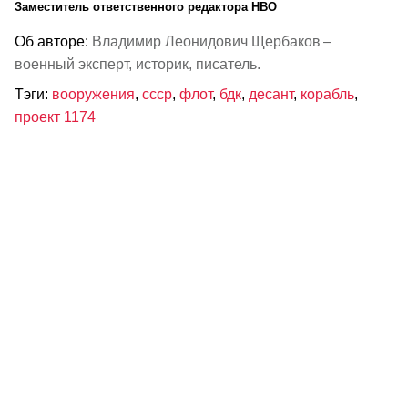
Заместитель ответственного редактора НВО
Об авторе:
Владимир Леонидович Щербаков –
военный эксперт, историк, писатель.
Тэги:
вооружения
,
ссср
,
флот
,
бдк
,
десант
,
корабль
,
проект 1174