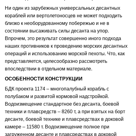
Ни один из зарубежных универсальных десантных
кораблей или вертолетоносцев не может подходить
близко к необорудованному побережью и не в
состоянии высаживать силы десанта на упор.
Впрочем, это результат совершенно иного подхода
наших противников к проведению морских десантных
операций и использованию морской пехоты. Что, как
представляется, целесообразно рассмотреть
впоследствии в отдельном материале.
ОСОБЕННОСТИ КОНСТРУКЦИИ
БДК проекта 1174 – многопалубный корабль с
полубаком и развитой кормовой надстройкой.
Водоизмещение стандартное без десанта, боевой
техники и плавсредств – 8260 т, а при взятых на борт
десанте, боевой технике и плавсредствах в доковой
камере – 11580 т. Водоизмещение полное при
загруженном десанте и плавсредствах в доковой