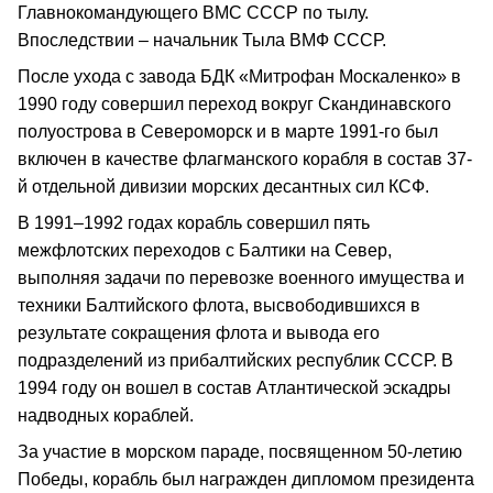
Главнокомандующего ВМС СССР по тылу.
Впоследствии – начальник Тыла ВМФ СССР.
После ухода с завода БДК «Митрофан Москаленко» в
1990 году совершил переход вокруг Скандинавского
полуострова в Североморск и в марте 1991-го был
включен в качестве флагманского корабля в состав 37-
й отдельной дивизии морских десантных сил КСФ.
В 1991–1992 годах корабль совершил пять
межфлотских переходов с Балтики на Север,
выполняя задачи по перевозке военного имущества и
техники Балтийского флота, высвободившихся в
результате сокращения флота и вывода его
подразделений из прибалтийских республик СССР. В
1994 году он вошел в состав Атлантической эскадры
надводных кораблей.
За участие в морском параде, посвященном 50-летию
Победы, корабль был награжден дипломом президента