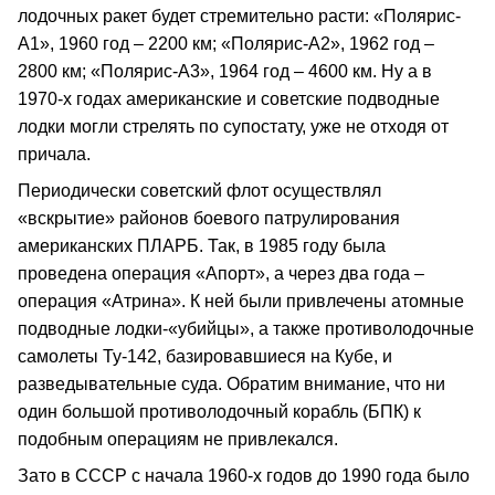
лодочных ракет будет стремительно расти: «Полярис-
А1», 1960 год – 2200 км; «Полярис-А2», 1962 год –
2800 км; «Полярис-А3», 1964 год – 4600 км. Ну а в
1970-х годах американские и советские подводные
лодки могли стрелять по супостату, уже не отходя от
причала.
Периодически советский флот осуществлял
«вскрытие» районов боевого патрулирования
американских ПЛАРБ. Так, в 1985 году была
проведена операция «Апорт», а через два года –
операция «Атрина». К ней были привлечены атомные
подводные лодки-«убийцы», а также противолодочные
самолеты Ту-142, базировавшиеся на Кубе, и
разведывательные суда. Обратим внимание, что ни
один большой противолодочный корабль (БПК) к
подобным операциям не привлекался.
Зато в СССР с начала 1960-х годов до 1990 года было