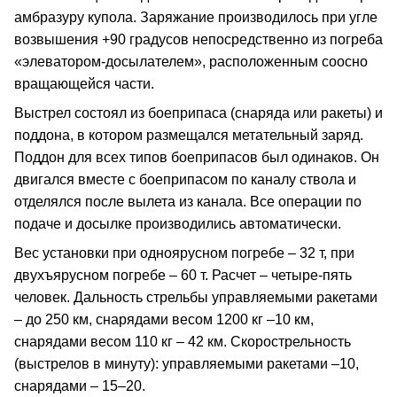
амбразуру купола. Заряжание производилось при угле
возвышения +90 градусов непосредственно из погреба
«элеватором-досылателем», расположенным соосно
вращающейся части.
Выстрел состоял из боеприпаса (снаряда или ракеты) и
поддона, в котором размещался метательный заряд.
Поддон для всех типов боеприпасов был одинаков. Он
двигался вместе с боеприпасом по каналу ствола и
отделялся после вылета из канала. Все операции по
подаче и досылке производились автоматически.
Вес установки при одноярусном погребе – 32 т, при
двухъярусном погребе – 60 т. Расчет – четыре-пять
человек. Дальность стрельбы управляемыми ракетами
– до 250 км, снарядами весом 1200 кг –10 км,
снарядами весом 110 кг – 42 км. Скорострельность
(выстрелов в минуту): управляемыми ракетами –10,
снарядами – 15–20.