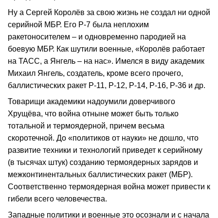
Ну а Сергей Королёв за свою жизнь не создал ни одной
серийной МБР. Его Р-7 была неплохим
ракетоносителем – и одновременно пародией на
боевую МБР. Как шутили военные, «Королёв работает
на ТАСС, а Янгель – на нас». Имелся в виду академик
Михаил Янгель, создатель, кроме всего прочего,
баллистических ракет Р-11, Р-12, Р-14, Р-16, Р-36 и др.
Товарищи академики надоумили доверчивого
Хрущёва, что война отныне может быть только
тотальной и термоядерной, причем весьма
скоротечной. До «политиков от науки» не дошло, что
развитие техники и технологий приведет к серийному
(в тысячах штук) созданию термоядерных зарядов и
межконтинентальных баллистических ракет (МБР).
Соответственно термоядерная война может привести к
гибели всего человечества.
Западные политики и военные это осознали и с начала