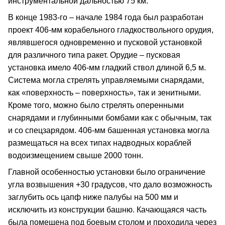
инструментальной дальностью 75 км.
В конце 1983-го – начале 1984 года был разработан
проект 406-мм корабельного гладкоствольного орудия,
являвшегося одновременно и пусковой установкой
для различного типа ракет. Орудие – пусковая
установка имело 406-мм гладкий ствол длиной 6,5 м.
Система могла стрелять управляемыми снарядами,
как «поверхность – поверхность», так и зенитными.
Кроме того, можно было стрелять оперенными
снарядами и глубинными бомбами как с обычным, так
и со спецзарядом. 406-мм башенная установка могла
размещаться на всех типах надводных кораблей
водоизмещением свыше 2000 тонн.
Главной особенностью установки было ограничение
угла возвышения +30 градусов, что дало возможность
заглубить ось цапф ниже палубы на 500 мм и
исключить из конструкции башню. Качающаяся часть
была помещена под боевым столом и проходила через