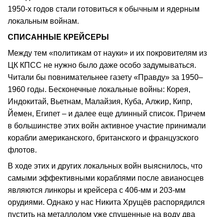
1950-х годов стали готовиться к обычным и ядерным
локальным войнам.
СПИСАННЫЕ КРЕЙСЕРЫ
Между тем «политикам от науки» и их покровителям из
ЦК КПСС не нужно было даже особо задумываться.
Читали бы повнимательнее газету «Правду» за 1950–
1960 годы. Бесконечные локальные войны: Корея,
Индокитай, Вьетнам, Малайзия, Куба, Алжир, Кипр,
Йемен, Египет – и далее еще длинный список. Причем
в большинстве этих войн активное участие принимали
корабли американского, британского и французского
флотов.
В ходе этих и других локальных войн выяснилось, что
самыми эффективными кораблями после авианосцев
являются линкоры и крейсера с 406-мм и 203-мм
орудиями. Однако у нас Никита Хрущёв распорядился
пустить на металлолом уже спущенные на воду два