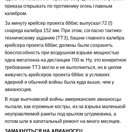
приказа открывать по противнику огонь главным
калибром.
За минуту крейсер проекта 68бис выпускал 72 (!)
снаряда калибра 152 мм. При этом, согласно тактико-
техническому заданию (ТТЗ), башни главного калибра
крейсера проекта 68бис должны были сохранять
боеспособность при воздушном взрыве мощностью
одна мегатонна на дистанции 700 м. Ну, это конкретное
требование ТТЗ могло и не выполниться, но в целом
живучесть крейсеров проекта 68бис в условиях
ядерной и обычной войны была куда выше, чем у
авианосцев.
В ходе вьетнамской войны американские авианосцы
пылали, как огромные костры, из-за взрыва маленькой
неуправляемой ракеты под крылом штурмовика, а
потом шли в капитальный ремонт на много месяцев.
ЗАМАХНУТЬСЯ НА АВИАНОСЕЦ