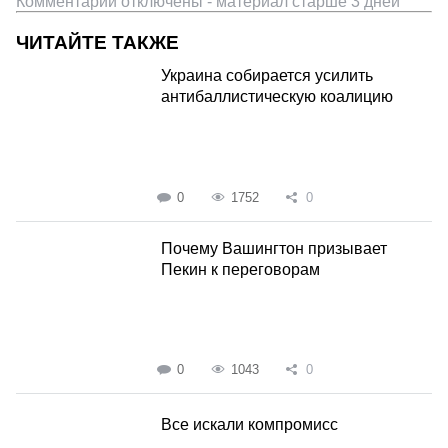
Комментарии отключены - материал старше 3 дней
ЧИТАЙТЕ ТАКЖЕ
Украина собирается усилить
антибаллистическую коалицию
0
1752
0
Почему Вашингтон призывает
Пекин к переговорам
0
1043
0
Все искали компромисс