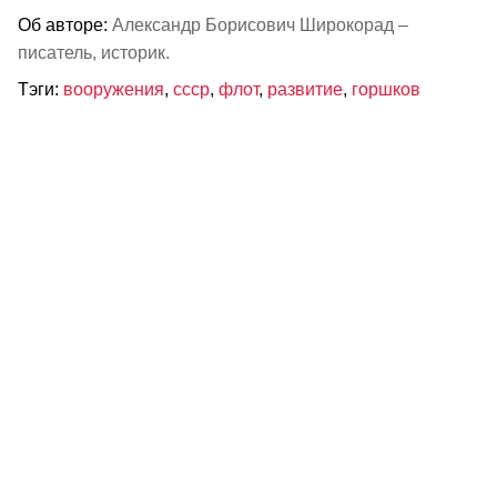
Об авторе:
Александр Борисович Широкорад –
писатель, историк.
Тэги:
вооружения
,
ссср
,
флот
,
развитие
,
горшков