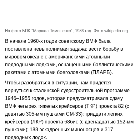
На фото БПК "Маршал Тимошенко", 1986 год. Фото wikipedia.org
В начале 1960-х годов советскому ВМФ была
поставлена невыполнимая задача: вести борьбу в
мировом океане с американскими атомными
подводными лодками, оснащенными баллистическими
ракетами с атомными боеголовками (ПЛАРБ).
Чтобы разобраться в ситуации, нам придется
вернуться к сталинской судостроительной программе
1946–1955 годов, которая предусматривала сдачу
ВМФ четырех тяжелых крейсеров (ТКР) проекта 82 (с
девятью 305-мм пушками СМ-33); тридцати легких
крейсеров (ЛКР) проекта 68бис (с двенадцатью 152-мм
пушками); 188 эскадренных миноносцев и 317
подводных лодок.