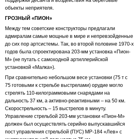
поддержки десанта и воздействия на береговые
объекты неприятеля.
ГРОЗНЫЙ «ПИОН»
Между тем советские конструкторы предлагали
адмиралам самые мощные в мире и непревзойденные
до сих пор артсистемы. Так, во второй половине 1970-х
годов была спроектирована 203-мм установка «Пион-
М» (не путать с самоходной артиллерийской
установкой «Малка»).
При сравнительно небольшом весе установки (75 т с
75 готовыми к стрельбе выстрелами) орудие могло
стрелять 110-килограммовыми снарядами на
дальность 37 км, а активно-реактивными – на 50 км.
Скорострельность – 15 выстрелов в минуту.
Управление стрельбой 203-мм установки «Пион-М»
должен был осуществлять серийно выпускавшийся
пост управления стрельбой (ПУС) МР-184 «Лев» с