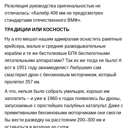
Резолюция руководства оригинальностью не
отличалась: «Калибр 406 мм не предусмотрен
стандартами отечественного ВМФ».
ТРАДИЦИИ ИЛИ КОСНОСТЬ
Ну а кто мешал нашим адмиралам оснастить ракетные
крейсера, малые и средние разведывательные
корабли и те же бестолковые БПК беспилотными
летательными аппаратами? Так их же тогда не было! А
вот в 1951 году авиамоделист Любушкин сам
смастерил дрон с бензиновым моторчиком, который
пролетел 357 км.
А что, нельзя было собрать умельцев, хорошо им
заплатить – и уже в 1960-х годах появились бы дроны,
запускаемые с простейших палубных катапульт. Даже с
примитивными бензиновыми моторчиками они смогли
бы вести разведку на расстоянии 200–300 км и
оставаться в воздухе до суток.