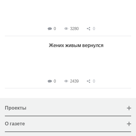
0
3280
0
Жених живым вернулся
0
2439
0
Проекты
О газете