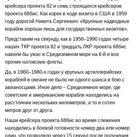
крейсера проекта 82 и семь строящихся крейсеров
проекта 68бис. Как изрек в ходе визита в США в 1959
году дорогой Никита Сергеевич: «Крупные надводные
корабли хороши лишь для государственных визитов».
Представим на секунду, как в 1956–1990 годах четыре
наших ТКР проекта 82 и тридцать ЛКР проекта 68бис
навели бы ужас в Средиземном море на 6-й и все
прочие натовские флоты.
Да, в 1960–1980-х годах у крупных артиллерийских
кораблей в океане не было ни одного шанса в бою с
авианосцами. Иное дело – Средиземное море, где
советские и американские корабли находились на
расстоянии нескольких километров, а то и сотен
метров друг от друга.
Наши крейсера проекта 68бис во время слежения
находились в боевой готовности номер два или номер
один, что позволяло через 15 секунд после получения