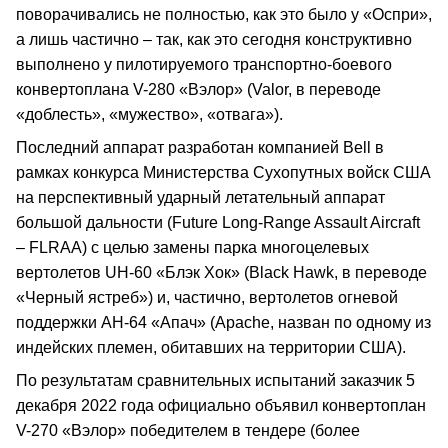
поворачивались не полностью, как это было у «Оспри»,
а лишь частично – так, как это сегодня конструктивно
выполнено у пилотируемого транспортно-боевого
конвертоплана V-280 «Вэлор» (Valor, в переводе
«доблесть», «мужество», «отвага»).
Последний аппарат разработан компанией Bell в
рамках конкурса Министерства Сухопутных войск США
на перспективный ударный летательный аппарат
большой дальности (Future Long-Range Assault Aircraft
– FLRAA) с целью замены парка многоцелевых
вертолетов UH-60 «Блэк Хок» (Black Hawk, в переводе
«Черный ястреб») и, частично, вертолетов огневой
поддержки АН-64 «Апач» (Apache, назван по одному из
индейских племен, обитавших на территории США).
По результатам сравнительных испытаний заказчик 5
декабря 2022 года официально объявил конвертоплан
V-270 «Вэлор» победителем в тендере (более