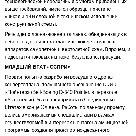
технологической идеологии» и с учетом приведенных
выше требований, имеются образцы поистине
уникальной и сложной в техническом исполнении
конструктивной схемы.
Речь идет о дронах-конвертопланах, объединяющих в
себе все достоинства классических летательных
аппаратов самолетной и вертолетной схем. Впрочем, и
недостатки таковых им тоже, безусловно, присущи.
МЛАДШИЙ БРАТ «ОСПРИ»
Первая попытка разработки воздушного дрона-
конвертоплана, получившего обозначение D-340
«Пойнтер» (Bell-Boeing D-340 Pointer, в переводе
«Указатель»), была предпринята в Соединенных
Штатах в конце ХХ века. Работы по данному проекту
велись американскими специалистами в рамках
осуществляемой в интересах Пентагона амбициозной
программы создания транспортно-десантного