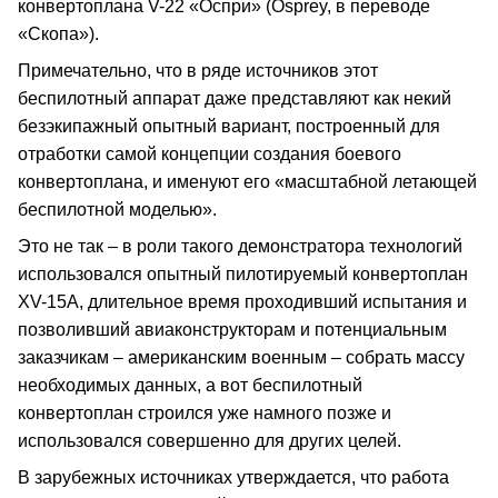
конвертоплана V-22 «Оспри» (Osprey, в переводе
«Скопа»).
Примечательно, что в ряде источников этот
беспилотный аппарат даже представляют как некий
безэкипажный опытный вариант, построенный для
отработки самой концепции создания боевого
конвертоплана, и именуют его «масштабной летающей
беспилотной моделью».
Это не так – в роли такого демонстратора технологий
использовался опытный пилотируемый конвертоплан
XV-15A, длительное время проходивший испытания и
позволивший авиаконструкторам и потенциальным
заказчикам – американским военным – собрать массу
необходимых данных, а вот беспилотный
конвертоплан строился уже намного позже и
использовался совершенно для других целей.
В зарубежных источниках утверждается, что работа