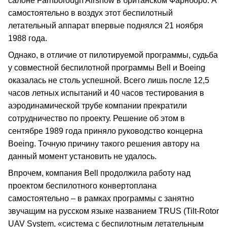
салоне Farnborough Airshow в британском Фарнборо. А
самостоятельно в воздух этот беспилотный
летательный аппарат впервые поднялся 21 ноября
1988 года.
Однако, в отличие от пилотируемой программы, судьба
у совместной беспилотной программы Bell и Boeing
оказалась не столь успешной. Всего лишь после 12,5
часов летных испытаний и 40 часов тестирования в
аэродинамической трубе компании прекратили
сотрудничество по проекту. Решение об этом в
сентябре 1989 года приняло руководство концерна
Boeing. Точную причину такого решения автору на
данный момент установить не удалось.
Впрочем, компания Bell продолжила работу над
проектом беспилотного конвертоплана
самостоятельно – в рамках программы с занятно
звучащим на русском языке названием TRUS (Tilt-Rotor
UAV System, «система с беспилотным летательным