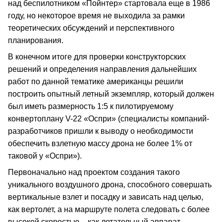
над беспилотником «Пойнтер» стартовала еще в 1986
году, но некоторое время не выходила за рамки
теоретических обсуждений и перспективного
планирования.
В конечном итоге для проверки конструкторских
решений и определения направления дальнейших
работ по данной тематике американцы решили
построить опытный летный экземпляр, который должен
был иметь размерность 1:5 к пилотируемому
конвертоплану V-22 «Оспри» (специалисты компаний-
разработчиков пришли к выводу о необходимости
обеспечить взлетную массу дрона не более 1% от
таковой у «Оспри»).
Первоначально над проектом создания такого
уникального воздушного дрона, способного совершать
вертикальные взлет и посадку и зависать над целью,
как вертолет, а на маршруте полета следовать с более
высокой скоростью – как летательный аппарат