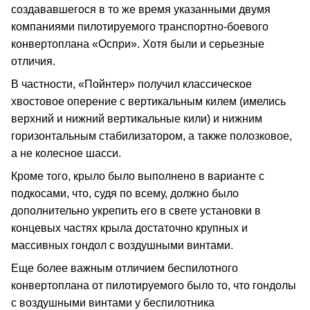
создававшегося в то же время указанными двумя
компаниями пилотируемого транспортно-боевого
конвертоплана «Оспри». Хотя были и серьезные
отличия.
В частности, «Пойнтер» получил классическое
хвостовое оперение с вертикальным килем (имелись
верхний и нижний вертикальные кили) и нижним
горизонтальным стабилизатором, а также полозковое,
а не колесное шасси.
Кроме того, крыло было выполнено в варианте с
подкосами, что, судя по всему, должно было
дополнительно укрепить его в свете установки в
концевых частях крыла достаточно крупных и
массивных гондол с воздушными винтами.
Еще более важным отличием беспилотного
конвертоплана от пилотируемого было то, что гондолы
с воздушными винтами у беспилотника