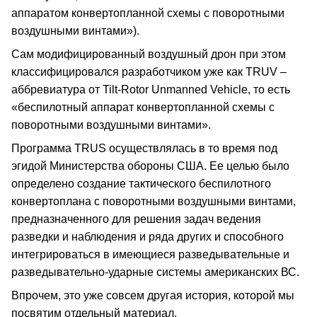
аппаратом конвертопланной схемы с поворотными
воздушными винтами»).
Сам модифицированный воздушный дрон при этом
классифицировался разработчиком уже как TRUV –
аббревиатура от Tilt-Rotor Unmanned Vehicle, то есть
«беспилотный аппарат конвертопланной схемы с
поворотными воздушными винтами».
Программа TRUS осуществлялась в то время под
эгидой Министерства обороны США. Ее целью было
определено создание тактического беспилотного
конвертоплана с поворотными воздушными винтами,
предназначенного для решения задач ведения
разведки и наблюдения и ряда других и способного
интегрироваться в имеющиеся разведывательные и
разведывательно-ударные системы американских ВС.
Впрочем, это уже совсем другая история, которой мы
посвятим отдельный материал.