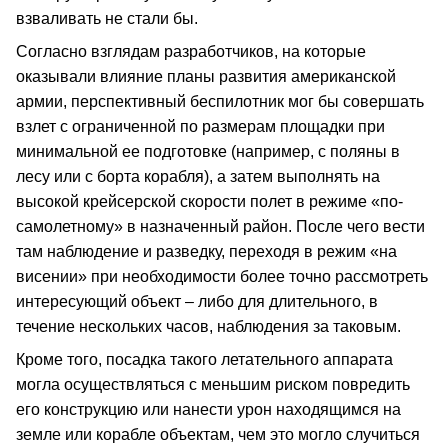
взваливать не стали бы.
Согласно взглядам разработчиков, на которые
оказывали влияние планы развития американской
армии, перспективный беспилотник мог бы совершать
взлет с ограниченной по размерам площадки при
минимальной ее подготовке (например, с поляны в
лесу или с борта корабля), а затем выполнять на
высокой крейсерской скорости полет в режиме «по-
самолетному» в назначенный район. После чего вести
там наблюдение и разведку, переходя в режим «на
висении» при необходимости более точно рассмотреть
интересующий объект – либо для длительного, в
течение нескольких часов, наблюдения за таковым.
Кроме того, посадка такого летательного аппарата
могла осуществляться с меньшим риском повредить
его конструкцию или нанести урон находящимся на
земле или корабле объектам, чем это могло случиться