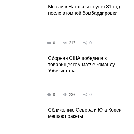
Мысли в Нагасаки спустя 81 год
после атомной бомбардировки
0
217
0
Сборная США победила в
товарищеском матче команду
Узбекистана
0
236
0
Сближению Севера и Юга Кореи
мешают ракеты