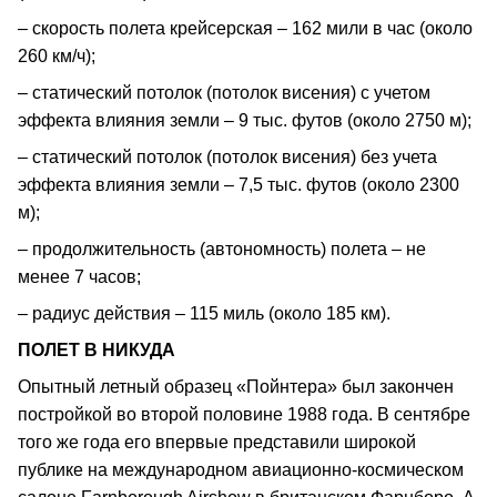
– скорость полета крейсерская – 162 мили в час (около
260 км/ч);
– статический потолок (потолок висения) с учетом
эффекта влияния земли – 9 тыс. футов (около 2750 м);
– статический потолок (потолок висения) без учета
эффекта влияния земли – 7,5 тыс. футов (около 2300
м);
– продолжительность (автономность) полета – не
менее 7 часов;
– радиус действия – 115 миль (около 185 км).
ПОЛЕТ В НИКУДА
Опытный летный образец «Пойнтера» был закончен
постройкой во второй половине 1988 года. В сентябре
того же года его впервые представили широкой
публике на международном авиационно-космическом