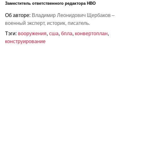
Заместитель ответственного редактора НВО
Об авторе:
Владимир Леонидович Щербаков –
военный эксперт, историк, писатель.
Тэги:
вооружения
,
сша
,
бпла
,
конвертоплан
,
конструирование