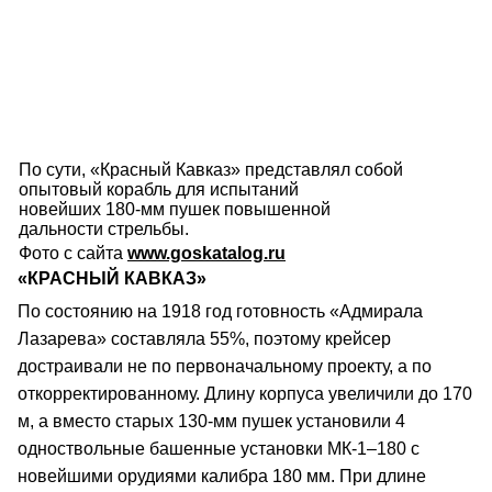
По сути, «Красный Кавказ» представлял собой
опытовый корабль для испытаний
новейших 180-мм пушек повышенной
дальности стрельбы.
Фото с сайта
www.goskatalog.ru
«КРАСНЫЙ КАВКАЗ»
По состоянию на 1918 год готовность «Адмирала
Лазарева» составляла 55%, поэтому крейсер
достраивали не по первоначальному проекту, а по
откорректированному. Длину корпуса увеличили до 170
м, а вместо старых 130-мм пушек установили 4
одноствольные башенные установки МК-1–180 с
новейшими орудиями калибра 180 мм. При длине