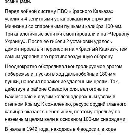
эсминцами.
Перед войной систему ПВО «Красного Кавказа»
усилили 4 зенитными установками конструкции
Минизини со спаренными пушками калибра 100-мм.
Три аналогичные зенитки смонтировали и на «Червону
Украину». После ее гибели 2 установки удалось
демонтировать и перенести на «Красный Кавказ», тем
самым укрепив его противовоздушную оборону.
Неоднократно обстреливал контролируемое врагом
побережье и, пуская в ход дальнобойные 180-мм
пушки, наносил поражение удаленным целям. Так,
действуя в районе Севастополя, вел огонь по
Бахчисараю и другим железнодорожным узлам в
степном Крыму. К сожалению, ресурс орудий главного
калибра оказался небольшим, поэтому стрельбу по
наземным целям вели в основном 100-мм снарядами.
В начале 1942 года, находясь в Феодосии, в ходе