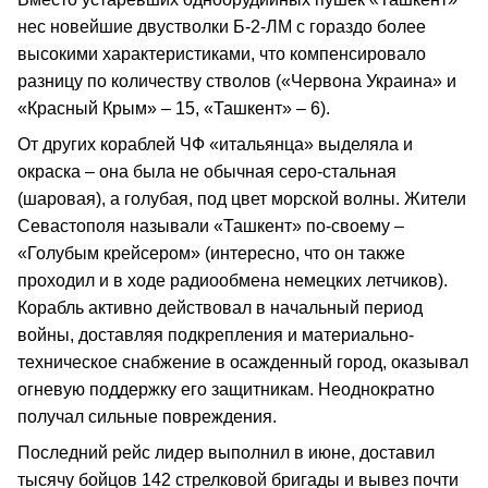
нес новейшие двустволки Б-2-ЛМ с гораздо более
высокими характеристиками, что компенсировало
разницу по количеству стволов («Червона Украина» и
«Красный Крым» – 15, «Ташкент» – 6).
От других кораблей ЧФ «итальянца» выделяла и
окраска – она была не обычная серо-стальная
(шаровая), а голубая, под цвет морской волны. Жители
Севастополя называли «Ташкент» по-своему –
«Голубым крейсером» (интересно, что он также
проходил и в ходе радиообмена немецких летчиков).
Корабль активно действовал в начальный период
войны, доставляя подкрепления и материально-
техническое снабжение в осажденный город, оказывал
огневую поддержку его защитникам. Неоднократно
получал сильные повреждения.
Последний рейс лидер выполнил в июне, доставил
тысячу бойцов 142 стрелковой бригады и вывез почти