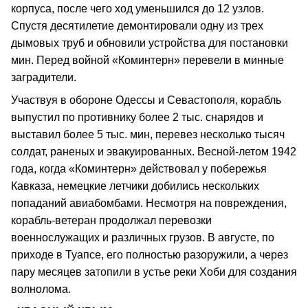
корпуса, после чего ход уменьшился до 12 узлов.
Спустя десятилетие демонтировали одну из трех
дымовых труб и обновили устройства для постановки
мин. Перед войной «Коминтерн» перевели в минные
заградители.
Участвуя в обороне Одессы и Севастополя, корабль
выпустил по противнику более 2 тыс. снарядов и
выставил более 5 тыс. мин, перевез несколько тысяч
солдат, раненых и эвакуированных. Весной-летом 1942
года, когда «Коминтерн» действовал у побережья
Кавказа, немецкие летчики добились нескольких
попаданий авиабомбами. Несмотря на повреждения,
корабль-ветеран продолжал перевозки
военнослужащих и различных грузов. В августе, по
приходе в Туапсе, его полностью разоружили, а через
пару месяцев затопили в устье реки Хоби для создания
волнолома.