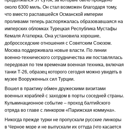
около 6300 миль. Он стал возможен благодаря тому,
что вместо распавшейся Османской империи
проливами теперь распоряжалась образовавшаяся на
имперских обломках Турецкая Республика Мустафы
Кемаля Ататюрка. Она установила хорошие,
добрососедские отношения с Советским Союзом.
Москва поддерживала новые власти. По линии
военно-технического сотрудничества им поставлялась
передовая по тем временам военная техника, включая
танки Т-26, образец которого сегодня можно увидеть в
музее Вооруженных сил Турции.
Вошел в практику обмен дружескими визитами
военных кораблей с заходом в порты соседней страны.
Кульминационное событие – проход балтийского
отряда во главе с линкором «Парижская коммуна».
Никогда прежде турки не пропускали русские линкоры
в Черное море и не выпускали их оттуда (что касается