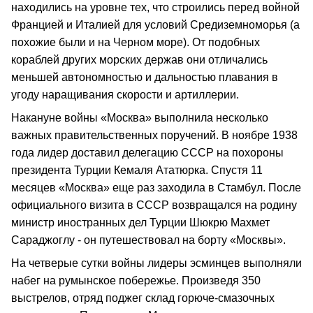
находились на уровне тех, что строились перед войной
Францией и Италией для условий Средиземноморья (а
похожие были и на Черном море). От подобных
кораблей других морских держав они отличались
меньшей автономностью и дальностью плавания в
угоду наращивания скорости и артиллерии.
Накануне войны «Москва» выполнила несколько
важных правительственных поручений. В ноябре 1938
года лидер доставил делегацию СССР на похороны
президента Турции Кемаля Ататюрка. Спустя 11
месяцев «Москва» еще раз заходила в Стамбул. После
официального визита в СССР возвращался на родину
министр иностранных дел Турции Шюкрю Махмет
Сараджоглу - он путешествовал на борту «Москвы».
На четверые сутки войны лидеры эсминцев выполняли
набег на румынское побережье. Произведя 350
выстрелов, отряд поджег склад горюче-смазочных