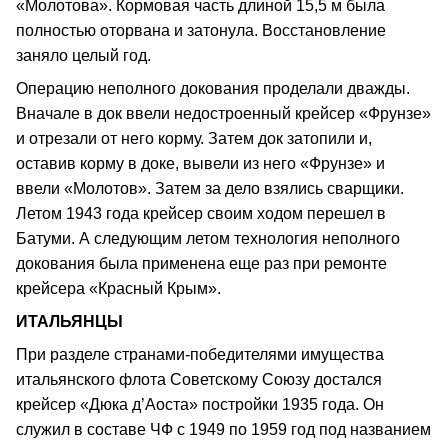
«Молотова». Кормовая часть длиной 15,5 м была
полностью оторвана и затонула. Восстановление
заняло целый год.
Операцию неполного докования проделали дважды.
Вначале в док ввели недостроенный крейсер «Фрунзе»
и отрезали от него корму. Затем док затопили и,
оставив корму в доке, вывели из него «Фрунзе» и
ввели «Молотов». Затем за дело взялись сварщики.
Летом 1943 года крейсер своим ходом перешел в
Батуми. А следующим летом технология неполного
докования была применена еще раз при ремонте
крейсера «Красный Крым».
ИТАЛЬЯНЦЫ
При разделе странами-победителями имущества
итальянского флота Советскому Союзу достался
крейсер «Дюка д’Аоста» постройки 1935 года. Он
служил в составе ЧФ с 1949 по 1959 год под названием