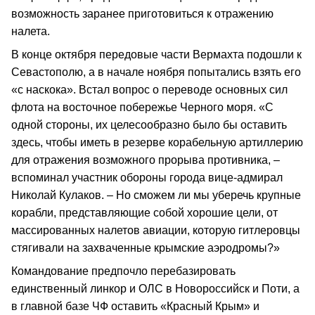
возможность заранее приготовиться к отражению
налета.
В конце октября передовые части Вермахта подошли к
Севастополю, а в начале ноября попытались взять его
«с наскока». Встал вопрос о переводе основных сил
флота на восточное побережье Черного моря. «С
одной стороны, их целесообразно было бы оставить
здесь, чтобы иметь в резерве корабельную артиллерию
для отражения возможного прорыва противника, –
вспоминал участник обороны города вице-адмирал
Николай Кулаков. – Но сможем ли мы уберечь крупные
корабли, представляющие собой хорошие цели, от
массированных налетов авиации, которую гитлеровцы
стягивали на захваченные крымские аэродромы?»
Командование предпочло перебазировать
единственный линкор и ОЛС в Новороссийск и Поти, а
в главной базе ЧФ оставить «Красный Крым» и