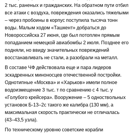
2 тыс. раненых и гражданских. На обратном пути отбил
все атаки с воздуха, повреждения оказались тяжелыми
– через пробоины в корпус поступила тысяча тонн
воды. Малым ходом «Ташкент» добраться до
Новороссийска 27 июня, где был потоплен прямым
попаданием немецкой авиабомбы 2 июля. Позднее его
подняли, но ввиду значительных повреждений
восстанавливать не стали, а разобрали на металл.
В составе ЧФ действовала еще и пара лидеров
эскадренных миноносцев отечественной постройки.
Однотипные «Москва» и «Харьков» имели полное
водоизмещение 3 тыс. т по сравнению с 4 тыс. у
«Голубого крейсера». Вооружение – 5 одноствольных
установок Б-13–2с такого же калибра (130 мм), а
максимальная скорость практически не отличалась
(43–43,5 узла).
По техническому уровню советские корабли