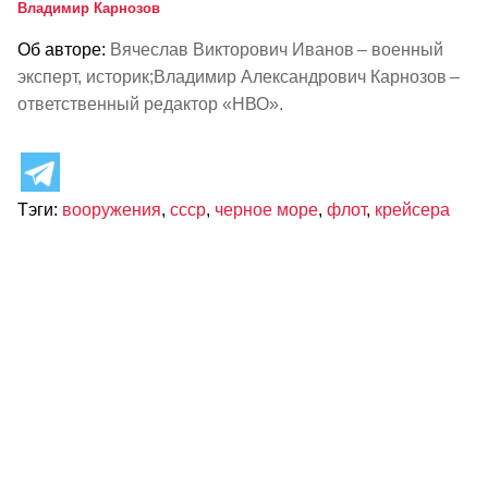
Владимир Карнозов
Об авторе:
Вячеслав Викторович Иванов – военный
эксперт, историк;Владимир Александрович Карнозов –
ответственный редактор «НВО».
Тэги:
вооружения
,
ссср
,
черное море
,
флот
,
крейсера