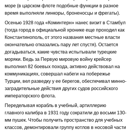
море (в царском флоте подобные функции в разное
время выполняли линкоры, броненосцы и фрегаты).
Осенью 1928 года «Коминтерн» нанес визит в Стамбул
(тогда город в официальной хронике еще проходил как
Константинополь, от этого названия местные власти
окончательно отказались пару лет спустя). Остается
догадываться, какие чувства испытывали турецкие
моряки. Ведь за Первую мировую войну крейсер
выполнил 82 боевых похода, активно действовал на
коммуникациях, совершал набеги на побережье
Турции, вел разведку у ее берегов, обеспечивал минно-
заградительные действия других судов российского
императорского флота.
Переделывая корабль в учебный, артиллерию
главного калибра в 1931 году сократили до восьми 130-
мм пушек. Чтобы получить пространство для учебных
классов, демонтировали группу котлов в носовой части