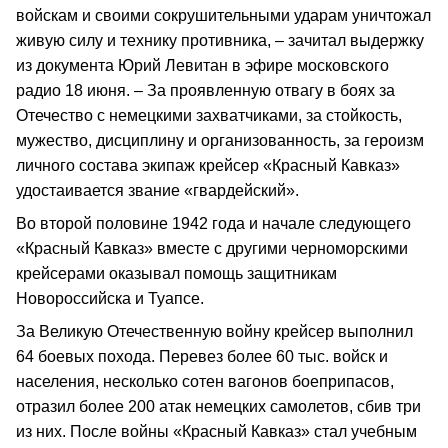
войскам и своими сокрушительными ударам уничтожал
живую силу и технику противника, – зачитал выдержку
из документа Юрий Левитан в эфире московского
радио 18 июня. – За проявленную отвагу в боях за
Отечество с немецкими захватчиками, за стойкость,
мужество, дисциплину и организованность, за героизм
личного состава экипаж крейсер «Красный Кавказ»
удостаивается звание «гвардейский».
Во второй половине 1942 года и начале следующего
«Красный Кавказ» вместе с другими черноморскими
крейсерами оказывал помощь защитникам
Новороссийска и Туапсе.
За Великую Отечественную войну крейсер выполнил
64 боевых похода. Перевез более 60 тыс. войск и
населения, несколько сотен вагонов боеприпасов,
отразил более 200 атак немецких самолетов, сбив три
из них. После войны «Красный Кавказ» стал учебным