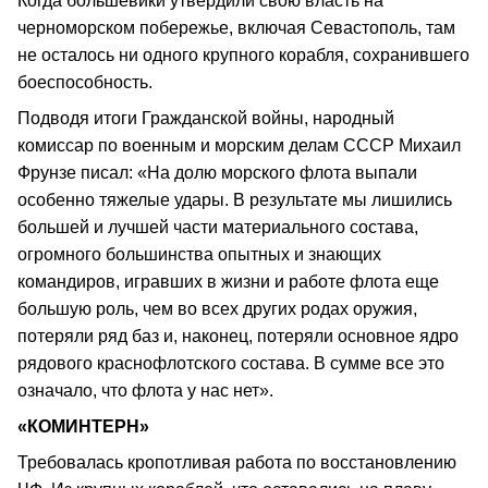
Когда большевики утвердили свою власть на
черноморском побережье, включая Севастополь, там
не осталось ни одного крупного корабля, сохранившего
боеспособность.
Подводя итоги Гражданской войны, народный
комиссар по военным и морским делам СССР Михаил
Фрунзе писал: «На долю морского флота выпали
особенно тяжелые удары. В результате мы лишились
большей и лучшей части материального состава,
огромного большинства опытных и знающих
командиров, игравших в жизни и работе флота еще
большую роль, чем во всех других родах оружия,
потеряли ряд баз и, наконец, потеряли основное ядро
рядового краснофлотского состава. В сумме все это
означало, что флота у нас нет».
«КОМИНТЕРН»
Требовалась кропотливая работа по восстановлению