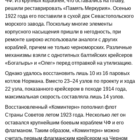
ЧФ. Из крупных кораблей, что оставались на плаву,
решили реставрировать «Память Меркурия». Осенью
1922 года его поставили в сухой док Севастопольского
морского завода. Поскольку многие элементы
корпусного насыщения пришли в негодность, при
ремонте широко использовали аналоги с других
кораблей, причем не только черноморских. Различные
механизмы взяли с однотипных балтийских крейсеров
«Богатырь» и «Олег» перед отправкой на утилизацию.
Однако удалось восстановить лишь 10 из 16 паровых
котлов Нормана. Вместо 23–24 узлов по проекту и хода
22 узла, показанного крейсером в походе 1914 года,
максимальная скорость составляла лишь 14 узлов.
Восстановленный «Коминтерн» пополнил флот
Страны Советов летом 1923 года. Несколько лет он
оставался крупнейшим боевым кораблем ЧФ и его
флагманом. Таким образом, «Коминтерн» можно
считать первым флагманским крейсером на Черном