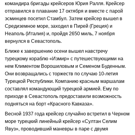
командира бригады крейсеров Юрия Ралля. Крейсер
отправился в плавание 17 октября и вместе с парой
эсминцев посетил Стамбул. Затем крейсер вышел в
Средиземное море, заходил в Пирей (Греция) и
Неаполь (Италия) и, пройдя 2650 миль, 7 ноября
вернулся в Севастополь.
Ближе к завершению осени вышел навстречу
турецкому кораблю «Измир» с путешествующими на
нем Климентом Ворошиловым и Семеном Буденным.
Они возвращались с торжеств по случаю 10-летия
Турецкой Республики. Компанию красным маршалам
составлял командующий турецкой армией. Ему по
приходе в Севастополь предоставили возможность
подняться на борт «Красного Кавказа».
Весной 1937 года крейсер случайно встретил в Черном
море турецкий линейный крейсер «Султан Селим
Явуз», проводивший маневры в паре с двумя