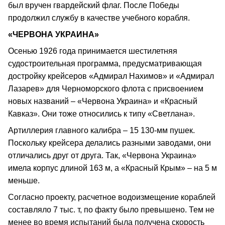
был вручен гвардейский флаг. После Победы
продолжил службу в качестве учебного корабля.
«ЧЕРВОНА УКРАИНА»
Осенью 1926 года принимается шестилетняя
судостроительная программа, предусматривающая
достройку крейсеров «Адмирал Нахимов» и «Адмирал
Лазарев» для Черноморского флота с присвоением
новых названий – «Червона Украина» и «Красный
Кавказ». Они тоже относились к типу «Светлана».
Артиллерия главного калибра – 15 130-мм пушек.
Поскольку крейсера делались разными заводами, они
отличались друг от друга. Так, «Червона Украина»
имела корпус длиной 163 м, а «Красный Крым» – на 5 м
меньше.
Согласно проекту, расчетное водоизмещение кораблей
составляло 7 тыс. т, по факту было превышено. Тем не
менее во время испытаний была получена скорость