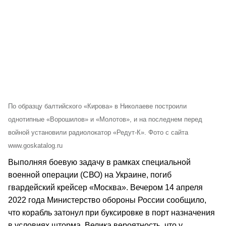
По образцу балтийского «Кирова» в Николаеве построили
однотипные «Ворошилов» и «Молотов», и на последнем перед
войной установили радиолокатор «Редут-К». Фото с сайта
www.goskatalog.ru
Выполняя боевую задачу в рамках специальной
военной операции (СВО) на Украине, погиб
гвардейский крейсер «Москва». Вечером 14 апреля
2022 года Министерство обороны России сообщило,
что корабль затонул при буксировке в порт назначения
в условиях шторма. Велика вероятность, что у