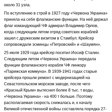
около 31 узла.
По вступлению в строй в 1927 году «Червона Украина»
приняла на себя флагманские функции. На ней держал
флаг командующий ЧФ адмирал Владимир Орлов,
когда следующим летом отряд советских кораблей
зашел с дружеским визитом в Стамбул. Крейсер
сопровождали эсминцы «Петровский» и «Шаумян».
25 июля 1929 года крейсер посетил Иосиф Сталин.
Следующим летом «Червона Украина» передала
функции флагманского корабля ЧФ линкору
«Парижская коммуна». В 1939-1941 годах старые
крейсера прошли ремонт с модернизацией на
Севастопольском морском заводе, после чего
«Красный Крым» вытеснил более 8 тыс. т воды,
«Червона Украина» - на 400 т больше. Поэтому
располагаемая скорость снижалась и, к началу
Великой отечественной войны составляла порядка 27-