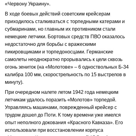
«Червону Украину».
В ходе боевых действий советским крейсерам
приходилось сталкиваться с торпедными катерами и
субмаринами, но главным их противником стали
немецкие летчики. Бортовых средств ПВО оказалось
недостаточно для борьбы с вражескими
пикировщиками и торпедоносцами. Германские
самолеты неоднократно прорывались к цели сквозь
огонь зениток (на «Молотове» – 6 одноствольных Б-34
калибра 100 мм, скорострельность по 15 выстрелов в
минуту).
При очередном налете летом 1942 года немецким
летчикам удалось поразить «Молотов» торпедой.
Управляясь машинами, поврежденный крейсер с
трудом дошел до Поти. К тому времени уже имелся
опыт неполного докования «Красного Кавказа». Его
использовали при восстановлении корпуса