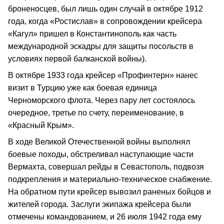
броненосцев, был лишь один случай в октябре 1912
года, когда «Ростислав» в сопровождении крейсера
«Кагул» пришел в Константинополь как часть
международной эскадры для защиты посольств в
условиях первой балканской войны).
В октябре 1933 года крейсер «Профинтерн» нанес
визит в Турцию уже как боевая единица
Черноморского флота. Через пару лет состоялось
очередное, третье по счету, переименование, в
«Красный Крым».
В ходе Великой Отечественной войны выполнял
боевые походы, обстреливал наступающие части
Вермахта, совершал рейды в Севастополь, подвозя
подкрепления и материально-техническое снабжение.
На обратном пути крейсер вывозил раненых бойцов и
жителей города. Заслуги экипажа крейсера были
отмечены командованием, и 26 июля 1942 года ему