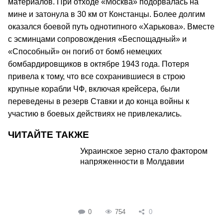
материалов. При отходе «Москва» подорвалась на
мине и затонула в 30 км от Констанцы. Более долгим
оказался боевой путь однотипного «Харькова». Вместе
с эсминцами сопровождения «Беспощадный» и
«Способный» он погиб от бомб немецких
бомбардировщиков в октябре 1943 года. Потеря
привела к тому, что все сохранившиеся в строю
крупные корабли ЧФ, включая крейсера, были
переведены в резерв Ставки и до конца войны к
участию в боевых действиях не привлекались.
ЧИТАЙТЕ ТАКЖЕ
Украинское зерно стало фактором
напряженности в Молдавии
0
754
0