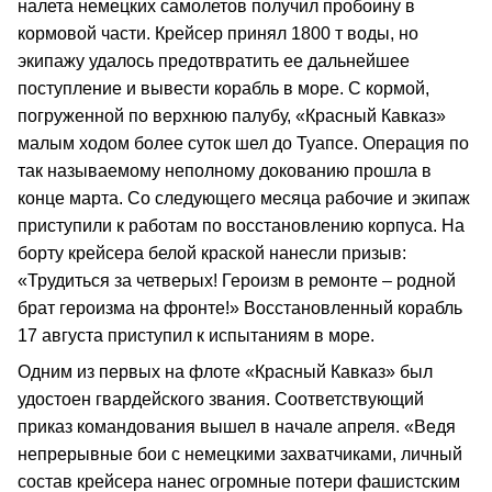
налета немецких самолетов получил пробоину в
кормовой части. Крейсер принял 1800 т воды, но
экипажу удалось предотвратить ее дальнейшее
поступление и вывести корабль в море. С кормой,
погруженной по верхнюю палубу, «Красный Кавказ»
малым ходом более суток шел до Туапсе. Операция по
так называемому неполному докованию прошла в
конце марта. Со следующего месяца рабочие и экипаж
приступили к работам по восстановлению корпуса. На
борту крейсера белой краской нанесли призыв:
«Трудиться за четверых! Героизм в ремонте – родной
брат героизма на фронте!» Восстановленный корабль
17 августа приступил к испытаниям в море.
Одним из первых на флоте «Красный Кавказ» был
удостоен гвардейского звания. Соответствующий
приказ командования вышел в начале апреля. «Ведя
непрерывные бои с немецкими захватчиками, личный
состав крейсера нанес огромные потери фашистским