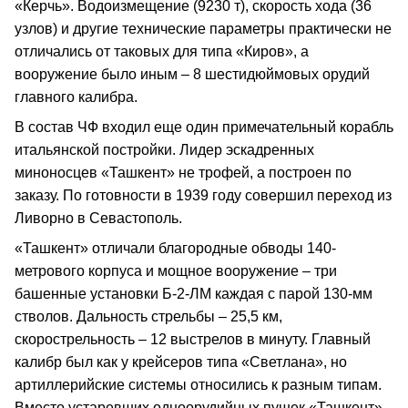
«Керчь». Водоизмещение (9230 т), скорость хода (36
узлов) и другие технические параметры практически не
отличались от таковых для типа «Киров», а
вооружение было иным – 8 шестидюймовых орудий
главного калибра.
В состав ЧФ входил еще один примечательный корабль
итальянской постройки. Лидер эскадренных
миноносцев «Ташкент» не трофей, а построен по
заказу. По готовности в 1939 году совершил переход из
Ливорно в Севастополь.
«Ташкент» отличали благородные обводы 140-
метрового корпуса и мощное вооружение – три
башенные установки Б-2-ЛМ каждая с парой 130-мм
стволов. Дальность стрельбы – 25,5 км,
скорострельность – 12 выстрелов в минуту. Главный
калибр был как у крейсеров типа «Светлана», но
артиллерийские системы относились к разным типам.
Вместо устаревших одноорудийных пушек «Ташкент»