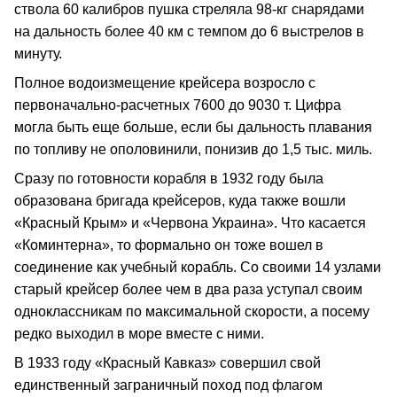
ствола 60 калибров пушка стреляла 98-кг снарядами
на дальность более 40 км с темпом до 6 выстрелов в
минуту.
Полное водоизмещение крейсера возросло с
первоначально-расчетных 7600 до 9030 т. Цифра
могла быть еще больше, если бы дальность плавания
по топливу не ополовинили, понизив до 1,5 тыс. миль.
Сразу по готовности корабля в 1932 году была
образована бригада крейсеров, куда также вошли
«Красный Крым» и «Червона Украина». Что касается
«Коминтерна», то формально он тоже вошел в
соединение как учебный корабль. Со своими 14 узлами
старый крейсер более чем в два раза уступал своим
одноклассникам по максимальной скорости, а посему
редко выходил в море вместе с ними.
В 1933 году «Красный Кавказ» совершил свой
единственный заграничный поход под флагом