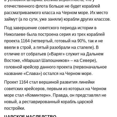
отечественного флота больше не будет кораблей
рассматриваемого класса на Черном море. Их место
займут (а по сути, уже заняли) корабли других классов.
Под завершение советского периода истории в
Николаеве была построена серия из трех кораблей
проекта 1164 (четвертый, готовый на 90%, так и не
ввели в строй, а пятый разобрали на стапеле). В
отличие от собратьев («Варяг» служит на Дальнем
Востоке, «Маршал Шапошников» – на Севере),
головной крейсер данного проекта (первоначальное
название «Слава») остался на Черном море.
Проект 1164 стал вершиной развития линейки
советских крейсеров, первым из которых на Черном
море стал «Коминтерн». Правда, он представлял не
новый, а реставрированный корабль царской
постройки.
ЦАРСКОЕ НАСЛЕДСТВО