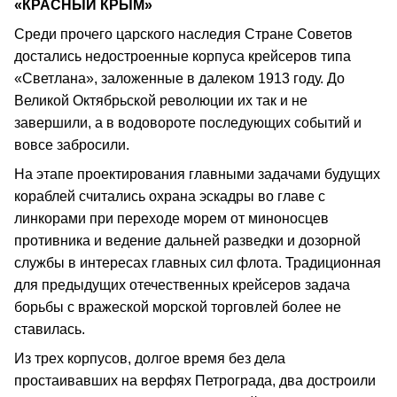
«КРАСНЫЙ КРЫМ»
Среди прочего царского наследия Стране Советов
достались недостроенные корпуса крейсеров типа
«Светлана», заложенные в далеком 1913 году. До
Великой Октябрьской революции их так и не
завершили, а в водовороте последующих событий и
вовсе забросили.
На этапе проектирования главными задачами будущих
кораблей считались охрана эскадры во главе с
линкорами при переходе морем от миноносцев
противника и ведение дальней разведки и дозорной
службы в интересах главных сил флота. Традиционная
для предыдущих отечественных крейсеров задача
борьбы с вражеской морской торговлей более не
ставилась.
Из трех корпусов, долгое время без дела
простаивавших на верфях Петрограда, два достроили