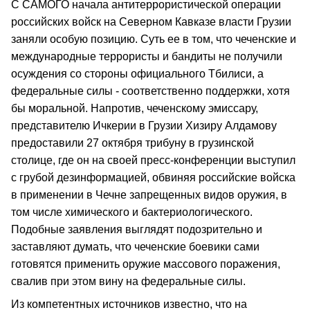
С САМОГО начала антитеррористической операции
российских войск на Северном Кавказе власти Грузии
заняли особую позицию. Суть ее в том, что чеченские и
международные террористы и бандиты не получили
осуждения со стороны официального Тбилиси, а
федеральные силы - соответственно поддержки, хотя
бы моральной. Напротив, чеченскому эмиссару,
представителю Ичкерии в Грузии Хизиру Алдамову
предоставили 27 октября трибуну в грузинской
столице, где он на своей пресс-конференции выступил
с грубой дезинформацией, обвиняя российские войска
в применении в Чечне запрещенных видов оружия, в
том числе химического и бактериологического.
Подобные заявления выглядят подозрительно и
заставляют думать, что чеченские боевики сами
готовятся применить оружие массового поражения,
свалив при этом вину на федеральные силы.
Из компетентных источников известно, что на