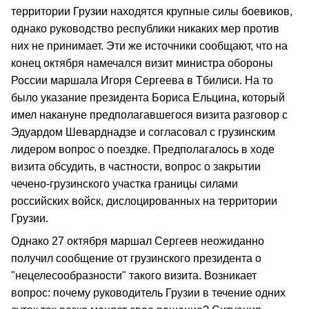
территории Грузии находятся крупные силы боевиков,
однако руководство республики никаких мер против
них не принимает. Эти же источники сообщают, что на
конец октября намечался визит министра обороны
России маршала Игоря Сергеева в Тбилиси. На то
было указание президента Бориса Ельцина, который
имел накануне предполагавшегося визита разговор с
Эдуардом Шеварднадзе и согласовал с грузинским
лидером вопрос о поездке. Предполагалось в ходе
визита обсудить, в частности, вопрос о закрытии
чечено-грузинского участка границы силами
российских войск, дислоцированных на территории
Грузии.
Однако 27 октября маршал Сергеев неожиданно
получил сообщение от грузинского президента о
"нецелесообразности" такого визита. Возникает
вопрос: почему руководитель Грузии в течение одних