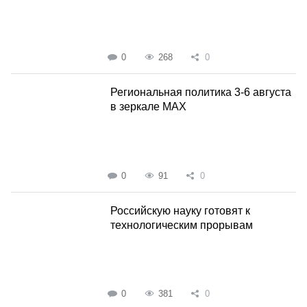
0
268
0
Региональная политика 3-6 августа
в зеркале MAX
0
91
0
Российскую науку готовят к
технологическим прорывам
0
381
0