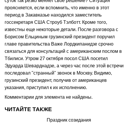
суток так резко меняет свое решение? Ситуация
проясняется, если вспомнить, что именно в этот
период в Закавказье находился заместитель
госсекретаря США Строуб Тэлботт. Кроме того,
известны еще некоторые детали. После разговора с
Борисом Ельциным грузинский президент поручил
главе правительства Важе Лордкипанидзе срочно
связаться для консультаций с американским послом в
Тбилиси. Утром 27 октября посол США посетил
Эдуарда Шеварднадзе, а через час после этой встречи
последовал "странный" звонок в Москву. Видимо,
грузинский президент, получив от американцев
указания, приступил к их исполнению.
Комментарии для элемента не найдены.
ЧИТАЙТЕ ТАКЖЕ
Праздник созидания