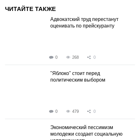
ЧИТАЙТЕ ТАКЖЕ
Адвокатский труд перестанут
оценивать по прейскуранту
0
268
0
"Яблоко" стоит перед
политическим выбором
0
479
0
Экономический пессимизм
молодежи создает социальную