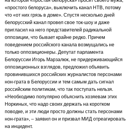
на которой «простая белоруска» просит своего мужа,
«простого белоруса», выключить канал НТВ, потому
что «от них грязь в доме». Спустя несколько дней
белорусский канал провел свое ток-шоу и даже
пригласил на него представителей радикальной
оппозиции, что бывает крайне редко. Причем
поведением российского канала возмущались не
только оппозиционеры. Депутат парламента
Белоруссии Игорь Марзалюк, не придерживающийся
оппозиционных взглядов, предложил объявить
провинившихся российских журналистов персонами
нон-грата в Белоруссии и тем самым дать сигнал
российским политикам, что так поступать нельзя.
«Необходимо популярно объяснить хозяевам этих
Норкиных, что надо своих держать на коротком
поводке, и эти люди просто должны стать персонами
нон-грата», – заявил он и призвал МИД отреагировать
на инцидент.