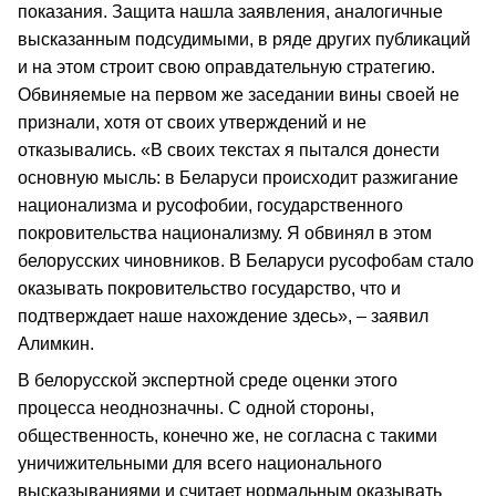
показания. Защита нашла заявления, аналогичные
высказанным подсудимыми, в ряде других публикаций
и на этом строит свою оправдательную стратегию.
Обвиняемые на первом же заседании вины своей не
признали, хотя от своих утверждений и не
отказывались. «В своих текстах я пытался донести
основную мысль: в Беларуси происходит разжигание
национализма и русофобии, государственного
покровительства национализму. Я обвинял в этом
белорусских чиновников. В Беларуси русофобам стало
оказывать покровительство государство, что и
подтверждает наше нахождение здесь», – заявил
Алимкин.
В белорусской экспертной среде оценки этого
процесса неоднозначны. С одной стороны,
общественность, конечно же, не согласна с такими
уничижительными для всего национального
высказываниями и считает нормальным оказывать