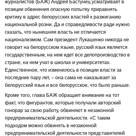
журналистов (БАЖ) Андрей Бастунец усматривает в
позиции обвинения опасную попытку приравнять
критику в адрес белорусских властей к разжиганию
национальной розни. Да и справедливости ради нужно
сказать, что нынешняя власть не отличается
национализмом. Сам президент Лукашенко никогда не
говорит на белорусском языке, русский язык является
государственным, на нем идет все делопроизводство в
стране, на нем учат в школах и университетах.
Единственное, что изменилось в позиции власти за
последние пару лет, – она сама не наказывает за
белорусский язык и все белорусское, что было раньше.
Кроме того, глава БАЖ обращает внимание на тот
факт, что фигурантов, которые получали авторский
гонорар за свою работу, обвиняют в незаконной
предпринимательской деятельности. «С таким
подходом можно обвинять в незаконной
предпринимательской деятельности представителей