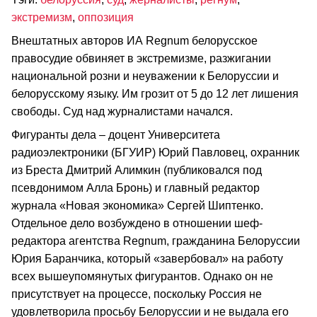
экстремизм
,
оппозиция
Внештатных авторов ИА Regnum белорусское
правосудие обвиняет в экстремизме, разжигании
национальной розни и неуважении к Белоруссии и
белорусскому языку. Им грозит от 5 до 12 лет лишения
свободы. Суд над журналистами начался.
Фигуранты дела – доцент Университета
радиоэлектроники (БГУИР) Юрий Павловец, охранник
из Бреста Дмитрий Алимкин (публиковался под
псевдонимом Алла Бронь) и главный редактор
журнала «Новая экономика» Сергей Шиптенко.
Отдельное дело возбуждено в отношении шеф-
редактора агентства Regnum, гражданина Белоруссии
Юрия Баранчика, который «завербовал» на работу
всех вышеупомянутых фигурантов. Однако он не
присутствует на процессе, поскольку Россия не
удовлетворила просьбу Белоруссии и не выдала его