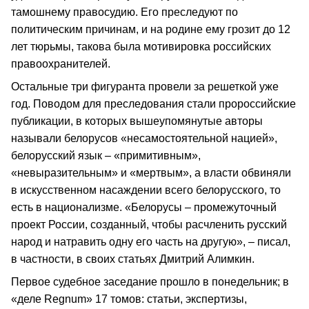
тамошнему правосудию. Его преследуют по
политическим причинам, и на родине ему грозит до 12
лет тюрьмы, такова была мотивировка российских
правоохранителей.
Остальные три фигуранта провели за решеткой уже
год. Поводом для преследования стали пророссийские
публикации, в которых вышеупомянутые авторы
называли белорусов «несамостоятельной нацией»,
белорусский язык – «примитивным»,
«невыразительным» и «мертвым», а власти обвиняли
в искусственном насаждении всего белорусского, то
есть в национализме. «Белорусы – промежуточный
проект России, созданный, чтобы расчленить русский
народ и натравить одну его часть на другую», – писал,
в частности, в своих статьях Дмитрий Алимкин.
Первое судебное заседание прошло в понедельник; в
«деле Regnum» 17 томов: статьи, экспертизы,