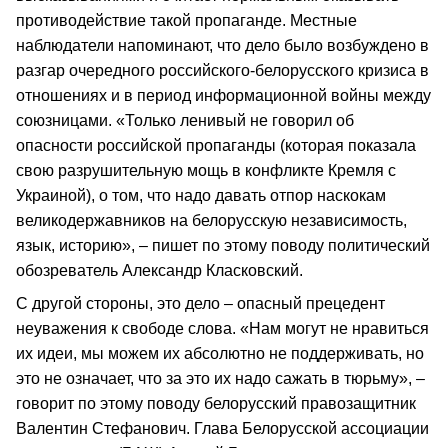
противодействие такой пропаганде. Местные
наблюдатели напоминают, что дело было возбуждено в
разгар очередного российского-белорусского кризиса в
отношениях и в период информационной войны между
союзницами. «Только ленивый не говорил об
опасности российской пропаганды (которая показала
свою разрушительную мощь в конфликте Кремля с
Украиной), о том, что надо давать отпор наскокам
великодержавников на белорусскую независимость,
язык, историю», – пишет по этому поводу политический
обозреватель Александр Класковский.
С другой стороны, это дело – опасный прецедент
неуважения к свободе слова. «Нам могут не нравиться
их идеи, мы можем их абсолютно не поддерживать, но
это не означает, что за это их надо сажать в тюрьму», –
говорит по этому поводу белорусский правозащитник
Валентин Стефанович. Глава Белорусской ассоциации