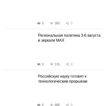
0
350
0
Региональная политика 3-6 августа
в зеркале MAX
0
115
0
Российскую науку готовят к
технологическим прорывам
0
486
0