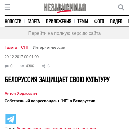
НОВОСТИ
ГАЗЕТА
ПРИЛОЖЕНИЯ
ТЕМЫ
ФОТО
ВИДЕО
Перейти на полную версию сайта
Газета
СНГ
Интернет-версия
20.12.2017 00:01:00
0
4306
6
БЕЛОРУССИЯ ЗАЩИЩАЕТ СВОЮ КУЛЬТУРУ
Антон Ходасевич
Cобственный корреспондент "НГ" в Белоруссии
Тэги:
белоруссия
,
суд
,
жерналисты
,
регнум
,