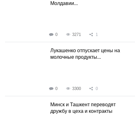
Молдавии...
0
3271
1
Лукашенко отпускает цены на
молочные продукты...
0
3300
0
Минск и Ташкент переводят
дружбу в цеха и контракты