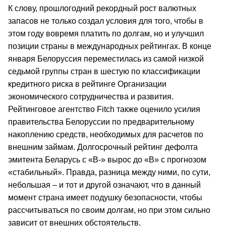
К слову, прошлогодний рекордный рост валютных
запасов не только создал условия для того, чтобы в
этом году вовремя платить по долгам, но и улучшил
позиции страны в международных рейтингах. В конце
января Белоруссия переместилась из самой низкой
седьмой группы стран в шестую по классификации
кредитного риска в рейтинге Организации
экономического сотрудничества и развития.
Рейтинговое агентство Fitch также оценило усилия
правительства Белоруссии по предварительному
накоплению средств, необходимых для расчетов по
внешним займам. Долгосрочный рейтинг дефолта
эмитента Беларусь с «В-» вырос до «В» с прогнозом
«стабильный». Правда, разница между ними, по сути,
небольшая – и тот и другой означают, что в данный
момент страна имеет подушку безопасности, чтобы
рассчитываться по своим долгам, но при этом сильно
зависит от внешних обстоятельств.