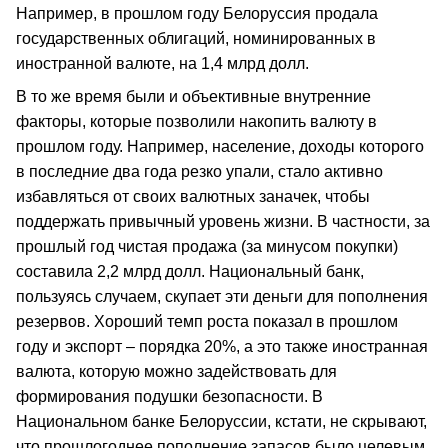
Например, в прошлом году Белоруссия продала
государственных облигаций, номинированных в
иностранной валюте, на 1,4 млрд долл.
В то же время были и объективные внутренние
факторы, которые позволили накопить валюту в
прошлом году. Например, население, доходы которого
в последние два года резко упали, стало активно
избавляться от своих валютных заначек, чтобы
поддержать привычный уровень жизни. В частности, за
прошлый год чистая продажа (за минусом покупки)
составила 2,2 млрд долл. Национальный банк,
пользуясь случаем, скупает эти деньги для пополнения
резервов. Хороший темп роста показал в прошлом
году и экспорт – порядка 20%, а это также иностранная
валюта, которую можно задействовать для
формирования подушки безопасности. В
Национальном банке Белоруссии, кстати, не скрывают,
что прошлогоднее пополнение запасов было целевым