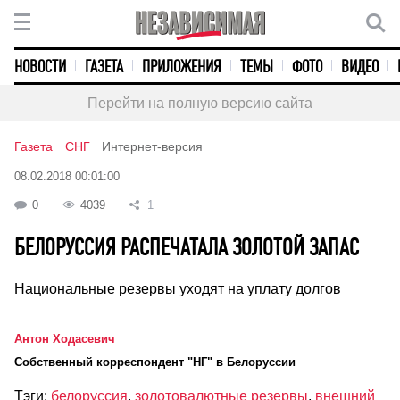
НОВОСТИ
ГАЗЕТА
ПРИЛОЖЕНИЯ
ТЕМЫ
ФОТО
ВИДЕО
Перейти на полную версию сайта
Газета
СНГ
Интернет-версия
08.02.2018 00:01:00
0
4039
1
БЕЛОРУССИЯ РАСПЕЧАТАЛА ЗОЛОТОЙ ЗАПАС
Национальные резервы уходят на уплату долгов
Антон Ходасевич
Cобственный корреспондент "НГ" в Белоруссии
Тэги:
белоруссия
,
золотовалютные резервы
,
внешний