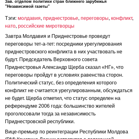
Зав. отделом политики стран ближнего зарубежья
"Независимой газеты"
Тэги:
молдавия
,
приднестровье
,
переговоры
,
конфликт
,
нато
,
российские миротворцы
Завтра Молдавия и Приднестровье проведут
переговоры тет-а-тет: посредники урегулирования
приднестровского конфликта в них участвовать не
будут. Председатель Верховного совета
Приднестровья Александр Щерба сказал «НГ», что
переговоры пройдут в условиях равенства сторон.
Политический статус, без определения которого
конфликт не считается урегулированным, обсуждаться
не будет. Щерба отметил, что статус определен на
референдуме 2006 года: большинство жителей
проголосовали тогда за независимость
Приднестровской республики.
Вице-премьер по реинтеграции Республики Молдова