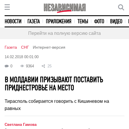
НОВОСТИ
ГАЗЕТА
ПРИЛОЖЕНИЯ
ТЕМЫ
ФОТО
ВИДЕО
Перейти на полную версию сайта
Газета
СНГ
Интернет-версия
14.02.2018 00:01:00
0
9364
25
В МОЛДАВИИ ПРИЗЫВАЮТ ПОСТАВИТЬ
ПРИДНЕСТРОВЬЕ НА МЕСТО
Тирасполь собирается говорить с Кишиневом на
равных
Светлана Гамова