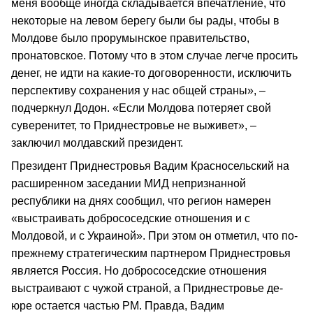
меня вообще иногда складывается впечатление, что
некоторые на левом берегу были бы рады, чтобы в
Молдове было прорумынское правительство,
пронатовское. Потому что в этом случае легче просить
денег, не идти на какие-то договоренности, исключить
перспективу сохранения у нас общей страны», –
подчеркнул Додон. «Если Молдова потеряет свой
суверенитет, то Приднестровье не выживет», –
заключил молдавский президент.
Президент Приднестровья Вадим Красносельский на
расширенном заседании МИД непризнанной
республики на днях сообщил, что регион намерен
«выстраивать добрососедские отношения и с
Молдовой, и с Украиной». При этом он отметил, что по-
прежнему стратегическим партнером Приднестровья
является Россия. Но добрососедские отношения
выстраивают с чужой страной, а Приднестровье де-
юре остается частью РМ. Правда, Вадим