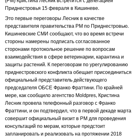
(РМ) Кристина Лесник встретится с делегацией
Приднестровья 15 февраля в Кишиневе.
Это первые переговоры Лесник в качестве
представителя правительства РМ по Приднестровью.
Кишиневские СМИ сообщают, что во время встречи
стороны намерены подписать согласованное
сторонами протокольное решение по вопросам
взаимодействия в сфере ветеринарии, карантина и
защиты растений. К переговорам по урегулированию
приднестровского конфликта обещает присоединиться
официальный представитель действующего
председателя ОБСЕ Франко Фраттини. По крайней
мере, как сообщило агентство Moldpres, Кристина
Лесник провела телефонный разговор с Франко
Фраттини, и он подтвердил, что в первой декаде марта
совершит официальный визит в РМ для проведения
консультаций по мерам, которые предстоит
запланировать и реализовать на протяжении 2018