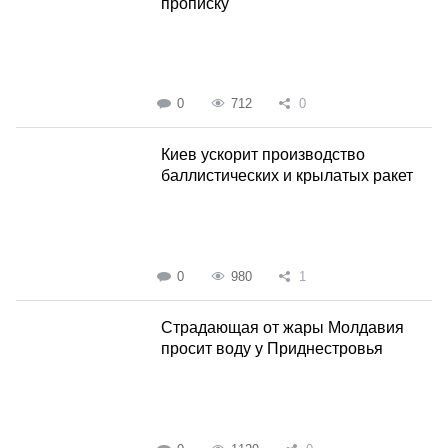
прописку
0
712
0
Киев ускорит производство
баллистических и крылатых ракет
0
980
1
Страдающая от жары Молдавия
просит воду у Приднестровья