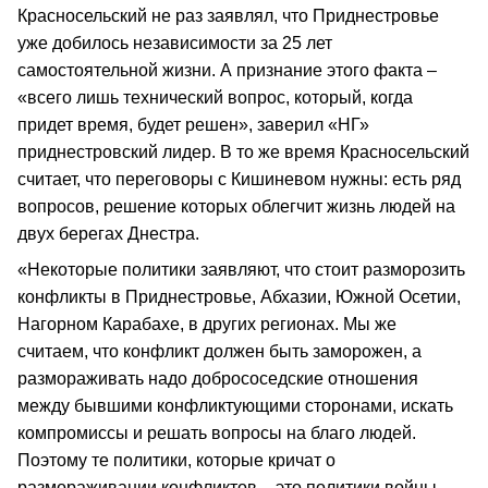
Красносельский не раз заявлял, что Приднестровье
уже добилось независимости за 25 лет
самостоятельной жизни. А признание этого факта –
«всего лишь технический вопрос, который, когда
придет время, будет решен», заверил «НГ»
приднестровский лидер. В то же время Красносельский
считает, что переговоры с Кишиневом нужны: есть ряд
вопросов, решение которых облегчит жизнь людей на
двух берегах Днестра.
«Некоторые политики заявляют, что стоит разморозить
конфликты в Приднестровье, Абхазии, Южной Осетии,
Нагорном Карабахе, в других регионах. Мы же
считаем, что конфликт должен быть заморожен, а
размораживать надо добрососедские отношения
между бывшими конфликтующими сторонами, искать
компромиссы и решать вопросы на благо людей.
Поэтому те политики, которые кричат о
размораживании конфликтов – это политики войны.