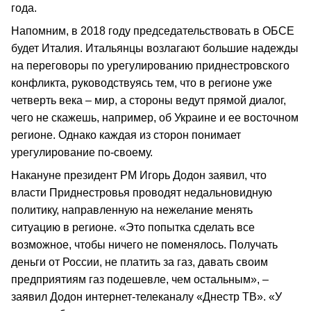
года.
Напомним, в 2018 году председательствовать в ОБСЕ
будет Италия. Итальянцы возлагают большие надежды
на переговоры по урегулированию приднестровского
конфликта, руководствуясь тем, что в регионе уже
четверть века – мир, а стороны ведут прямой диалог,
чего не скажешь, например, об Украине и ее восточном
регионе. Однако каждая из сторон понимает
урегулирование по-своему.
Накануне президент РМ Игорь Додон заявил, что
власти Приднестровья проводят недальновидную
политику, направленную на нежелание менять
ситуацию в регионе. «Это попытка сделать все
возможное, чтобы ничего не поменялось. Получать
деньги от России, не платить за газ, давать своим
предприятиям газ подешевле, чем остальным», –
заявил Додон интернет-телеканалу «Днестр ТВ». «У