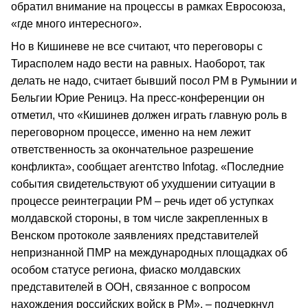
обратил внимание на процессы в рамках Евросоюза,
«где много интересного».
Но в Кишиневе не все считают, что переговоры с
Тирасполем надо вести на равных. Наоборот, так
делать не надо, считает бывший посол РМ в Румынии и
Бельгии Юрие Реницэ. На пресс-конференции он
отметил, что «Кишинев должен играть главную роль в
переговорном процессе, именно на нем лежит
ответственность за окончательное разрешение
конфликта», сообщает агентство Infotag. «Последние
события свидетельствуют об ухудшении ситуации в
процессе реинтеграции РМ – речь идет об уступках
молдавской стороны, в том числе закрепленных в
Венском протоколе заявлениях представителей
непризнанной ПМР на международных площадках об
особом статусе региона, фиаско молдавских
представителей в ООН, связанное с вопросом
нахождения российских войск в РМ», – подчеркнул