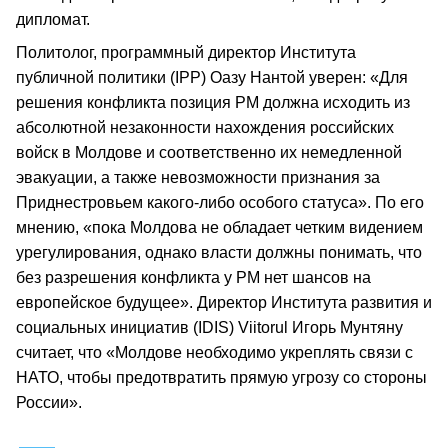
дипломат.
Политолог, программный директор Института
публичной политики (IPP) Оазу Нантой уверен: «Для
решения конфликта позиция РМ должна исходить из
абсолютной незаконности нахождения российских
войск в Молдове и соответственно их немедленной
эвакуации, а также невозможности признания за
Приднестровьем какого-либо особого статуса». По его
мнению, «пока Молдова не обладает четким видением
урегулирования, однако власти должны понимать, что
без разрешения конфликта у РМ нет шансов на
европейское будущее». Директор Института развития и
социальных инициатив (IDIS) Viitorul Игорь Мунтяну
считает, что «Молдове необходимо укреплять связи с
НАТО, чтобы предотвратить прямую угрозу со стороны
России».